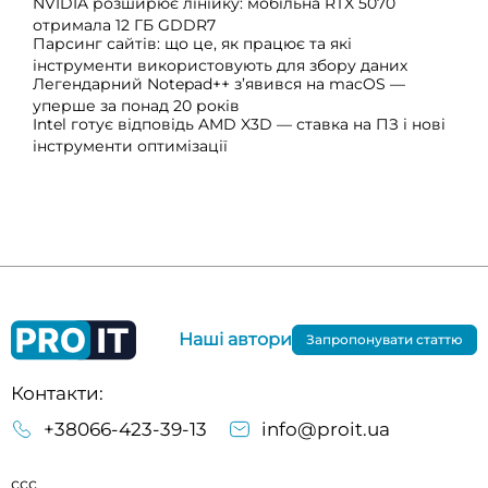
NVIDIA розширює лінійку: мобільна RTX 5070
отримала 12 ГБ GDDR7
Парсинг сайтів: що це, як працює та які
інструменти використовують для збору даних
Легендарний Notepad++ з’явився на macOS —
уперше за понад 20 років
Intel готує відповідь AMD X3D — ставка на ПЗ і нові
інструменти оптимізації
Наші автори
Запропонувати статтю
Контакти:
+38066-423-39-13
info@proit.ua
ссс