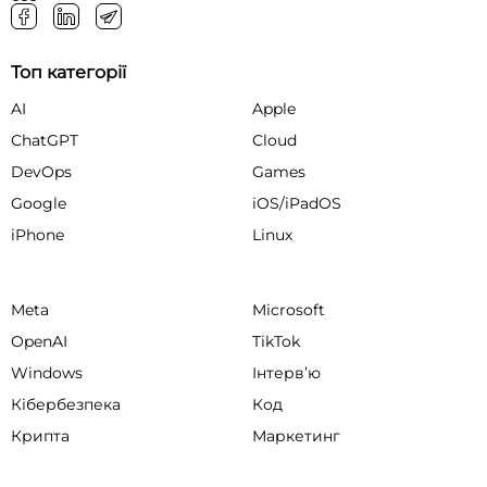
Топ категорії
AI
Apple
ChatGPT
Cloud
DevOps
Games
Google
iOS/iPadOS
iPhone
Linux
Meta
Microsoft
OpenAI
TikTok
Windows
Інтервʼю
Кібербезпека
Код
Крипта
Маркетинг