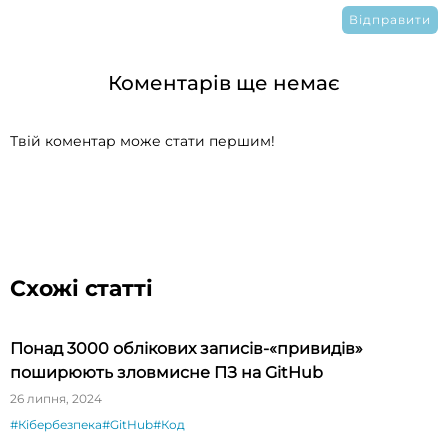
Коментарів ще немає
Твій коментар може стати першим!
Схожі статті
Понад 3000 облікових записів-«привидів»
поширюють зловмисне ПЗ на GitHub
26 липня, 2024
#Кібербезпека
#GitHub
#Код