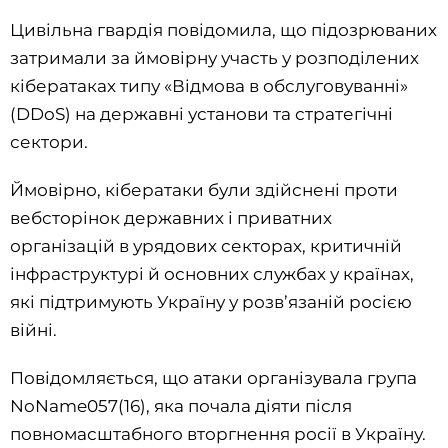
Цивільна гвардія повідомила, що підозрюваних
затримали за ймовірну участь у розподілених
кібератаках типу «Відмова в обслуговуванні»
(DDoS) на державні установи та стратегічні
сектори.
Ймовірно, кібератаки були здійснені проти
вебсторінок державних і приватних
організацій в урядових секторах, критичній
інфраструктурі й основних службах у країнах,
які підтримують Україну у розв’язаній росією
війні.
Повідомляється, що атаки організувала група
NoName057(16), яка почала діяти після
повномасштабного вторгнення росії в Україну.