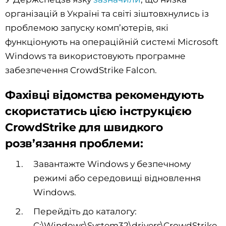
організацій в Україні та світі зіштовхнулись із
проблемою запуску комп’ютерів, які
функціонують на операційній системі Microsoft
Windows та використовують програмне
забезпечення CrowdStrike Falcon.
Фахівці відомства рекомендують
скористатись цією інструкцією
CrowdStrike для швидкого
розв’язання проблеми:
Завантажте Windows у безпечному
режимі або середовищі відновлення
Windows.
Перейдіть до каталогу:
C:\Windows\System32\drivers\CrowdStrike.