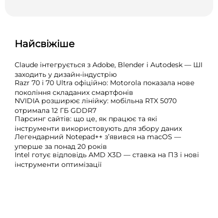
Найсвіжіше
Claude інтегрується з Adobe, Blender і Autodesk — ШІ
заходить у дизайн-індустрію
Razr 70 і 70 Ultra офіційно: Motorola показала нове
покоління складаних смартфонів
NVIDIA розширює лінійку: мобільна RTX 5070
отримала 12 ГБ GDDR7
Парсинг сайтів: що це, як працює та які
інструменти використовують для збору даних
Легендарний Notepad++ з’явився на macOS —
уперше за понад 20 років
Intel готує відповідь AMD X3D — ставка на ПЗ і нові
інструменти оптимізації