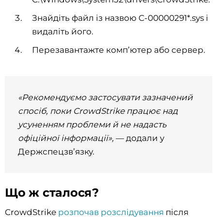
Знайдіть файл із назвою C-00000291*.sys і
видаліть його.
Перезавантажте комп’ютер або сервер.
«Рекомендуємо застосувати зазначений
спосіб, поки CrowdStrike працює над
усуненням проблеми й не надасть
офіційної інформації»,
— додали у
Держспецзв’язку.
Що ж сталося?
CrowdStrike
розпочав розслідування
після