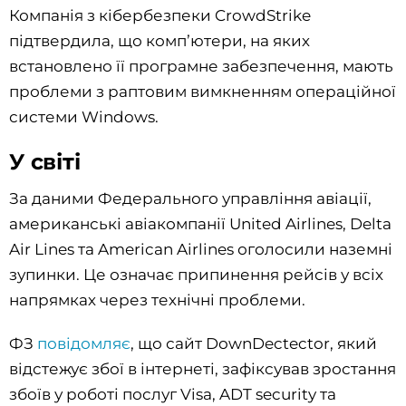
Компанія з кібербезпеки CrowdStrike
підтвердила, що компʼютери, на яких
встановлено її програмне забезпечення, мають
проблеми з раптовим вимкненням операційної
системи Windows.
У світі
За даними Федерального управління авіації,
американські авіакомпанії United Airlines, Delta
Air Lines та American Airlines оголосили наземні
зупинки. Це означає припинення рейсів у всіх
напрямках через технічні проблеми.
ФЗ
повідомляє
, що сайт DownDectector, який
відстежує збої в інтернеті, зафіксував зростання
збоїв у роботі послуг Visa, ADT security та