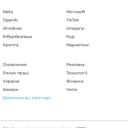
Meta
Microsoft
OpenAI
TikTok
Windows
Інтервʼю
Кібербезпека
Код
Крипта
Маркетинг
Оновлення
Реклама
Ринок праці
Технології
Україна
Фінанси
Хакери
Чипи
Дивитися всі категорії