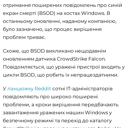
отримання поширених повідомлень про синій
екран смерті (BSOD) на хостах Windows. В
останньому оновленні, наданому компанією,
було зазначено, що процес вирішення
проблем триває.
Схоже, що BSOD викликано нещодавнім
оновленням датчика CrowdStrike Falcon.
Повідомляється, що уражені пристрої входять у
цикли BSOD, що робить їх непрацездатними.
У
ланцюжку Reddit
сотні ІТ-адміністраторів
повідомляють про широко поширені
проблеми, а кроки вирішення передбачають
завантаження уражених машин Windows у
безпечному режимі та перехід до каталогу