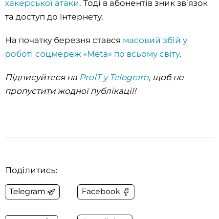
хакерської атаки
. Тоді в абонентів зник зв’язок
та доступ до Інтернету.
На початку березня стався
масовий збій у
роботі соцмереж «Meta» по всьому світу
.
Підписуйтеся на
ProIT у Telegram
, щоб не
пропустити жодної публікації!
Поділитись:
Telegram
Facebook