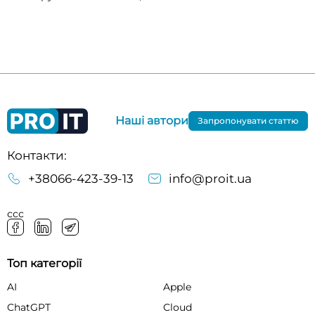
Наші автори
Запропонувати статтю
Контакти:
+38066-423-39-13
info@proit.ua
ссс
Топ категорії
AI
Apple
ChatGPT
Cloud