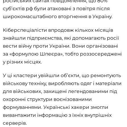
російських сайтах повідомлення, що 80%
суб’єктів рф були атаковані з повітря після
широкомасштабного вторгнення в Україну.
Кіберспеціалісти впродовж кількох місяців
знайшли підприємства, які допомагають росії
вести війну проти України. Вони організовані
за «формулою Шпеєра», тобто роззосереджені
у різних місцях.
У ці кластери увійшли об’єкти, що ремонтують
військову техніку, виробляють одяг і матеріали
для військових, захищені легендованими під
охоронні структури воєнізованими
формуваннями. Українські хакери змогли
вивантажити інформацію з їхніх внутрішніх
серверів.