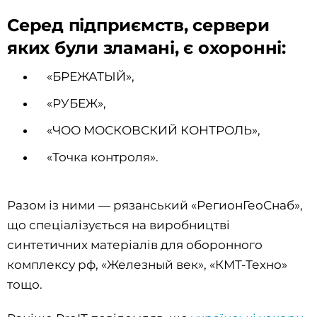
Серед підприємств, сервери
яких були зламані, є охоронні:
«БРЕЖАТЫЙ»,
«РУБЕЖ»,
«ЧОО МОСКОВСКИЙ КОНТРОЛЬ»,
«Точка контроля».
Разом із ними — рязанський «РегионГеоСнаб»,
що спеціалізується на виробництві
синтетичних матеріалів для оборонного
комплексу рф, «Железный век», «КМТ-Техно»
тощо.