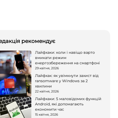
едакція рекомендує
Лайфхаки: коли і навіщо варто
вмикати режим
енергозбереження на смартфоні
29 квітня, 2026
Лайфхак: як увімкнути захист від
ransomware у Windows за 2
хвилини
22 квітня, 2026
Лайфхаки: 5 маловідомих функцій
Android, які допомагають
економити час
15 квітня, 2026