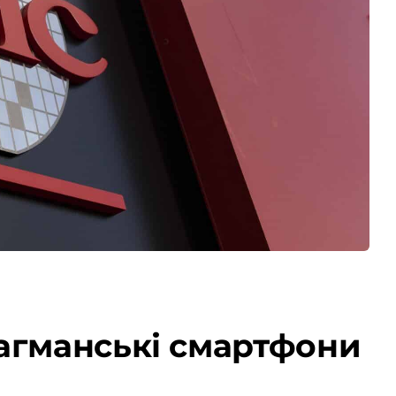
лагманські смартфони