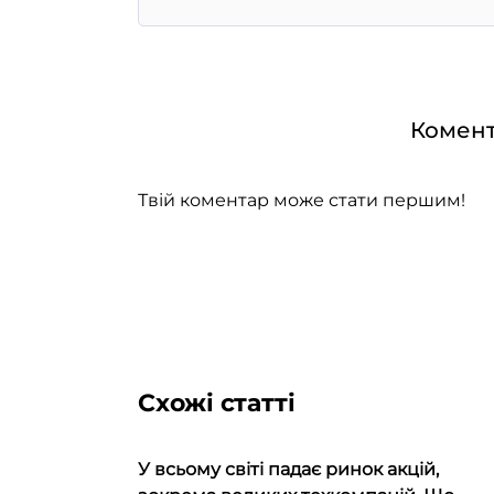
Комент
Твій коментар може стати першим!
Схожі статті
У всьому світі падає ринок акцій,