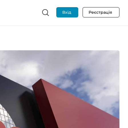
Вхід
Реєстрація