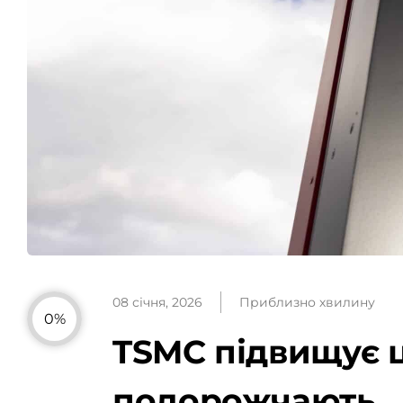
08 січня, 2026
Приблизно хвилину
0%
TSMC підвищує ц
подорожчають