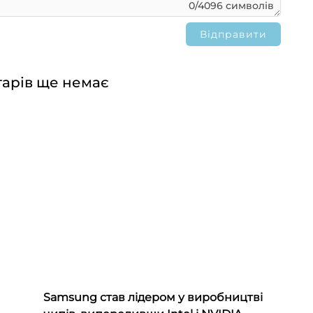
0/4096 символів
арів ще немає
Samsung став лідером у виробництві