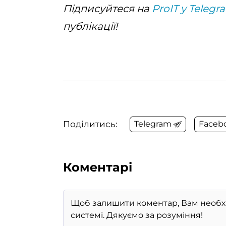
Підписуйтеся на
ProIT у Telegr
публікації!
Поділитись:
Telegram
Faceb
Коментарі