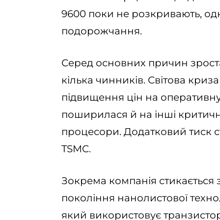
9600 поки не розкривають, од
подорожчання.
Серед основних причин зрост
кілька чинників. Світова криза
підвищення цін на оперативну
поширилася й на інші критич
процесори. Додатковий тиск с
TSMC.
Зокрема компанія стикається
покоління нанолистової техно
який використовує транзистори