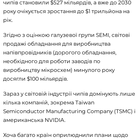
чипів становили $527 мільярдів, а вже до 2030
року очікується зростання до $1 трильйона на
рік.
Згідно з оцінкою галузевої групи SEMI, світові
продажі обладнання для виробництва
напівпровідників (дорогого обладнання,
необхідного для роботи заводів по
виробництву мікросхем) минулого року
досягли $100 мільярдів.
Зараз у світовій індустрії чипів домінують лише
кілька компаній, зокрема Taiwan
Semiconductor Manufacturing Company (TSMC) і
американська NVIDIA.
Хоча багато країн оприлюднили плани щодо