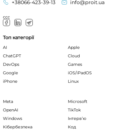
+38066-423-39-13
info@proit.ua
ссс
Топ категорії
AI
Apple
ChatGPT
Cloud
DevOps
Games
Google
iOS/iPadOS
iPhone
Linux
Meta
Microsoft
OpenAI
TikTok
Windows
Інтервʼю
Кібербезпека
Код