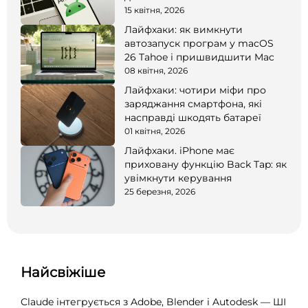
15 квітня, 2026
Лайфхаки: як вимкнути
автозапуск програм у macOS
26 Tahoe і пришвидшити Mac
08 квітня, 2026
Лайфхаки: чотири міфи про
заряджання смартфона, які
насправді шкодять батареї
01 квітня, 2026
Лайфхаки. iPhone має
приховану функцію Back Tap: як
увімкнути керування
25 березня, 2026
Найсвіжіше
Claude інтегрується з Adobe, Blender і Autodesk — ШІ