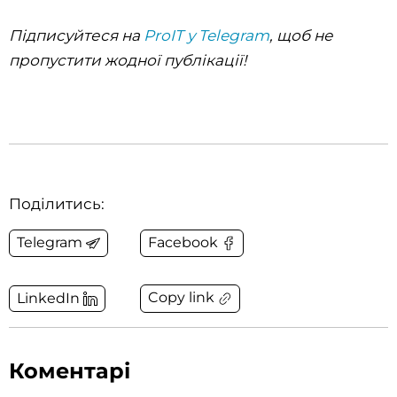
Підписуйтеся на
ProIT у Telegram
, щоб не
пропустити жодної публікації!
Поділитись:
Telegram
Facebook
Copy link
LinkedIn
Коментарі