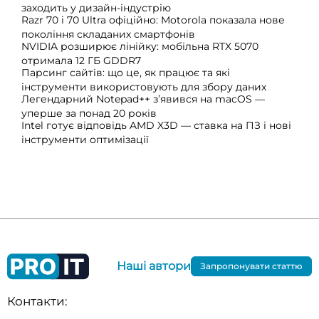
заходить у дизайн-індустрію
Razr 70 і 70 Ultra офіційно: Motorola показала нове
покоління складаних смартфонів
NVIDIA розширює лінійку: мобільна RTX 5070
отримала 12 ГБ GDDR7
Парсинг сайтів: що це, як працює та які
інструменти використовують для збору даних
Легендарний Notepad++ з’явився на macOS —
уперше за понад 20 років
Intel готує відповідь AMD X3D — ставка на ПЗ і нові
інструменти оптимізації
Наші автори
Запропонувати статтю
Контакти: