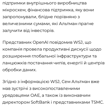
підтримки внутрішнього виробництва
мікросхем, фінансова підтримка, яку вони
запропонували, блідне порівняно з
величезними сумами, які Альтман прагне
залучити від інвесторів.
Представник OpenAI повідомив WSJ, що
компанія провела продуктивні дискусії щодо
розширення глобальної інфраструктури та
ланцюжків постачання чипів, енергії й центрів
обробки даних.
Згідно з інформацією WSJ, Сем Альтман вже
мав зустрічі з високопоставленими
урядовцями ОАЕ, а також із виконавчим
директором SoftBank і представниками TSMC.