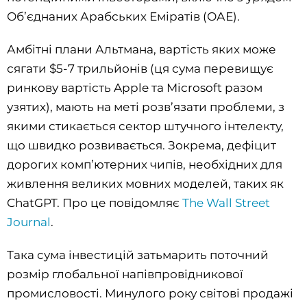
Об’єднаних Арабських Еміратів (ОАЕ).
Амбітні плани Альтмана, вартість яких може
сягати $5-7 трильйонів (ця сума перевищує
ринкову вартість Apple та Microsoft разом
узятих), мають на меті розв’язати проблеми, з
якими стикається сектор штучного інтелекту,
що швидко розвивається. Зокрема, дефіцит
дорогих комп’ютерних чипів, необхідних для
живлення великих мовних моделей, таких як
ChatGPT. Про це повідомляє
The Wall Street
Journal
.
Така сума інвестицій затьмарить поточний
розмір глобальної напівпровідникової
промисловості. Минулого року світові продажі