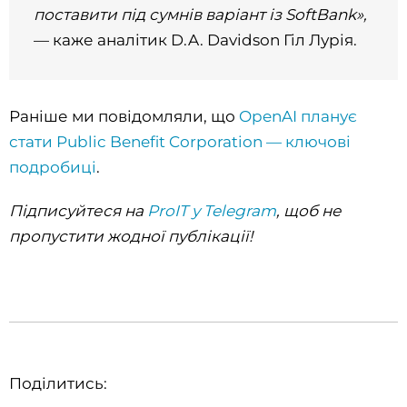
поставити під сумнів варіант із SoftBank»,
— каже аналітик D.A. Davidson Гіл Лурія.
Раніше ми повідомляли, що
OpenAI планує
стати Public Benefit Corporation — ключові
подробиці
.
Підписуйтеся на
ProIT у Telegram
, щоб не
пропустити жодної публікації!
Поділитись: