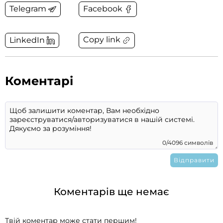
Telegram
Facebook
Copy link
LinkedIn
Коментарі
0/4096 символів
Коментарів ще немає
Твій коментар може стати першим!