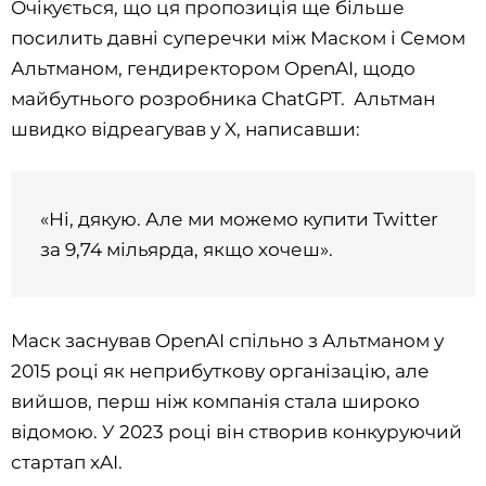
Очікується, що ця пропозиція ще більше
посилить давні суперечки між Маском і Семом
Альтманом, гендиректором OpenAI, щодо
майбутнього розробника ChatGPT. Альтман
швидко відреагував у X, написавши:
«Ні, дякую. Але ми можемо купити Twitter
за 9,74 мільярда, якщо хочеш».
Маск заснував OpenAI спільно з Альтманом у
2015 році як неприбуткову організацію, але
вийшов, перш ніж компанія стала широко
відомою. У 2023 році він створив конкуруючий
стартап xAI.