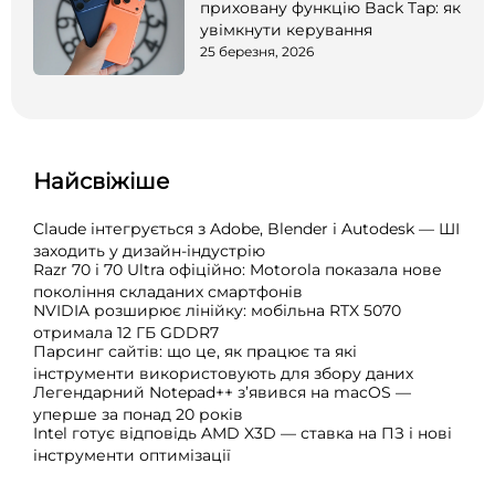
приховану функцію Back Tap: як
увімкнути керування
25 березня, 2026
Найсвіжіше
Claude інтегрується з Adobe, Blender і Autodesk — ШІ
заходить у дизайн-індустрію
Razr 70 і 70 Ultra офіційно: Motorola показала нове
покоління складаних смартфонів
NVIDIA розширює лінійку: мобільна RTX 5070
отримала 12 ГБ GDDR7
Парсинг сайтів: що це, як працює та які
інструменти використовують для збору даних
Легендарний Notepad++ з’явився на macOS —
уперше за понад 20 років
Intel готує відповідь AMD X3D — ставка на ПЗ і нові
інструменти оптимізації