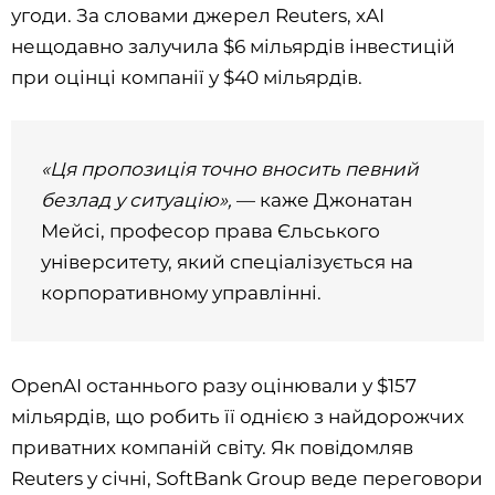
угоди. За словами джерел Reuters, xAI
нещодавно залучила $6 мільярдів інвестицій
при оцінці компанії у $40 мільярдів.
«Ця пропозиція точно вносить певний
безлад у ситуацію»,
— каже Джонатан
Мейсі, професор права Єльського
університету, який спеціалізується на
корпоративному управлінні.
OpenAI останнього разу оцінювали у $157
мільярдів, що робить її однією з найдорожчих
приватних компаній світу. Як повідомляв
Reuters у січні, SoftBank Group веде переговори