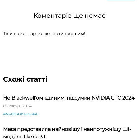
Коментарів ще немає
Твій коментар може стати першим!
Схожі статті
Не Blackwell’ом єдиним: підсумки NVIDIA GTC 2024
03 квітня, 2024
#NVIDIA
#Чипи
#AI
Meta представила найновішу і найпотужнішу ШІ-
модель Llama 3.1