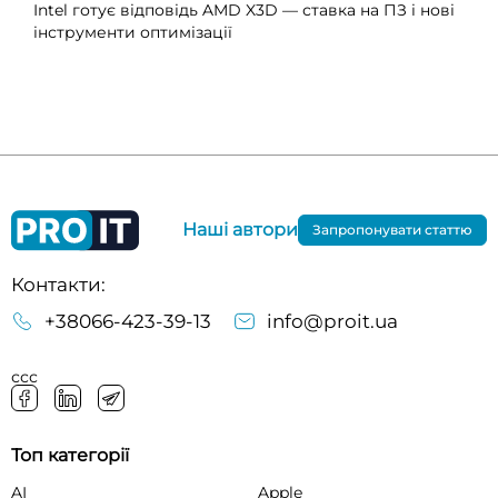
Intel готує відповідь AMD X3D — ставка на ПЗ і нові
інструменти оптимізації
Наші автори
Запропонувати статтю
Контакти:
+38066-423-39-13
info@proit.ua
ссс
Топ категорії
AI
Apple