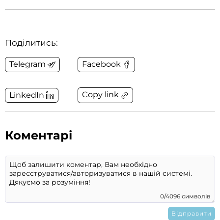
Поділитись:
Telegram
Facebook
Copy link
LinkedIn
Коментарі
0/4096 символів