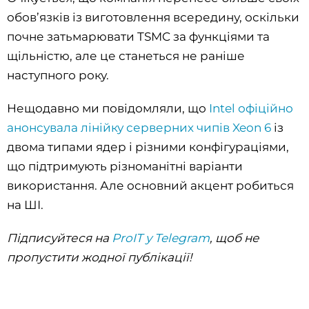
обов’язків із виготовлення всередину, оскільки
почне затьмарювати TSMC за функціями та
щільністю, але це станеться не раніше
наступного року.
Нещодавно ми повідомляли, що
Intel офіційно
анонсувала лінійку серверних чипів Xeon 6
із
двома типами ядер і різними конфігураціями,
що підтримують різноманітні варіанти
використання. Але основний акцент робиться
на ШІ.
Підписуйтеся на
ProIT у Telegram
, щоб не
пропустити жодної публікації!