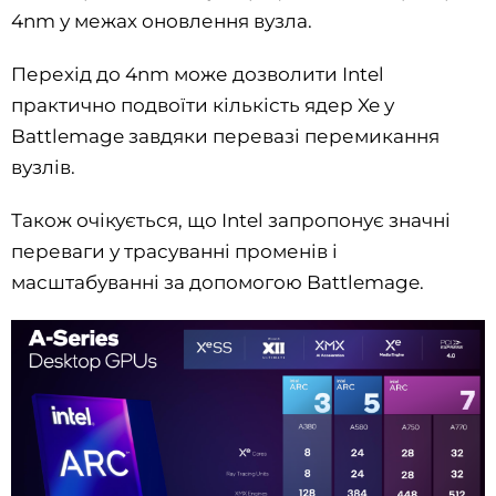
4nm у межах оновлення вузла.
Перехід до 4nm може дозволити Intel
практично подвоїти кількість ядер Xe у
Battlemage завдяки перевазі перемикання
вузлів.
Також очікується, що Intel запропонує значні
переваги у трасуванні променів і
масштабуванні за допомогою Battlemage.