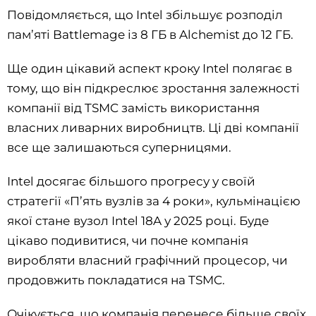
Повідомляється, що Intel збільшує розподіл
пам’яті Battlemage із 8 ГБ в Alchemist до 12 ГБ.
Ще один цікавий аспект кроку Intel полягає в
тому, що він підкреслює зростання залежності
компанії від TSMC замість використання
власних ливарних виробництв. Ці дві компанії
все ще залишаються суперницями.
Intel досягає більшого прогресу у своїй
стратегії «П’ять вузлів за 4 роки», кульмінацією
якої стане вузол Intel 18A у 2025 році. Буде
цікаво подивитися, чи почне компанія
виробляти власний графічний процесор, чи
продовжить покладатися на TSMC.
Очікується, що компанія перенесе більше своїх