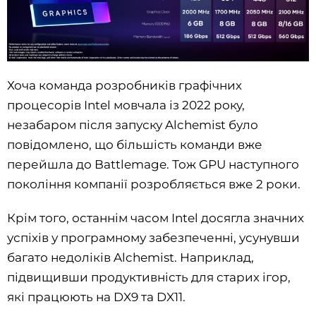
Хоча команда розробників графічних
процесорів Intel мовчала із 2022 року,
незабаром після запуску Alchemist було
повідомлено, що більшість команди вже
перейшла до Battlemage. Тож GPU наступного
покоління компанії розробляється вже 2 роки.
Крім того, останнім часом Intel досягла значних
успіхів у програмному забезпеченні, усунувши
багато недоліків Alchemist. Наприклад,
підвищивши продуктивність для старих ігор,
які працюють на DX9 та DX11.