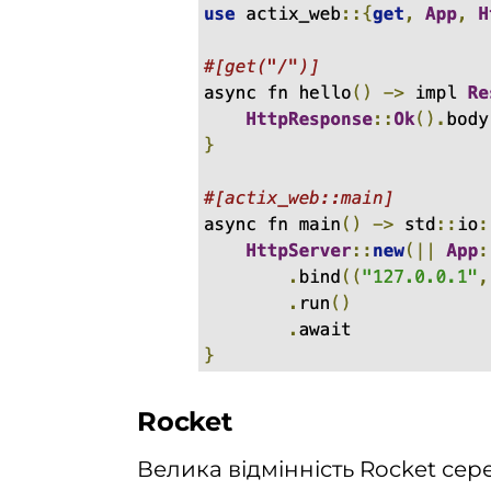
Rocket
Велика відмінність Rocket сер