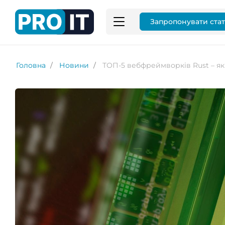
Запропонувати ста
Головна
Новини