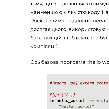
тому, що він дозволяє отримув
найменшою кількістю коду. Н
Rocket займає відносно небага
досягає цього, використовуючи
багатьох дій, щоб їх можна бул
компіляції.
Ось базова програма «hello wor