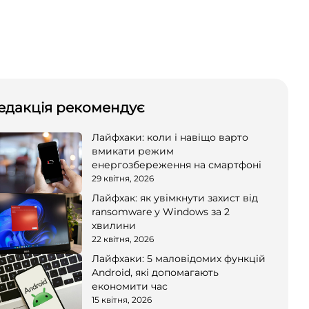
едакція рекомендує
Лайфхаки: коли і навіщо варто
вмикати режим
енергозбереження на смартфоні
29 квітня, 2026
Лайфхак: як увімкнути захист від
ransomware у Windows за 2
хвилини
22 квітня, 2026
Лайфхаки: 5 маловідомих функцій
Android, які допомагають
економити час
15 квітня, 2026