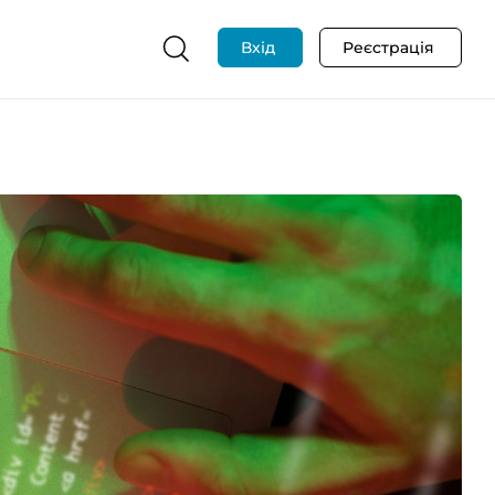
Вхід
Реєстрація