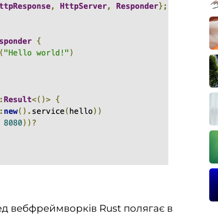
ед вебфреймворків Rust полягає в