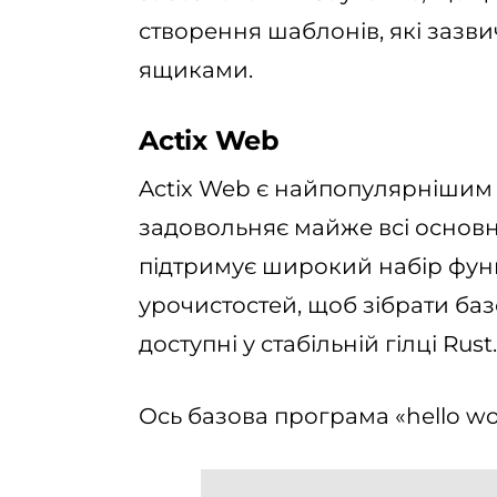
створення шаблонів, які заз
ящиками.
Actix Web
Actix Web є найпопулярнішим
задовольняє майже всі основн
підтримує широкий набір фун
урочистостей, щоб зібрати базо
доступні у стабільній гілці Rust.
Ось базова програма «hello wor