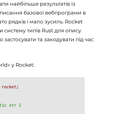
ати найбільше результатів із
аписання базової вебпрограми в
то рядків і мало зусиль. Rocket
 систему типів Rust для опису
о застосувати та закодувати під час
ld» у Rocket: