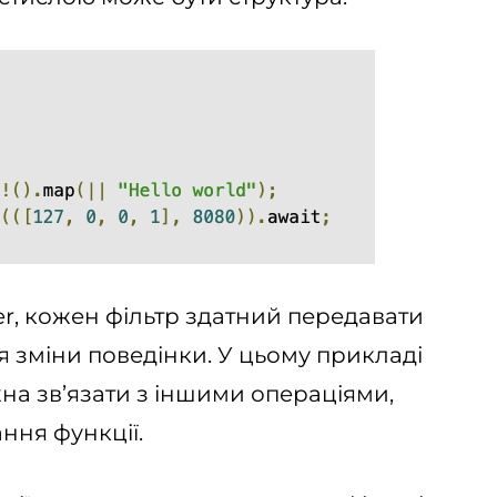
ter, кожен фільтр здатний передавати
ля зміни поведінки. У цьому прикладі
на зв’язати з іншими операціями,
ння функції.