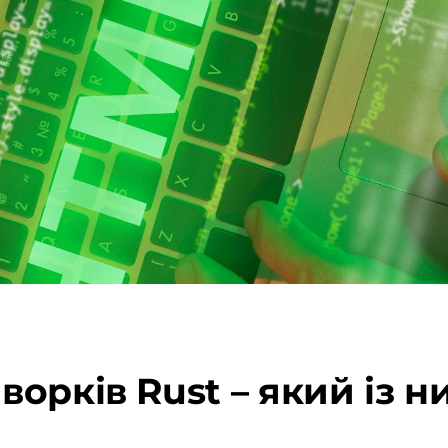
орків Rust – який із н