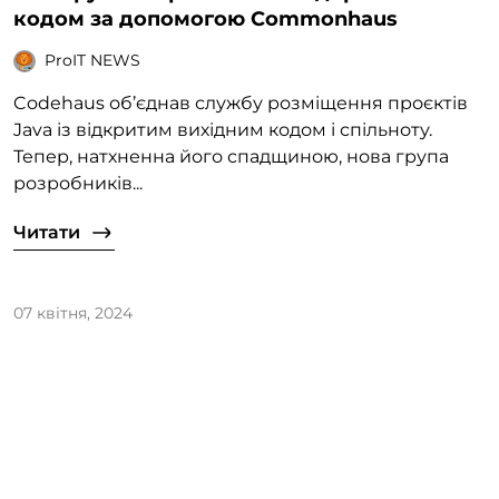
кодом за допомогою Commonhaus
ProIT NEWS
Codehaus об’єднав службу розміщення проєктів
Java із відкритим вихідним кодом і спільноту.
Тепер, натхненна його спадщиною, нова група
розробників...
Читати
07 квітня, 2024