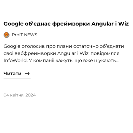
Google об’єднає фреймворки Angular і Wiz
ProIT NEWS
Google оголосив про плани остаточно об’єднати
свої вебфреймворки Angular і Wiz, повідомляє
InfoWorld. У компанії кажуть, що вже шукають...
Читати
04 квітня, 2024