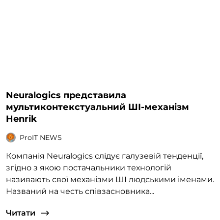
Neuralogics представила
мультиконтекстуальний ШІ-механізм
Henrik
ProIT NEWS
Компанія Neuralogics слідує галузевій тенденції,
згідно з якою постачальники технологій
називають свої механізми ШІ людськими іменами.
Названий на честь співзасновника...
Читати