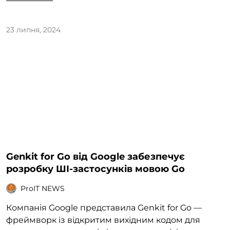
23 липня, 2024
Genkit for Go від Google забезпечує
розробку ШІ-застосунків мовою Go
ProIT NEWS
Компанія Google представила Genkit for Go —
фреймворк із відкритим вихідним кодом для