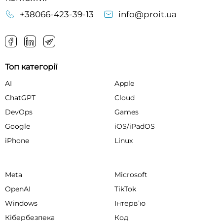
+38066-423-39-13
info@proit.ua
Топ категорії
AI
Apple
ChatGPT
Cloud
DevOps
Games
Google
iOS/iPadOS
iPhone
Linux
Meta
Microsoft
OpenAI
TikTok
Windows
Інтервʼю
Кібербезпека
Код