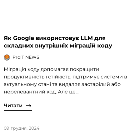
Як Google використовує LLM для
складних внутрішніх міграцій коду
ProIT NEWS
Міграція коду допомагає покращити
продуктивність і стійкість, підтримує системи в
актуальному стані та видаляє застарілий або
нерелевантний код. Але це...
Читати
09 грудня, 2024