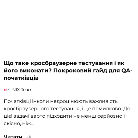
Що таке кросбраузерне тестування і як
його виконати? Покроковий гайд для QA-
початківців
NIX Team
Початківці інколи недооцінюють важливість
кросбраузерного тестування, і це помилково. До
цієї задачі варто підходити не менш серйозно і
якісно, ніж...
Читати