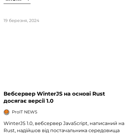
19 березня, 2024
Вебсервер WinterJS на основі Rust
досягає версії 1.0
ProIT NEWS
WinterJS 1.0, вебсервер JavaScript, написаний на
Rust, надійшов від постачальника середовища