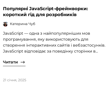
Популярні JavaScript-фреймворки:
короткий гід для розробників
Катерина Чуб
JavaScript — одна з найпопулярніших мов
програмування, яку використовують для
створення інтерактивних сайтів і вебзастосунків.
JavaScript відповідає за поведінку сторінки в...
Читати
21 січня, 2025