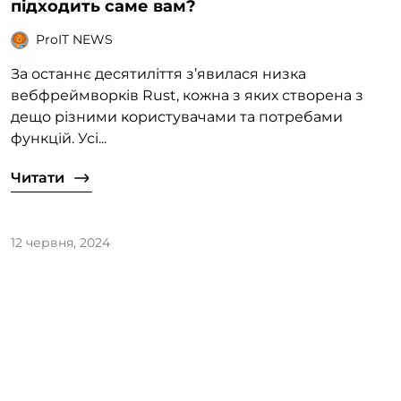
підходить саме вам?
ProIT NEWS
За останнє десятиліття з’явилася низка
вебфреймворків Rust, кожна з яких створена з
дещо різними користувачами та потребами
функцій. Усі...
Читати
12 червня, 2024