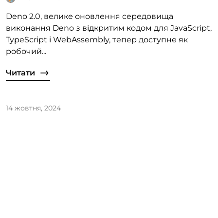
Deno 2.0, велике оновлення середовища
виконання Deno з відкритим кодом для JavaScript,
TypeScript і WebAssembly, тепер доступне як
робочий...
Читати
14 жовтня, 2024