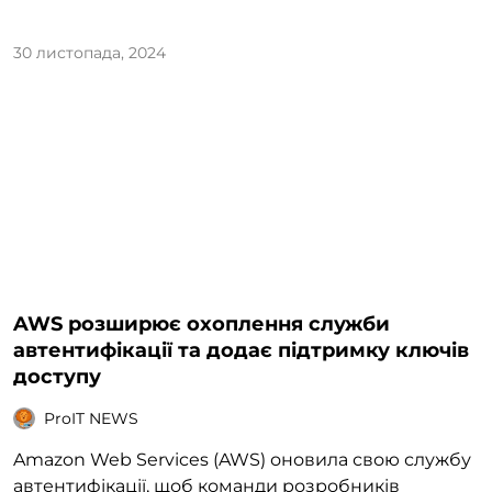
30 листопада, 2024
AWS розширює охоплення служби
автентифікації та додає підтримку ключів
доступу
ProIT NEWS
Amazon Web Services (AWS) оновила свою службу
автентифікації, щоб команди розробників