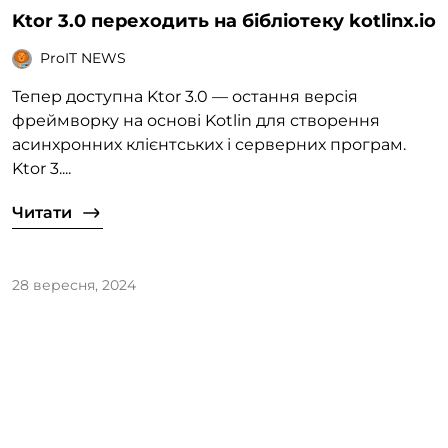
Ktor 3.0 переходить на бібліотеку kotlinx.io
ProIT NEWS
Тепер доступна Ktor 3.0 — остання версія
фреймворку на основі Kotlin для створення
асинхронних клієнтських і серверних програм.
Ktor 3....
Читати
28 вересня, 2024