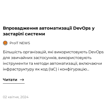
Впровадження автоматизації DevOps у
застарілі системи
ProIT NEWS
Більшість організацій, які використовують DevOps
для звичайних застосунків, використовують
інструменти та методи автоматизації, включаючи
інфраструктуру як код (IaC) і конфігурацію...
Читати
02 квітня, 2024