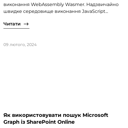
виконання WebAssembly Wasmer. Надзвичайно
швидке середовище виконання JavaScript...
Читати
09 лютого, 2024
Як використовувати пошук Microsoft
Graph із SharePoint Online