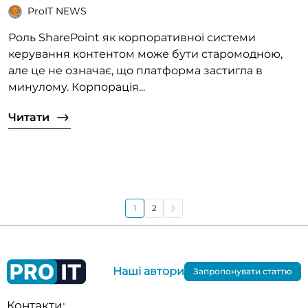
ProIT NEWS
Роль SharePoint як корпоративної системи
керування контентом може бути старомодною,
але це не означає, що платформа застигла в
минулому. Корпорація...
Читати
1
2
Наші автори
Запропонувати статтю
Контакти: