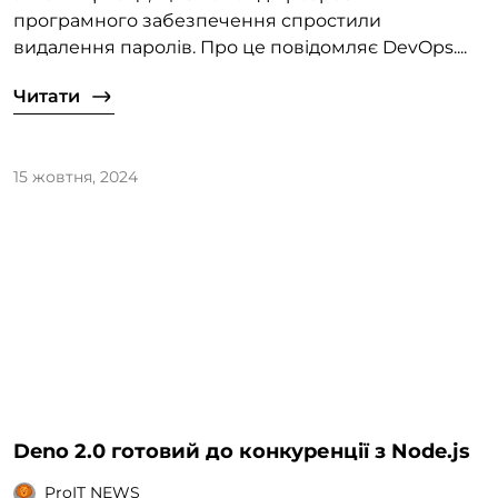
програмного забезпечення спростили
видалення паролів. Про це повідомляє DevOps....
Читати
15 жовтня, 2024
Deno 2.0 готовий до конкуренції з Node.js
ProIT NEWS