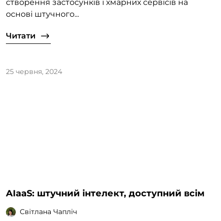
створення застосунків і хмарних сервісів на
основі штучного...
Читати
25 червня, 2024
AIaaS: штучний інтелект, доступний всім
Світлана Чапліч