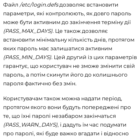
Файл
/etc/login.defs
дозволяє встановити
параметри, які контролюють, як довго пароль
може бути активним до закінчення терміну дії
(PASS_MAX_DAYS)
. Це також дозволяє
встановити мінімальну кількість днів, протягом
яких пароль має залишатися активним
(PASS_MIN_DAYS)
. Цей другий із цих параметрів
гарантує, що користувач не зможе змінити свій
пароль, а потім скинути його до колишнього
пароля фактично без змін.
Користувачам також можна надати період,
протягом якого вони будуть попереджені про
те, що їхні паролі незабаром закінчаться
(PASS_WARN_DAYS)
, і дадуть їм час подумати
про паролі, які буде важко вгадати і відносно