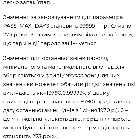
легко запам’ятати.
Значення за замовчуванням для параметра
PASS_MAX_DAYS становить 99999 – приблизно
273 роки. З таким значенням ніхто не побачить,
що термін дії пароля закінчується.
Значення для останньої зміни пароля,
мінімального та максимального віку пароля
зберігаються у файлі
/etc/shadow
. Для цих
значень ви можете побачити рядки значень, які
виглядають як «19790:0:99999». У цьому
прикладі перше значення (19790) представляє
дату останньої зміни (днів з 1 січня 1970 р.). 0 –
це мінімальна кількість днів, перш ніж пароль
можна буде змінити знову. А термін дії пароля
становить 273 роки.