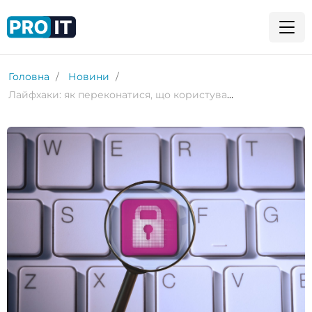
Головна
Новини
Лайфхаки: як переконатися, що користувачі періодично оновлюють свої паролі в Linux