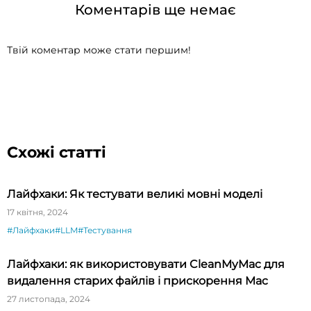
Коментарів ще немає
Твій коментар може стати першим!
Схожі статті
Лайфхаки: Як тестувати великі мовні моделі
17 квітня, 2024
#Лайфхаки
#LLM
#Тестування
Лайфхаки: як використовувати CleanMyMac для
видалення старих файлів і прискорення Mac
27 листопада, 2024