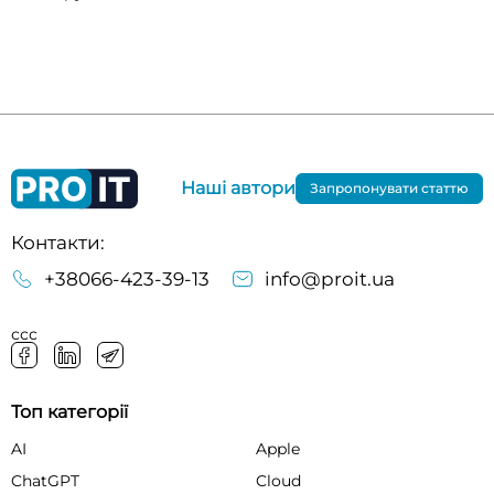
Наші автори
Запропонувати статтю
Контакти:
+38066-423-39-13
info@proit.ua
ссс
Топ категорії
AI
Apple
ChatGPT
Cloud