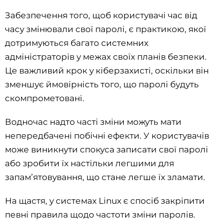
Забезпечення того, щоб користувачі час від
часу змінювали свої паролі, є практикою, якої
дотримуються багато системних
адміністраторів у межах своїх планів безпеки.
Це важливий крок у кіберзахисті, оскільки він
зменшує ймовірність того, що паролі будуть
скомпрометовані.
Водночас надто часті зміни можуть мати
непередбачені побічні ефекти. У користувачів
може виникнути спокуса записати свої паролі
або зробити їх настільки легшими для
запам’ятовування, що стане легше їх зламати.
На щастя, у системах Linux є спосіб закріпити
певні правила щодо частоти зміни паролів.