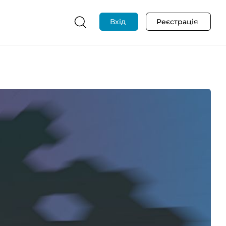
Вхід
Реєстрація