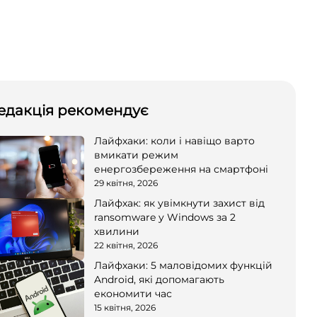
едакція рекомендує
Лайфхаки: коли і навіщо варто
вмикати режим
енергозбереження на смартфоні
29 квітня, 2026
Лайфхак: як увімкнути захист від
ransomware у Windows за 2
хвилини
22 квітня, 2026
Лайфхаки: 5 маловідомих функцій
Android, які допомагають
економити час
15 квітня, 2026