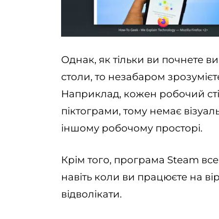
Однак, як тільки ви почнете в
столи, то незабаром зрозумієт
Наприклад, кожен робочий сті
піктограми, тому немає візуал
іншому робочому просторі.
Крім того, програма Steam все
навіть коли ви працюєте на в
відволікати.