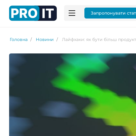
Запропонувати ста
Головна
Новини