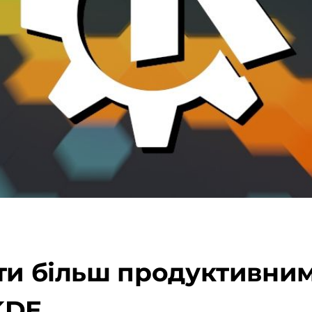
ти більш продуктивним 
KDE