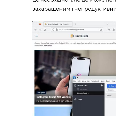
захаращеним і непродуктивн