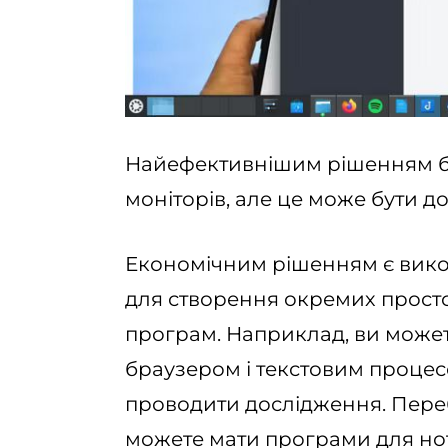
Найефективнішим рішенням бу
моніторів, але це може бути д
Економічним рішенням є вико
для створення окремих просто
програм. Наприклад, ви может
браузером і текстовим процес
проводити дослідження. Пере
можете мати програми для нот