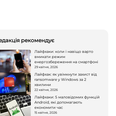
едакція рекомендує
Лайфхаки: коли і навіщо варто
вмикати режим
енергозбереження на смартфоні
29 квітня, 2026
Лайфхак: як увімкнути захист від
ransomware у Windows за 2
хвилини
22 квітня, 2026
Лайфхаки: 5 маловідомих функцій
Android, які допомагають
економити час
15 квітня, 2026