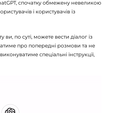
hatGPT, спочатку обмежену невеликою
истувачів і користувачів із
ви, по суті, можете вести діалог із
натиме про попередні розмови та не
е виконуватиме
спеціальні інструкції,