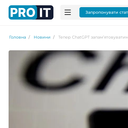
Запропонувати ста
Головна
Новини