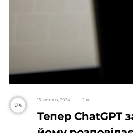
15 лютого, 2024
2 хв
0%
Тепер ChatGPT з
йому розповідає