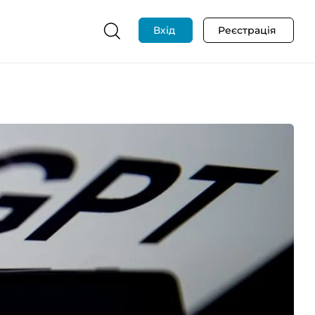
Вхід
Реєстрація