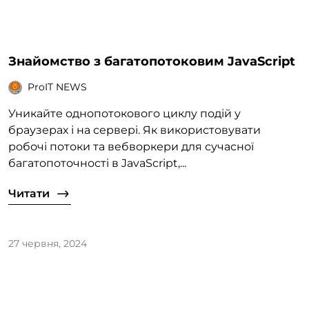
Знайомство з багатопотоковим JavaScript
ProIT NEWS
Уникайте однопотокового циклу подій у
браузерах і на сервері. Як використовувати
робочі потоки та вебворкери для сучасної
багатопоточності в JavaScript,...
Читати
27 червня, 2024