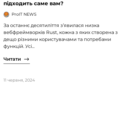
підходить саме вам?
ProIT NEWS
За останнє десятиліття з’явилася низка
вебфреймворків Rust, кожна з яких створена з
дещо різними користувачами та потребами
функцій. Усі...
Читати
11 червня, 2024