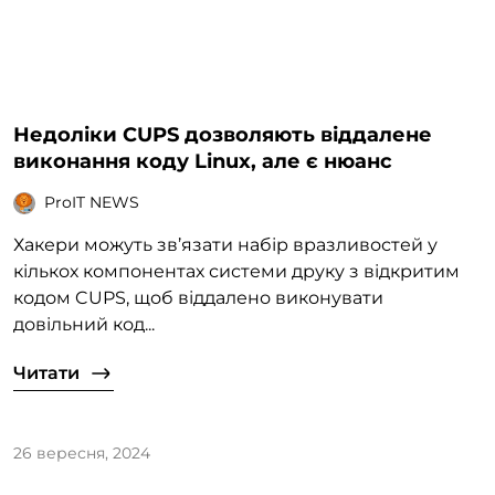
Недоліки CUPS дозволяють віддалене
виконання коду Linux, але є нюанс
ProIT NEWS
Хакери можуть зв’язати набір вразливостей у
кількох компонентах системи друку з відкритим
кодом CUPS, щоб віддалено виконувати
довільний код...
Читати
26 вересня, 2024