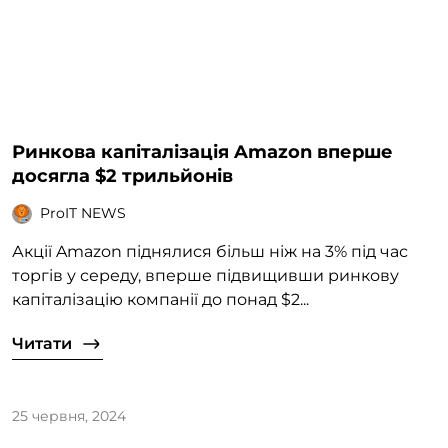
Ринкова капіталізація Amazon вперше
досягла $2 трильйонів
ProIT NEWS
Акції Amazon піднялися більш ніж на 3% під час
торгів у середу, вперше підвищивши ринкову
капіталізацію компанії до понад $2...
Читати
25 червня, 2024