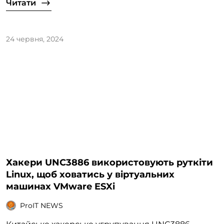
Читати
24 червня, 2024
Хакери UNC3886 використовують руткіти
Linux, щоб ховатись у віртуальних
машинах VMware ESXi
ProIT NEWS