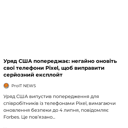
Уряд США попереджає: негайно оновіть
свої телефони Pixel, щоб виправити
серйозний експлойт
ProIT NEWS
Уряд США випустив попередження для
співробітників із телефонами Pixel, вимагаючи
оновлення безпеки до 4 липня, повідомляє
Forbes. Це пов’язано...