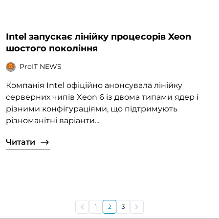
Intel запускає лінійку процесорів Xeon
шостого покоління
ProIT NEWS
Компанія Intel офіційно анонсувала лінійку
серверних чипів Xeon 6 із двома типами ядер і
різними конфігураціями, що підтримують
різноманітні варіанти...
Читати
1
2
3