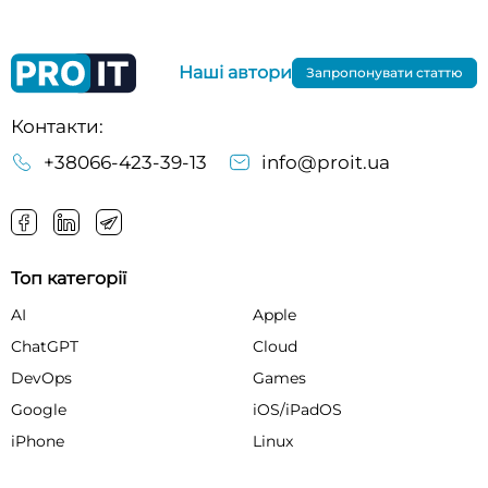
Наші автори
Запропонувати статтю
Контакти:
+38066-423-39-13
info@proit.ua
Топ категорії
AI
Apple
ChatGPT
Cloud
DevOps
Games
Google
iOS/iPadOS
iPhone
Linux