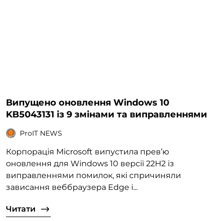
Випущено оновлення Windows 10
KB5043131 із 9 змінами та виправленнями
ProIT NEWS
Корпорація Microsoft випустила прев’ю
оновлення для Windows 10 версії 22H2 із
виправленнями помилок, які спричиняли
зависання веббраузера Edge і...
Читати