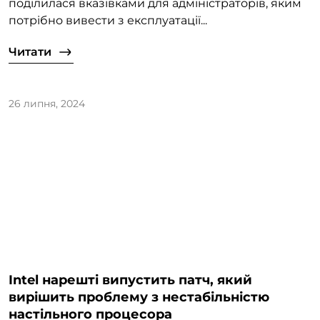
поділилася вказівками для адміністраторів, яким
потрібно вивести з експлуатації...
Читати
26 липня, 2024
Intel нарешті випустить патч, який
вирішить проблему з нестабільністю
настільного процесора