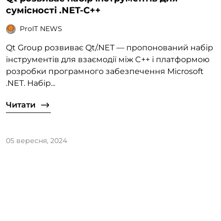
сумісності .NET-C++
ProIT NEWS
Qt Group розвиває Qt/.NET — пропонований набір
інструментів для взаємодії між C++ і платформою
розробки програмного забезпечення Microsoft
.NET. Набір...
Читати
05 вересня, 2024