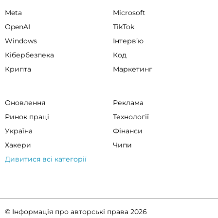
Meta
Microsoft
OpenAI
TikTok
Windows
Інтервʼю
Кібербезпека
Код
Крипта
Маркетинг
Оновлення
Реклама
Ринок праці
Технології
Україна
Фінанси
Хакери
Чипи
Дивитися всі категорії
© Інформація про авторські права 2026