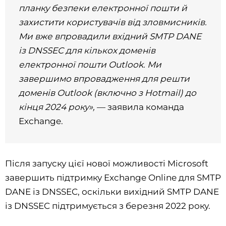
планку безпеки електронної пошти й
захистити користувачів від зловмисників.
Ми вже впровадили вхідний SMTP DANE
із DNSSEC для кількох доменів
електронної пошти Outlook. Ми
завершимо впровадження для решти
доменів Outlook (включно з Hotmail) до
кінця 2024 року»,
— заявила команда
Exchange.
Після запуску цієї нової можливості Microsoft
завершить підтримку Exchange Online для SMTP
DANE із DNSSEC, оскільки вихідний SMTP DANE
із DNSSEC підтримується з березня 2022 року.