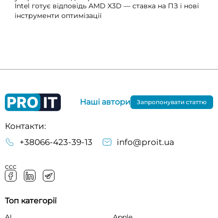
Intel готує відповідь AMD X3D — ставка на ПЗ і нові
інструменти оптимізації
Наші автори
Запропонувати статтю
Контакти:
+38066-423-39-13
info@proit.ua
ссс
Топ категорії
AI
Apple