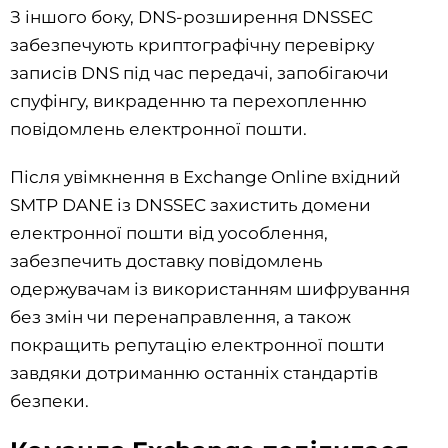
З іншого боку, DNS-розширення DNSSEC
забезпечують криптографічну перевірку
записів DNS під час передачі, запобігаючи
спуфінгу, викраденню та перехопленню
повідомлень електронної пошти.
Після увімкнення в Exchange Online вхідний
SMTP DANE із DNSSEC захистить домени
електронної пошти від уособлення,
забезпечить доставку повідомлень
одержувачам із використанням шифрування
без змін чи перенаправлення, а також
покращить репутацію електронної пошти
завдяки дотриманню останніх стандартів
безпеки.