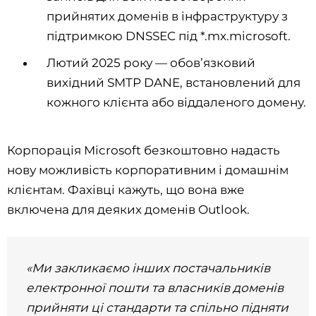
прийнятих доменів в інфраструктуру з
підтримкою DNSSEC під *.mx.microsoft.
Лютий 2025 року — обов’язковий
вихідний SMTP DANE, встановлений для
кожного клієнта або віддаленого домену.
Корпорація Microsoft безкоштовно надасть
нову можливість корпоративним і домашнім
клієнтам. Фахівці кажуть, що вона вже
включена для деяких доменів Outlook.
«Ми закликаємо інших постачальників
електронної пошти та власників доменів
прийняти ці стандарти та спільно підняти