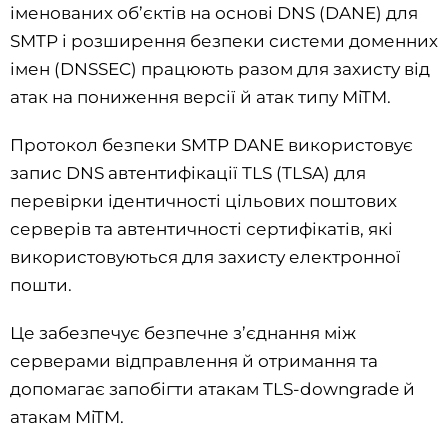
іменованих об’єктів на основі DNS (DANE) для
SMTP і розширення безпеки системи доменних
імен (DNSSEC) працюють разом для захисту від
атак на пониження версії й атак типу MiTM.
Протокол безпеки SMTP DANE використовує
запис DNS автентифікації TLS (TLSA) для
перевірки ідентичності цільових поштових
серверів та автентичності сертифікатів, які
використовуються для захисту електронної
пошти.
Це забезпечує безпечне з’єднання між
серверами відправлення й отримання та
допомагає запобігти атакам TLS-downgrade й
атакам MiTM.