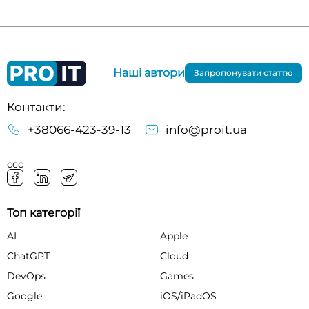
Наші автори
Запропонувати статтю
Контакти:
+38066-423-39-13
info@proit.ua
ссс
Топ категорії
AI
Apple
ChatGPT
Cloud
DevOps
Games
Google
iOS/iPadOS