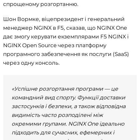
спрощеному розгортанню.
Шон Вормке, віцепрезидент і генеральний
менеджер NGINX в F5, сказав, що NGINX One
дає змогу керувати екземплярами F5 NGINX і
NGINX Open Source через платформу
програмного забезпечення як послуги (SaaS)
через одну консоль.
«Успішне розгортання програми — це
командний вид спорту. Функції доставки
застосунків і безпеки, а також відповідна
видимість часто розподілені між
окремими групами. NGINX One ідеально
підходить для сучасних, ефемерних і