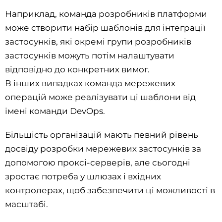
Наприклад, команда розробників платформи
може створити набір шаблонів для інтеграції
застосунків, які окремі групи розробників
застосунків можуть потім налаштувати
відповідно до конкретних вимог.
В інших випадках команда мережевих
операцій може реалізувати ці шаблони від
імені команди DevOps.
Більшість організацій мають певний рівень
досвіду розробки мережевих застосунків за
допомогою проксі-серверів, але сьогодні
зростає потреба у шлюзах і вхідних
контролерах, щоб забезпечити ці можливості в
масштабі.