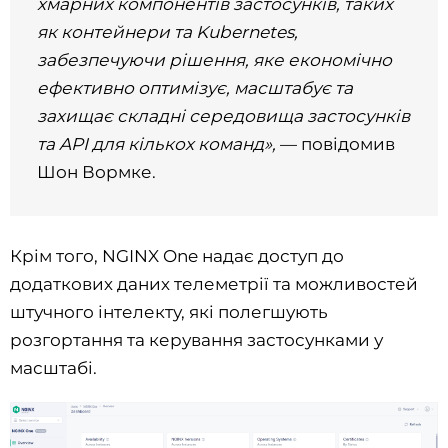
хмарних компонентів застосунків, таких
як контейнери та Kubernetes,
забезпечуючи рішення, яке економічно
ефективно оптимізує, масштабує та
захищає складні середовища застосунків
та API для кількох команд»,
— повідомив
Шон Вормке.
Крім того, NGINX One надає доступ до
додаткових даних телеметрії та можливостей
штучного інтелекту, які полегшують
розгортання та керування застосунками у
масштабі.