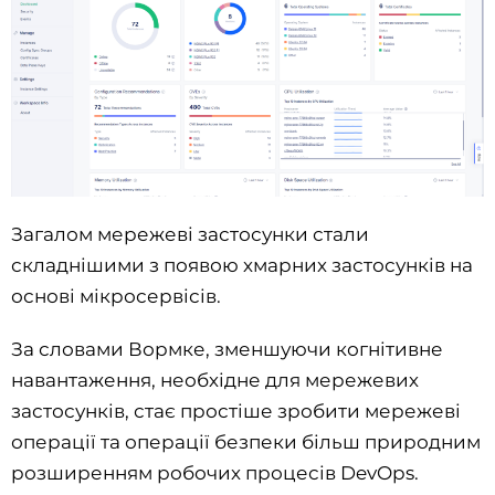
Загалом мережеві застосунки стали
складнішими з появою хмарних застосунків на
основі мікросервісів.
За словами Вормке, зменшуючи когнітивне
навантаження, необхідне для мережевих
застосунків, стає простіше зробити мережеві
операції та операції безпеки більш природним
розширенням робочих процесів DevOps.