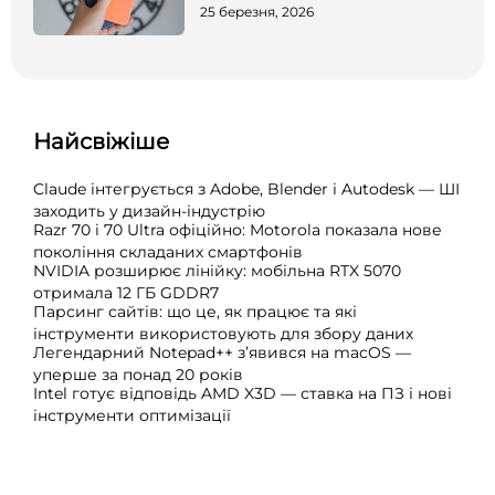
25 березня, 2026
Найсвіжіше
Claude інтегрується з Adobe, Blender і Autodesk — ШІ
заходить у дизайн-індустрію
Razr 70 і 70 Ultra офіційно: Motorola показала нове
покоління складаних смартфонів
NVIDIA розширює лінійку: мобільна RTX 5070
отримала 12 ГБ GDDR7
Парсинг сайтів: що це, як працює та які
інструменти використовують для збору даних
Легендарний Notepad++ з’явився на macOS —
уперше за понад 20 років
Intel готує відповідь AMD X3D — ставка на ПЗ і нові
інструменти оптимізації