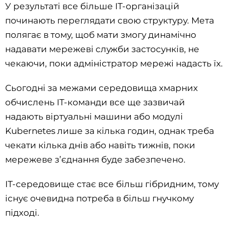
У результаті все більше ІТ-організацій
починають переглядати свою структуру. Мета
полягає в тому, щоб мати змогу динамічно
надавати мережеві служби застосунків, не
чекаючи, поки адміністратор мережі надасть їх.
Сьогодні за межами середовища хмарних
обчислень ІТ-команди все ще зазвичай
надають віртуальні машини або модулі
Kubernetes лише за кілька годин, однак треба
чекати кілька днів або навіть тижнів, поки
мережеве з’єднання буде забезпечено.
ІТ-середовище стає все більш гібридним, тому
існує очевидна потреба в більш гнучкому
підході.