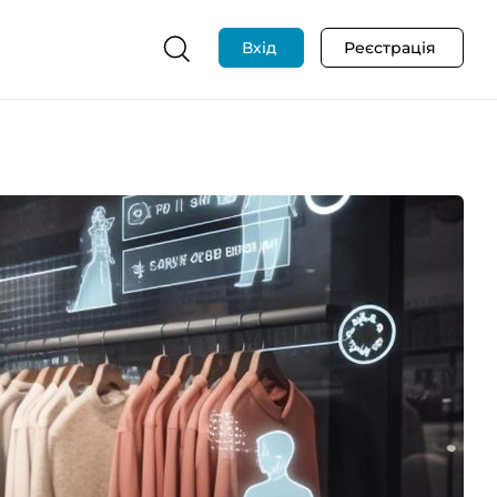
Вхід
Реєстрація