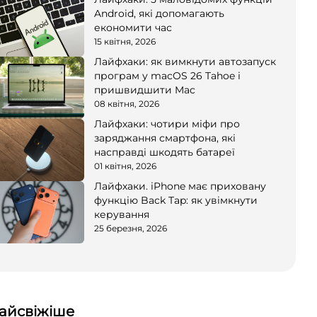
Android, які допомагають
економити час
15 квітня, 2026
Лайфхаки: як вимкнути автозапуск
програм у macOS 26 Tahoe і
пришвидшити Mac
08 квітня, 2026
Лайфхаки: чотири міфи про
заряджання смартфона, які
насправді шкодять батареї
01 квітня, 2026
Лайфхаки. iPhone має приховану
функцію Back Tap: як увімкнути
керування
25 березня, 2026
айсвіжіше