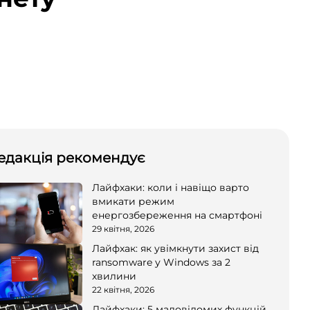
едакція рекомендує
Лайфхаки: коли і навіщо варто
вмикати режим
енергозбереження на смартфоні
29 квітня, 2026
Лайфхак: як увімкнути захист від
ransomware у Windows за 2
хвилини
22 квітня, 2026
Лайфхаки: 5 маловідомих функцій