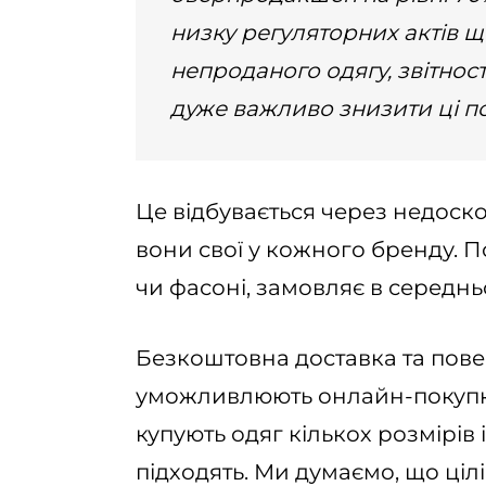
низку регуляторних актів
непроданого одягу, звітнос
дуже важливо знизити ці п
Це відбувається через недоско
вони свої у кожного бренду. П
чи фасоні, замовляє в середньо
Безкоштовна доставка та пов
уможливлюють онлайн-покупку 
купують одяг кількох розмірів
підходять. Ми думаємо, що цілі