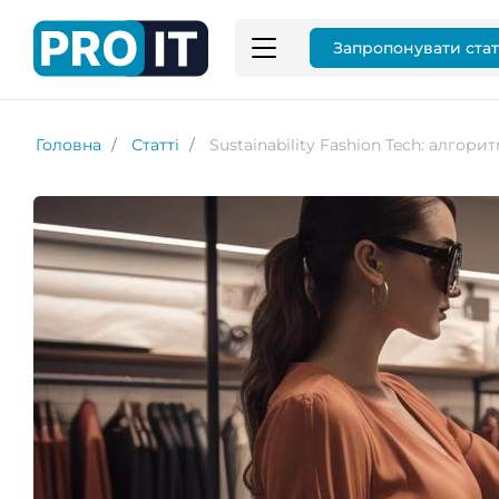
Запропонувати ста
Головна
Статті