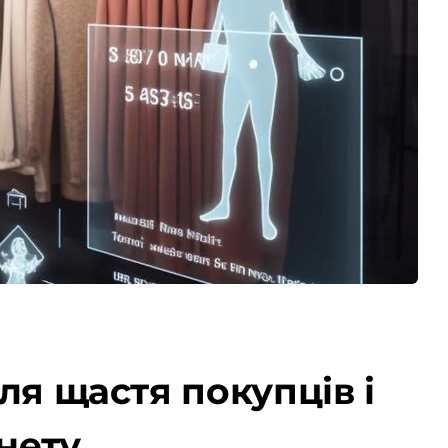
для щастя покупців і
нету