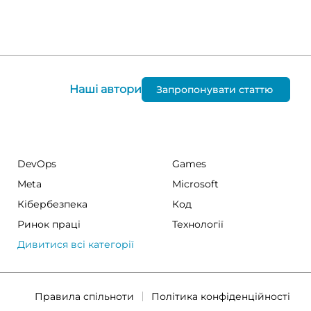
Наші автори
Запропонувати статтю
DevOps
Games
Meta
Microsoft
Кібербезпека
Код
Ринок праці
Технології
Дивитися всі категорії
Правила спільноти
Політика конфіденційності