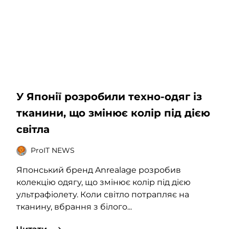
У Японії розробили техно-одяг із
тканини, що змінює колір під дією
світла
ProIT NEWS
Японський бренд Anrealage розробив
колекцію одягу, що змінює колір під дією
ультрафіолету. Коли світло потрапляє на
тканину, вбрання з білого...