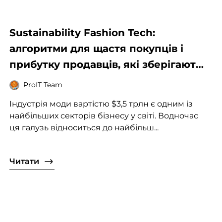
Sustainability Fashion Tech:
алгоритми для щастя покупців і
прибутку продавців, які зберігають
планету
ProIT Team
Індустрія моди вартістю $3,5 трлн є одним із
найбільших секторів бізнесу у світі. Водночас
ця галузь відноситься до найбільш...
Читати