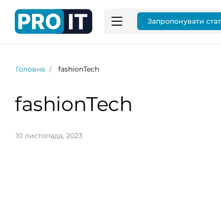
Запропонувати ста
Головна
fashionTech
fashionTech
10 листопада, 2023