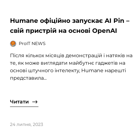
Humane офіційно запускає AI Pin –
свій пристрій на основі OpenAI
ProIT NEWS
Після кількох місяців демонстрацій і натяків на
те, як може виглядати майбутнє гаджетів на
основі штучного інтелекту, Humane нарешті
представила...
Читати
24 липня, 2023