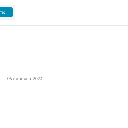
ттю
05 вересня, 2023