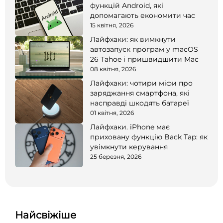
функцій Android, які
допомагають економити час
15 квітня, 2026
Лайфхаки: як вимкнути
автозапуск програм у macOS
26 Tahoe і пришвидшити Mac
08 квітня, 2026
Лайфхаки: чотири міфи про
заряджання смартфона, які
насправді шкодять батареї
01 квітня, 2026
Лайфхаки. iPhone має
приховану функцію Back Tap: як
увімкнути керування
25 березня, 2026
Найсвіжіше