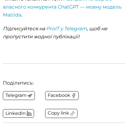
власного конкурента ChatGPT — мовну модель
Matilda.
Підписуйтеся на
ProIT у Telegram
, щоб не
пропустити жодної публікації!
Поділитись:
Telegram
Facebook
Copy link
LinkedIn