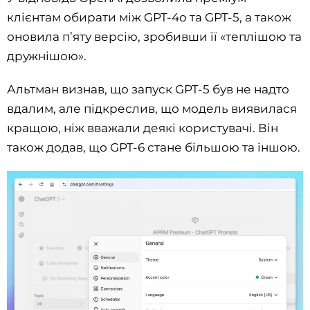
клієнтам обирати між GPT-4o та GPT-5, а також
оновила п’яту версію, зробивши її «теплішою та
дружнішою».
Альтман визнав, що запуск GPT-5 був не надто
вдалим, але підкреслив, що модель виявилася
кращою, ніж вважали деякі користувачі. Він
також додав, що GPT-6 стане більшою та іншою.