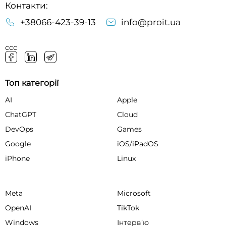
Контакти:
+38066-423-39-13
info@proit.ua
ссс
Топ категорії
AI
Apple
ChatGPT
Cloud
DevOps
Games
Google
iOS/iPadOS
iPhone
Linux
Meta
Microsoft
OpenAI
TikTok
Windows
Інтервʼю