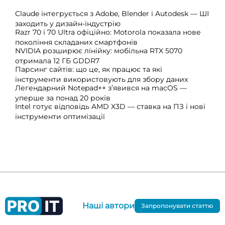
Claude інтегрується з Adobe, Blender і Autodesk — ШІ
заходить у дизайн-індустрію
Razr 70 і 70 Ultra офіційно: Motorola показала нове
покоління складаних смартфонів
NVIDIA розширює лінійку: мобільна RTX 5070
отримала 12 ГБ GDDR7
Парсинг сайтів: що це, як працює та які
інструменти використовують для збору даних
Легендарний Notepad++ з’явився на macOS —
уперше за понад 20 років
Intel готує відповідь AMD X3D — ставка на ПЗ і нові
інструменти оптимізації
Наші автори
Запропонувати статтю