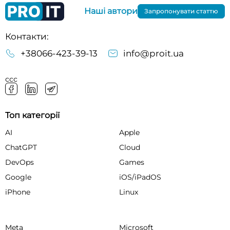
Наші автори
Запропонувати статтю
Контакти:
+38066-423-39-13
info@proit.ua
ссс
Топ категорії
AI
Apple
ChatGPT
Cloud
DevOps
Games
Google
iOS/iPadOS
iPhone
Linux
Meta
Microsoft