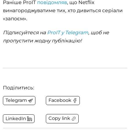
Раніше ProIT
повідомляв
, що Netflix
винагороджуватиме тих, хто дивиться серіали
«запоєм».
Підписуйтеся на
ProIT у Telegram
, щоб не
пропустити жодну публікацію!
Поділитись:
Telegram
Facebook
Copy link
LinkedIn