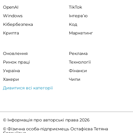
OpenAI
TikTok
Windows
Інтервʼю
Кібербезпека
Код
Крипта
Маркетинг
Оновлення
Реклама
Ринок праці
Технології
Україна
Фінанси
Хакери
Чипи
Дивитися всі категорії
© Інформація про авторські права 2026
© Фізична особа-підприємець Остафієва Тетяна