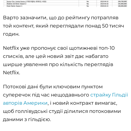
Варто зазначити, що до рейтингу потрапляв
той контент, який переглядали понад 50 тисяч
годин.
Netflix уже пропонує свої щотижневі топ-10
списків, але цей новий звіт дає набагато
ширше уявлення про кількість переглядів
Netflix.
Потокові дані були ключовим пунктом
суперечок під час нещодавнього
страйку Гільдії
авторів Америки
, і новий контракт вимагає,
щоб голлівудські студії ділилися потоковими
даними з гільдією.