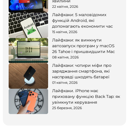
хвилини
22 квітня, 2026
Лайфхаки: 5 маловідомих
функцій Android, які
допомагають економити час
15 квітня, 2026
Лайфхаки: як вимкнути
автозапуск програм у macOS
26 Tahoe і пришвидшити Mac
08 квітня, 2026
Лайфхаки: чотири міфи про
заряджання смартфона, які
насправді шкодять батареї
01 квітня, 2026
Лайфхаки. iPhone має
приховану функцію Back Tap: як
увімкнути керування
25 березня, 2026