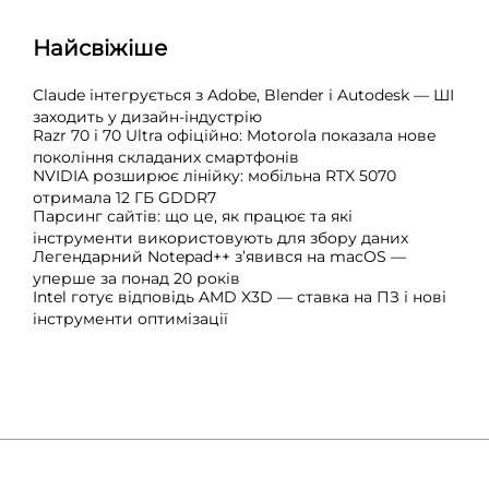
Найсвіжіше
Claude інтегрується з Adobe, Blender і Autodesk — ШІ
заходить у дизайн-індустрію
Razr 70 і 70 Ultra офіційно: Motorola показала нове
покоління складаних смартфонів
NVIDIA розширює лінійку: мобільна RTX 5070
отримала 12 ГБ GDDR7
Парсинг сайтів: що це, як працює та які
інструменти використовують для збору даних
Легендарний Notepad++ з’явився на macOS —
уперше за понад 20 років
Intel готує відповідь AMD X3D — ставка на ПЗ і нові
інструменти оптимізації