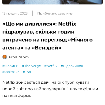
13 грудня, 2023
Приблизно хвилину
«Що ми дивилися»: Netflix
підрахував, скільки годин
витрачено на перегляд «Нічного
агента» та «Венздей»
ProIT NEWS
#Новини
#The Verge
#Netflix
#Відпочинок
#Рейтинг
#Топ
Netflix збирається двічі на рік публікувати
новий звіт про найпопулярніші шоу та фільми
на платформі.