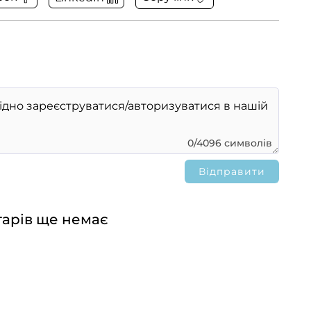
0/4096 символів
арів ще немає