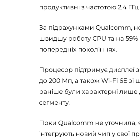
продуктивні з частотою 2,4 ГГц
За підрахунками Qualcomm, но
швидшу роботу CPU та на 59% 
попередніх поколіннях.
Процесор підтримує дисплеї з
до 200 Мп, а також Wi-Fi 6E зі ш
раніше були характерні лише
сегменту.
Поки Qualcomm не уточнила, 
інтегрують новий чип у свої п