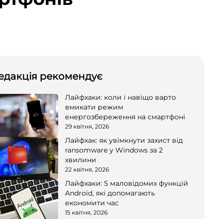
едакція рекомендує
Лайфхаки: коли і навіщо варто
вмикати режим
енергозбереження на смартфоні
29 квітня, 2026
Лайфхак: як увімкнути захист від
ransomware у Windows за 2
хвилини
22 квітня, 2026
Лайфхаки: 5 маловідомих функцій
Android, які допомагають
економити час
15 квітня, 2026