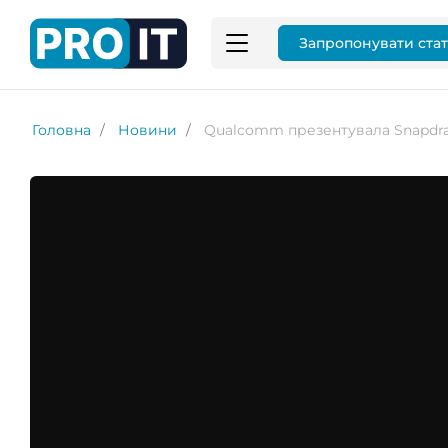
Запропонувати ста
Головна
Новини