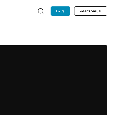
Вхід
Реєстрація