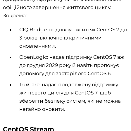
офіційного завершення життєвого циклу.
Зокрема:
CIQ Bridge: подовжує «життя» CentOS 7 до
3 років, включно із критичними
оновленнями.
OpenLogic: надає підтримку CentOS 7 аж
до грудня 2029 року й навіть пропонує
допомогу для застарілого CentOS 6.
TuxCare: надає продовжену підтримку
життєвого циклу для CentOS 7, щоб
зберегти безпеку систем, які не можна
негайно оновити.
CentOS Stream