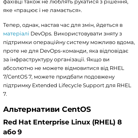
фахівці також не люблять рухатися з рішення,
яке «працює і не ламається».
Тепер, однак, настав час для змін, йдеться в
матеріалі
DevOps. Використовувати зняту з
підтримки операційну систему можливо вдома,
проте не для DevOps-команди, яка відповідає
за інфраструктуру організації. Якщо ви
абсолютно не можете відмовитися від RHEL
7/CentOS 7, можете придбати подовжену
підтримку Extended Lifecycle Support для RHEL
7.
Альтернативи CentOS
Red Hat Enterprise Linux (RHEL) 8
або 9