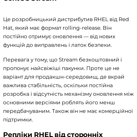
Це розробницький дистрибутив RHEL від Red
Hat, який має формат rolling-release. Він
постійно отримує оновлення — від нових
функцій до виправлень і латок безпеки.
Перевага у тому, що Stream безкоштовний і
пропонує найсвіжіші пакунки. Проте це не
варіант для продакшн-середовищ, де вкрай
важлива стабільність, оскільки постійна
розробка і відсутність механізму оновлення між
основними версіями роблять його менш
передбачуваним. Також він не має комерційної
підтримки.
Репліки RHEL від сторонніх