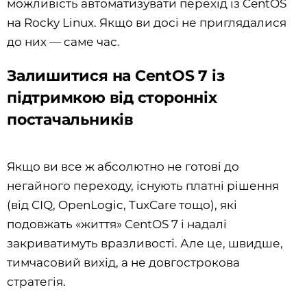
можливість автоматизувати перехід із CentOS
на Rocky Linux. Якщо ви досі не приглядалися
до них — саме час.
Залишитися на CentOS 7 із
підтримкою від сторонніх
постачальників
Якщо ви все ж абсолютно не готові до
негайного переходу, існують платні рішення
(від CIQ, OpenLogic, TuxCare тощо), які
подовжать «життя» CentOS 7 і надалі
закриватимуть вразливості. Але це, швидше,
тимчасовий вихід, а не довгострокова
стратегія.