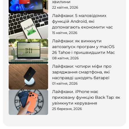
хвилини
22 квітня, 2026
Лайфхаки: 5 маловідомих
функцій Android, які
допомагають економити час
15 квітня, 2026
Лайфхаки: як вимкнути
автозапуск програм у macOS
26 Tahoe і пришвидшити Mac
08 квітня, 2026
Лайфхаки: чотири міфи про
заряджання смартфона, які
насправді шкодять батареї
01 квітня, 2026
Лайфхаки. iPhone має
приховану функцію Back Tap: як
увімкнути керування
25 березня, 2026