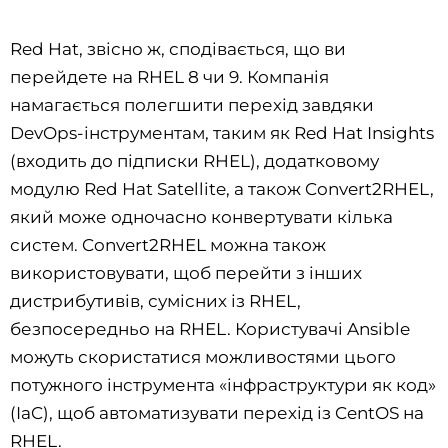
Red Hat, звісно ж, сподівається, що ви
перейдете на RHEL 8 чи 9. Компанія
намагається полегшити перехід завдяки
DevOps-інструментам, таким як Red Hat Insights
(входить до підписки RHEL), додатковому
модулю Red Hat Satellite, а також Convert2RHEL,
який може одночасно конвертувати кілька
систем. Convert2RHEL можна також
використовувати, щоб перейти з інших
дистрибутивів, сумісних із RHEL,
безпосередньо на RHEL. Користувачі Ansible
можуть скористатися можливостями цього
потужного інструмента «інфраструктури як код»
(IaC), щоб автоматизувати перехід із CentOS на
RHEL.