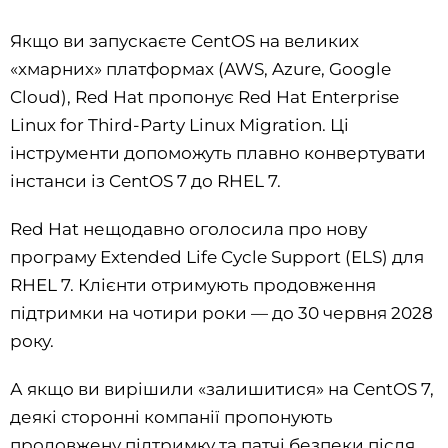
Якщо ви запускаєте CentOS на великих
«хмарних» платформах (AWS, Azure, Google
Cloud), Red Hat пропонує Red Hat Enterprise
Linux for Third-Party Linux Migration. Ці
інструменти допоможуть плавно конвертувати
інстанси із CentOS 7 до RHEL 7.
Red Hat нещодавно оголосила про нову
програму Extended Life Cycle Support (ELS) для
RHEL 7. Клієнти отримують продовження
підтримки на чотири роки — до 30 червня 2028
року.
А якщо ви вирішили «залишитися» на CentOS 7,
деякі сторонні компанії пропонують
продовжену підтримку та патчі безпеки після