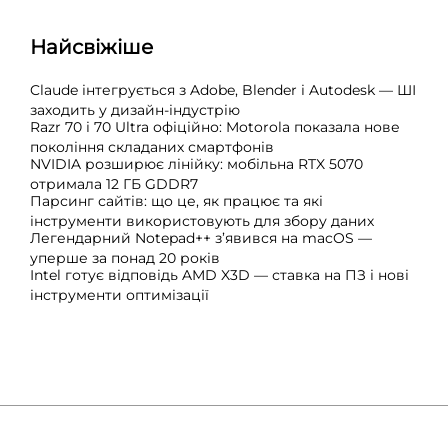
Найсвіжіше
Claude інтегрується з Adobe, Blender і Autodesk — ШІ
заходить у дизайн-індустрію
Razr 70 і 70 Ultra офіційно: Motorola показала нове
покоління складаних смартфонів
NVIDIA розширює лінійку: мобільна RTX 5070
отримала 12 ГБ GDDR7
Парсинг сайтів: що це, як працює та які
інструменти використовують для збору даних
Легендарний Notepad++ з’явився на macOS —
уперше за понад 20 років
Intel готує відповідь AMD X3D — ставка на ПЗ і нові
інструменти оптимізації