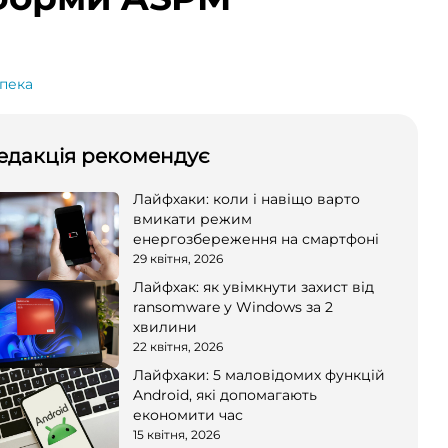
пека
едакція рекомендує
Лайфхаки: коли і навіщо варто
вмикати режим
енергозбереження на смартфоні
29 квітня, 2026
Лайфхак: як увімкнути захист від
ransomware у Windows за 2
хвилини
22 квітня, 2026
Лайфхаки: 5 маловідомих функцій
Android, які допомагають
економити час
15 квітня, 2026