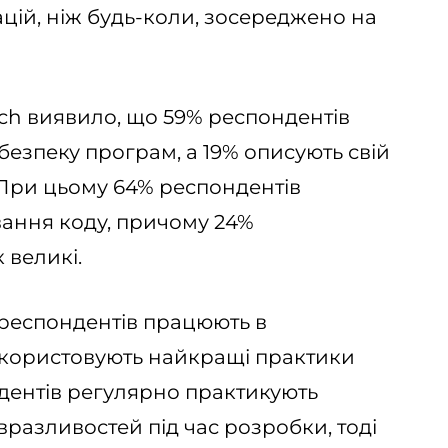
зацій, ніж будь-коли, зосереджено на
ch виявило, що 59% респондентів
 безпеку програм, а 19% описують свій
. При цьому 64% респондентів
вання коду, причому 24%
 великі.
респондентів працюють в
використовують найкращі практики
дентів регулярно практикують
вразливостей під час розробки, тоді