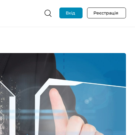
Вхід
Реєстрація