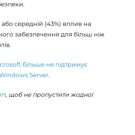
безпеки.
 або середній (43%) вплив на
ого забезпечення для більш ніж
тів.
crosoft більше не підтримує
 Windows Server
.
am
, щоб не пропустити жодної