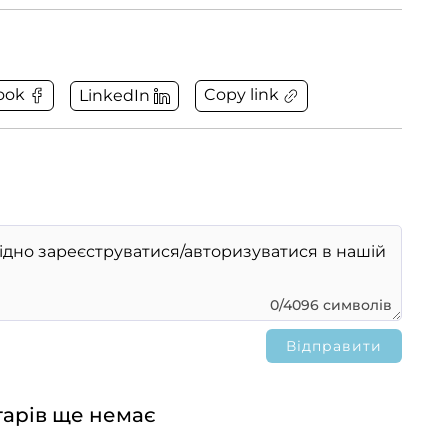
Copy link
ook
LinkedIn
0/4096 символів
арів ще немає