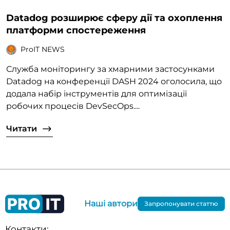
Datadog розширює сферу дії та охоплення
платформи спостереження
ProIT NEWS
Служба моніторингу за хмарними застосунками
Datadog на конференції DASH 2024 оголосила, що
додала набір інструментів для оптимізації
робочих процесів DevSecOps....
Читати
Наші автори
Запропонувати статтю
Контакти: