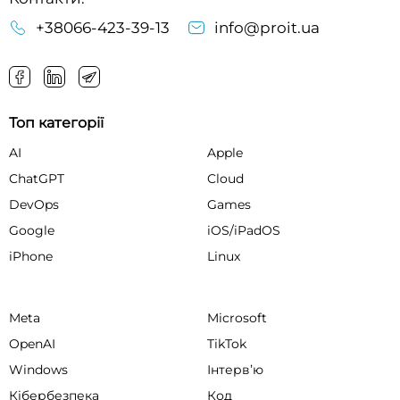
+38066-423-39-13
info@proit.ua
Топ категорії
AI
Apple
ChatGPT
Cloud
DevOps
Games
Google
iOS/iPadOS
iPhone
Linux
Meta
Microsoft
OpenAI
TikTok
Windows
Інтервʼю
Кібербезпека
Код