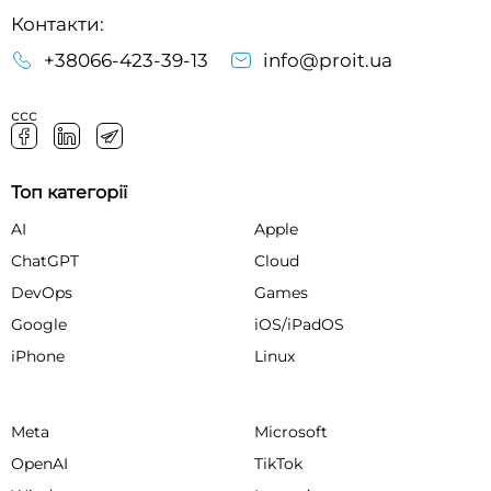
Контакти:
+38066-423-39-13
info@proit.ua
ссс
Топ категорії
AI
Apple
ChatGPT
Cloud
DevOps
Games
Google
iOS/iPadOS
iPhone
Linux
Meta
Microsoft
OpenAI
TikTok