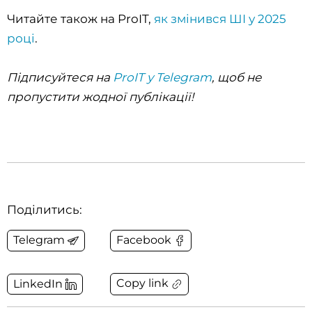
Читайте також на ProIT,
як змінився ШІ у 2025
році
.
Підписуйтеся на
ProIT у Telegram
, щоб не
пропустити жодної публікації!
Поділитись:
Telegram
Facebook
Copy link
LinkedIn