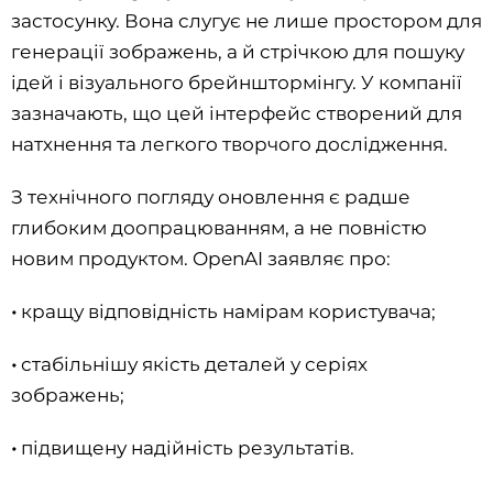
застосунку. Вона слугує не лише простором для
генерації зображень, а й стрічкою для пошуку
ідей і візуального брейнштормінгу. У компанії
зазначають, що цей інтерфейс створений для
натхнення та легкого творчого дослідження.
З технічного погляду оновлення є радше
глибоким доопрацюванням, а не повністю
новим продуктом. OpenAI заявляє про:
•
кращу відповідність намірам користувача;
•
стабільнішу якість деталей у серіях
зображень;
•
підвищену надійність результатів.