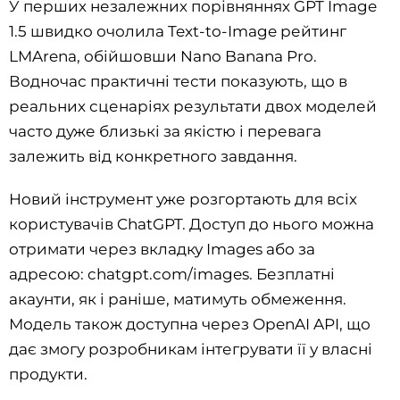
У перших незалежних порівняннях GPT Image
1.5 швидко очолила Text-to-Image рейтинг
LMArena, обійшовши Nano Banana Pro.
Водночас практичні тести показують, що в
реальних сценаріях результати двох моделей
часто дуже близькі за якістю і перевага
залежить від конкретного завдання.
Новий інструмент уже розгортають для всіх
користувачів ChatGPT. Доступ до нього можна
отримати через вкладку Images або за
адресою: chatgpt.com/images. Безплатні
акаунти, як і раніше, матимуть обмеження.
Модель також доступна через OpenAI API, що
дає змогу розробникам інтегрувати її у власні
продукти.