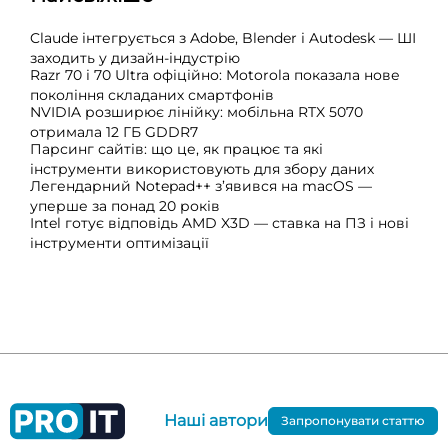
Claude інтегрується з Adobe, Blender і Autodesk — ШІ
заходить у дизайн-індустрію
Razr 70 і 70 Ultra офіційно: Motorola показала нове
покоління складаних смартфонів
NVIDIA розширює лінійку: мобільна RTX 5070
отримала 12 ГБ GDDR7
Парсинг сайтів: що це, як працює та які
інструменти використовують для збору даних
Легендарний Notepad++ з’явився на macOS —
уперше за понад 20 років
Intel готує відповідь AMD X3D — ставка на ПЗ і нові
інструменти оптимізації
Наші автори
Запропонувати статтю