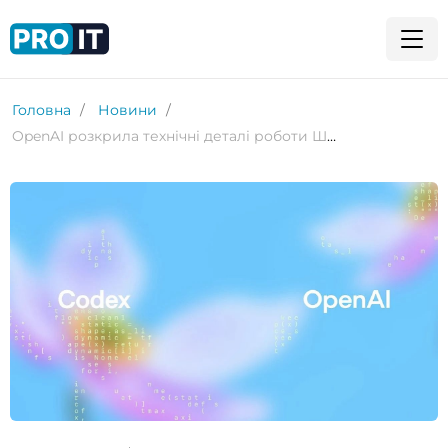
Головна
Новини
OpenAI розкрила технічні деталі роботи ШІ-агента Codex