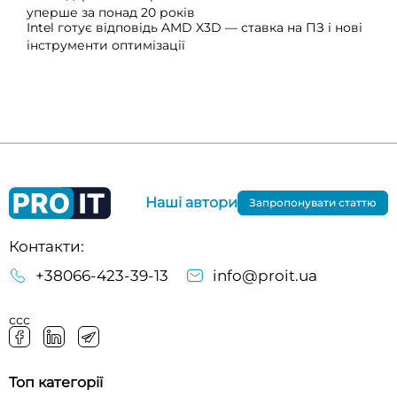
уперше за понад 20 років
Intel готує відповідь AMD X3D — ставка на ПЗ і нові
інструменти оптимізації
Наші автори
Запропонувати статтю
Контакти:
+38066-423-39-13
info@proit.ua
ссс
Топ категорії