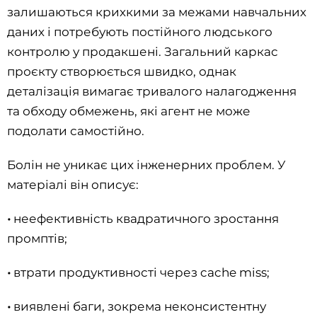
залишаються крихкими за межами навчальних
даних і потребують постійного людського
контролю у продакшені. Загальний каркас
проєкту створюється швидко, однак
деталізація вимагає тривалого налагодження
та обходу обмежень, які агент не може
подолати самостійно.
Болін не уникає цих інженерних проблем. У
матеріалі він описує:
•
неефективність квадратичного зростання
промптів;
•
втрати продуктивності через cache miss;
•
виявлені баги, зокрема неконсистентну