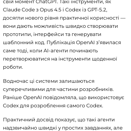
свій момент ChatGPT. Такі інструменти, як
Claude Code з Opus 4.5 і Codex із GPT-5.2,
досягли нового рівня практичної корисності —
вони дають можливість швидко створювати
прототипи, інтерфейси та генерувати
шаблонний код. Публікація OpenAI з’явилася
саме тоді, коли AI-агенти починають
перетворюватися на інструменти щоденної
роботи.
Водночас ці системи залишаються
суперечливими для частини розробників.
Раніше OpenAI повідомляла, що використовує
Codex для розроблення самого Codex.
Практичний досвід показує, що такі агенти
надзвичайно швидкі у простих завданнях, але