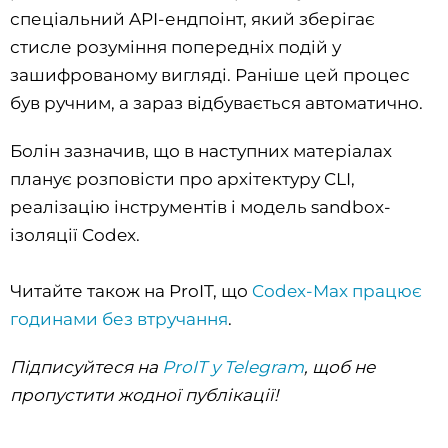
спеціальний API-ендпоінт, який зберігає
стисле розуміння попередніх подій у
зашифрованому вигляді. Раніше цей процес
був ручним, а зараз відбувається автоматично.
Болін зазначив, що в наступних матеріалах
планує розповісти про архітектуру CLI,
реалізацію інструментів і модель sandbox-
ізоляції Codex.
Читайте також на ProIT, що
Codex-Max працює
годинами без втручання
.
Підписуйтеся на
ProIT у Telegram
, щоб не
пропустити жодної публікації!