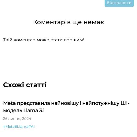
Коментарів ще немає
Твій коментар може стати першим!
Схожі статті
Meta представила найновішу і найпотужнішу ШІ-
модель Llama 3.1
26 липня, 2024
#Meta
#Llama
#AI