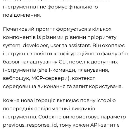
інструментів і не формує фінального
повідомлення.
Початковий промпт формується з кількох
компонентів із різними рівнями пріоритету:
system, developer, user та assistant. Він охоплює
інструкції з роботи конфігураційного файлу або
базові налаштування CLI, перелік доступних
інструментів (shell-команди, планування,
вебпошук, MCP-сервери), контекст
середовища виконання та запит користувача.
Кожна нова ітерація включає повну історію
попередніх повідомлень і викликів
інструментів. Codex не використовує параметр
previous_response_id, тому кожен API-запит є