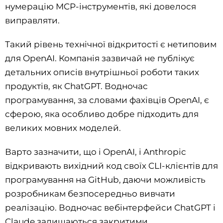
нумерацію MCP-інструментів, які довелося
виправляти.
Такий рівень технічної відкритості є нетиповим
для OpenAI. Компанія зазвичай не публікує
детальних описів внутрішньої роботи таких
продуктів, як ChatGPT. Водночас
програмування, за словами фахівців OpenAI, є
сферою, яка особливо добре підходить для
великих мовних моделей.
Варто зазначити, що і OpenAI, і Anthropic
відкривають вихідний код своїх CLI-клієнтів для
програмування на GitHub, даючи можливість
розробникам безпосередньо вивчати
реалізацію. Водночас вебінтерфейси ChatGPT і
Claude залишаються закритими.