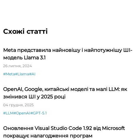
Схожі статті
Meta представила найновішу і найпотужнішу ШІ-
модель Llama 3.1
26 липня, 2024
#Meta
#Llama
#AI
OpenAI, Google, китайські моделі та малі LLM: як
змінився ШІ у 2025 році
04 грудня, 2025
#LLM
#OpenAI
#GPT-5.1
Оновлення Visual Studio Code 1.92 від Microsoft
покращує налагодження програм