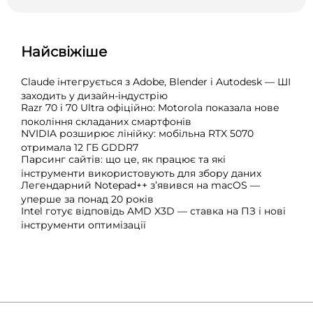
Найсвіжіше
Claude інтегрується з Adobe, Blender і Autodesk — ШІ
заходить у дизайн-індустрію
Razr 70 і 70 Ultra офіційно: Motorola показала нове
покоління складаних смартфонів
NVIDIA розширює лінійку: мобільна RTX 5070
отримала 12 ГБ GDDR7
Парсинг сайтів: що це, як працює та які
інструменти використовують для збору даних
Легендарний Notepad++ з’явився на macOS —
уперше за понад 20 років
Intel готує відповідь AMD X3D — ставка на ПЗ і нові
інструменти оптимізації