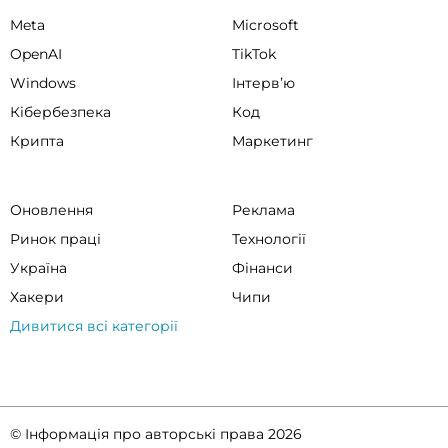
Meta
Microsoft
OpenAI
TikTok
Windows
Інтервʼю
Кібербезпека
Код
Крипта
Маркетинг
Оновлення
Реклама
Ринок праці
Технології
Україна
Фінанси
Хакери
Чипи
Дивитися всі категорії
© Інформація про авторські права 2026