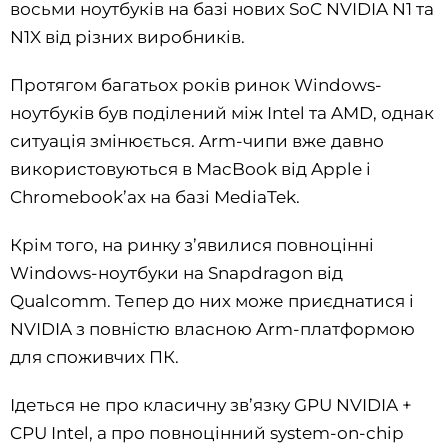
восьми ноутбуків на базі нових SoC NVIDIA N1 та
N1X від різних виробників.
Протягом багатьох років ринок Windows-
ноутбуків був поділений між Intel та AMD, однак
ситуація змінюється. Arm-чипи вже давно
використовуються в MacBook від Apple і
Chromebook’ах на базі MediaTek.
Крім того, на ринку з’явилися повноцінні
Windows-ноутбуки на Snapdragon від
Qualcomm. Тепер до них може приєднатися і
NVIDIA з повністю власною Arm-платформою
для споживчих ПК.
Ідеться не про класичну зв’язку GPU NVIDIA +
CPU Intel, а про повноцінний system-on-chip