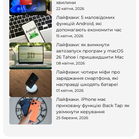
хвилини
22 квітня, 2026
Лайфхаки: 5 маловідомих
функцій Android, які
допомагають економити час
15 квітня, 2026
Лайфхаки: як вимкнути
автозапуск програм у macOS
26 Tahoe і пришвидшити Mac
08 квітня, 2026
Лайфхаки: чотири міфи про
заряджання смартфона, які
насправді шкодять батареї
01 квітня, 2026
Лайфхаки. iPhone має
приховану функцію Back Tap: як
увімкнути керування
25 березня, 2026