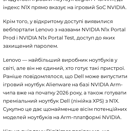
індекс N1X прямо вказує на ігровий SoC NVIDIA.
Крім того, у відкритому доступі виявилися
вебпортали Lenovo з назвами NVIDIA N1x Portal
Prod і NVIDIA N1x Portal Test, доступ до яких
захищений паролем.
Lenovo — найбільший виробник ноутбуків у
світі, але він не єдиний, хто готує такі пристрої.
Раніше повідомлялося, що Dell може випустити
ігровий ноутбук Alienware на базі NVIDIA Arm-
чипа вже на початку 2026 року, а також готувати
преміальний ноутбук Dell (лінійка XPS) з N1X.
Сукупно це дає щонайменше вісім потенційних
моделей ноутбуків на Arm-платформі NVIDIA.