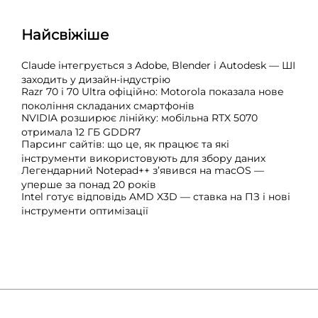
Найсвіжіше
Claude інтегрується з Adobe, Blender і Autodesk — ШІ
заходить у дизайн-індустрію
Razr 70 і 70 Ultra офіційно: Motorola показала нове
покоління складаних смартфонів
NVIDIA розширює лінійку: мобільна RTX 5070
отримала 12 ГБ GDDR7
Парсинг сайтів: що це, як працює та які
інструменти використовують для збору даних
Легендарний Notepad++ з’явився на macOS —
уперше за понад 20 років
Intel готує відповідь AMD X3D — ставка на ПЗ і нові
інструменти оптимізації