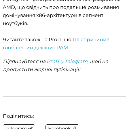
AMD, що свідчить про подальше розмивання
домінування x86-архітектури в сегменті
ноутбуків.
Читайте також на ProIT, що
ШІ спричинив
глобальний дефіцит RAM
.
Підписуйтеся на
ProIT у Telegram
, щоб не
пропустити жодної публікації!
Поділитись:
Telegram
Facebook