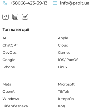
+38066-423-39-13
info@proit.ua
Топ категорії
AI
Apple
ChatGPT
Cloud
DevOps
Games
Google
iOS/iPadOS
iPhone
Linux
Meta
Microsoft
OpenAI
TikTok
Windows
Інтервʼю
Кібербезпека
Код