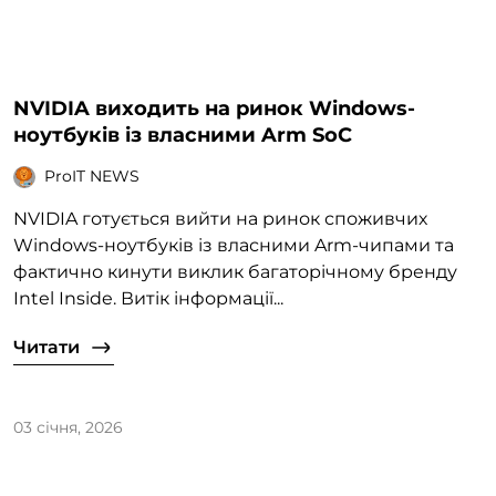
NVIDIA виходить на ринок Windows-
ноутбуків із власними Arm SoC
ProIT NEWS
NVIDIA готується вийти на ринок споживчих
Windows-ноутбуків із власними Arm-чипами та
фактично кинути виклик багаторічному бренду
Intel Inside. Витік інформації...
Читати
03 січня, 2026