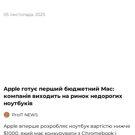
05 листопада, 2025
Apple готує перший бюджетний Mac:
компанія виходить на ринок недорогих
ноутбуків
ProIT NEWS
Apple вперше розробляє ноутбук вартістю нижче
$1000, який має конкурувати з Chromebook і