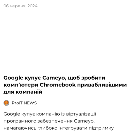
06 червня, 2024
Google купує Cameyo, щоб зробити
комп’ютери Chromebook привабливішими
для компаній
ProIT NEWS
Google купує компанію із віртуалізації
програмного забезпечення Cameyo,
намагаючись глибоко інтегрувати підтримку