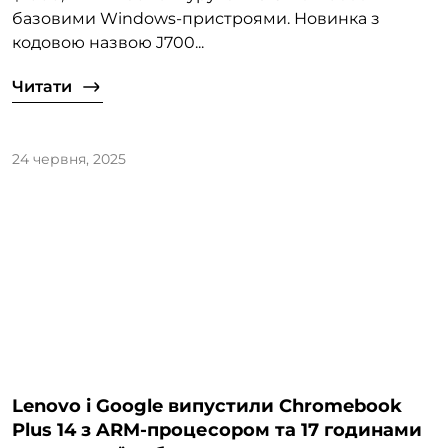
базовими Windows-пристроями. Новинка з
кодовою назвою J700...
Читати
24 червня, 2025
Lenovo і Google випустили Chromebook
Plus 14 з ARM-процесором та 17 годинами