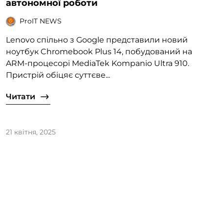
автономної роботи
ProIT NEWS
Lenovo спільно з Google представили новий
ноутбук Chromebook Plus 14, побудований на
ARM-процесорі MediaTek Kompanio Ultra 910.
Пристрій обіцяє суттєве...
Читати
21 квітня, 2025