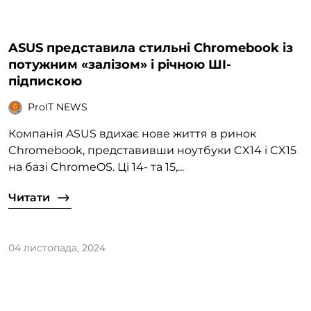
ASUS представила стильні Chromebook із
потужним «залізом» і річною ШІ-
підпискою
ProIT NEWS
Компанія ASUS вдихає нове життя в ринок
Chromebook, представивши ноутбуки CX14 і CX15
на базі ChromeOS. Ці 14- та 15,...
Читати
04 листопада, 2024