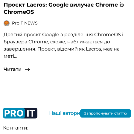
Проєкт Lacros: Google вилучає Chrome із
ChromeOS
ProIT NEWS
Довгий проєкт Google з розділення ChromeOS і
браузера Chrome, схоже, наближається до
завершення. Проєкт, відомий як Lacros, має на
меті...
Читати
Наші автори
Запропонувати статтю
Контакти: