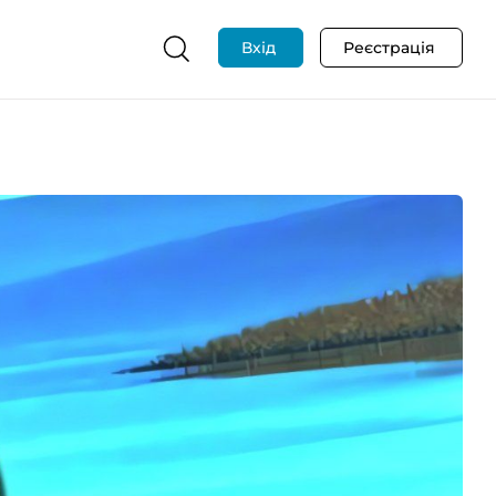
Вхід
Реєстрація