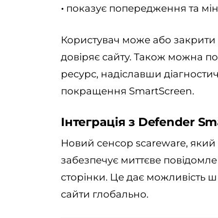
•
показує попередження та мін
Користувач може або закрити 
довіряє сайту. Також можна п
ресурс, надіславши діагностич
покращення SmartScreen.
Інтеграція з Defender Sm
Новий сенсор scareware, який з
забезпечує миттєве повідомле
сторінки. Це дає можливість ш
сайти глобально.