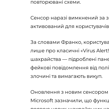
повторювані схеми.
Сенсор наразі вимкнений за 
активований для користувачів
За словами Франко, користува
лише про класичні «Virus Alert
шахрайства — підроблені панел
фейкові повідомлення від полі
злочині та вимагають викуп.
Оновлення з новим сенсором вж
Microsoft зазначили, що функ