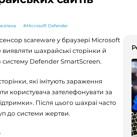
безпека
#Microsoft Defender
енсор scareware у браузері Microsoft
Р
 виявляти шахрайські сторінки й
 систему Defender SmartScreen.
торінки, які імітують зараження
ти користувача зателефонувати за
тримки». Після цього шахраї часто
п до системи жертви.
р