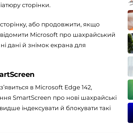
іатюру сторінки.
сторінку, або продовжити, якщо
овідомити Microsoft про шахрайський
ні дані й знімок екрана для
artScreen
’явиться в Microsoft Edge 142,
ння SmartScreen про нові шахрайські
видше індексувати й блокувати такі