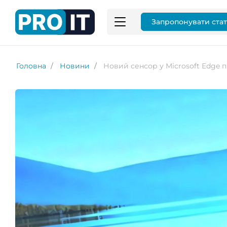
Запропонувати ста
Головна
Новини