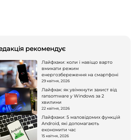
едакція рекомендує
Лайфхаки: коли і навіщо варто
вмикати режим
енергозбереження на смартфоні
29 квітня, 2026
Лайфхак: як увімкнути захист від
ransomware у Windows за 2
хвилини
22 квітня, 2026
Лайфхаки: 5 маловідомих функцій
Android, які допомагають
економити час
15 квітня, 2026