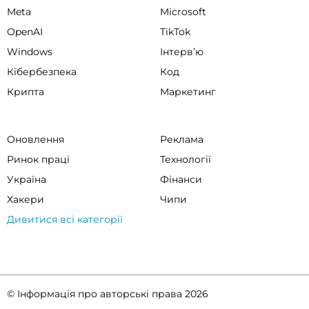
Meta
Microsoft
OpenAI
TikTok
Windows
Інтервʼю
Кібербезпека
Код
Крипта
Маркетинг
Оновлення
Реклама
Ринок праці
Технології
Україна
Фінанси
Хакери
Чипи
Дивитися всі категорії
© Інформація про авторські права 2026