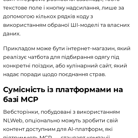
текстове поле і кнопку надсилання, лише за
допомогою кількох рядків коду з
використанням обраної ШІ-моделі та власних
даних.
Прикладом може бути інтернет-магазин, який
реалізує чатбота для підбирання одягу під
конкретні поїздки, або кулінарний сайт, який
надає поради щодо поєднання страв.
Сумісність із платформами на
базі MCP
Вебсторінки, побудовані з використанням
NLWeb, опціонально можуть зробити свій
контент доступним для AI-платформ, які
підтримують MCP, — стандарт компанії