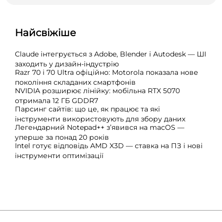
Найсвіжіше
Claude інтегрується з Adobe, Blender і Autodesk — ШІ
заходить у дизайн-індустрію
Razr 70 і 70 Ultra офіційно: Motorola показала нове
покоління складаних смартфонів
NVIDIA розширює лінійку: мобільна RTX 5070
отримала 12 ГБ GDDR7
Парсинг сайтів: що це, як працює та які
інструменти використовують для збору даних
Легендарний Notepad++ з’явився на macOS —
уперше за понад 20 років
Intel готує відповідь AMD X3D — ставка на ПЗ і нові
інструменти оптимізації