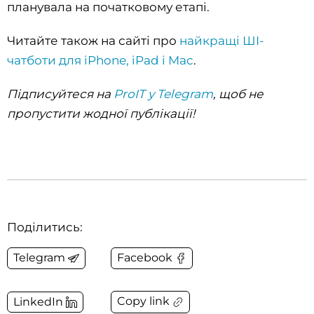
планувала на початковому етапі.
Читайте також на сайті про
найкращі ШІ-
чатботи для iPhone, iPad і Mac
.
Підписуйтеся на
ProIT у Telegram
, щоб не
пропустити жодної публікації!
Поділитись:
Telegram
Facebook
Copy link
LinkedIn