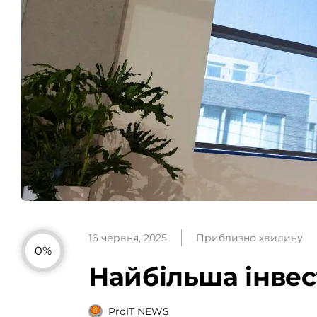
16 червня, 2025
Приблизно хвилину
0%
Найбільша інвес
ProIT NEWS