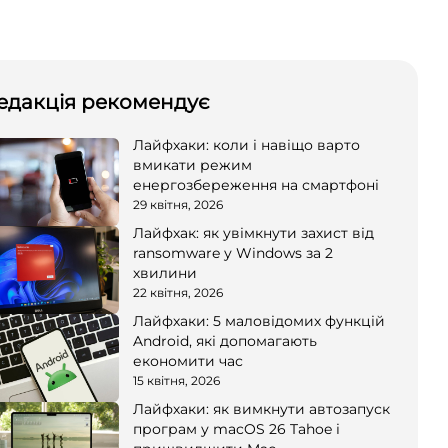
едакція рекомендує
Лайфхаки: коли і навіщо варто
вмикати режим
енергозбереження на смартфоні
29 квітня, 2026
Лайфхак: як увімкнути захист від
ransomware у Windows за 2
хвилини
22 квітня, 2026
Лайфхаки: 5 маловідомих функцій
Android, які допомагають
економити час
15 квітня, 2026
Лайфхаки: як вимкнути автозапуск
програм у macOS 26 Tahoe і