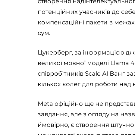
створення надінтелектуальног
потенційних учасників до себе
компенсаційні пакети в межах
сум.
Цукерберг, за інформацією дж
великої мовної моделі Llama 4
співробітників Scale AI Ванг з
кількох колег для роботи над
Meta офіційно ще не представ
завдання, але з огляду на назву
ймовірно, є створення штучног