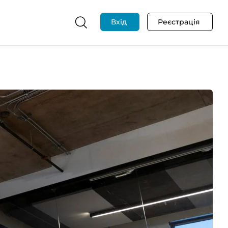
Вхід
Реєстрація