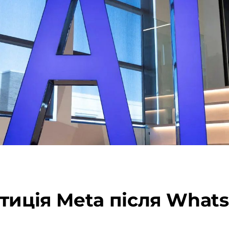
тиція Meta після Whats