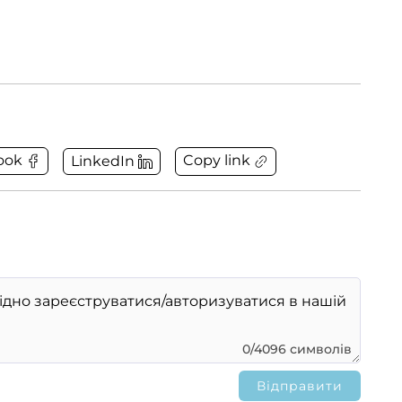
Copy link
ook
LinkedIn
0/4096 символів