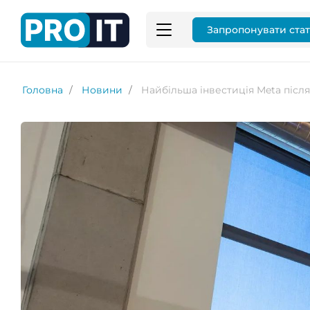
Запропонувати ста
Головна
Новини