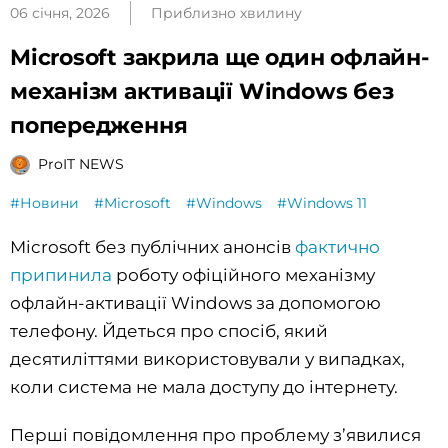
06 січня, 2026
Приблизно хвилину
Microsoft закрила ще один офлайн-
механізм активації Windows без
попередження
ProIT NEWS
#Новини
#Microsoft
#Windows
#Windows 11
Microsoft без публічних анонсів
фактично
припинила
роботу офіційного механізму
офлайн-активації Windows за допомогою
телефону. Йдеться про спосіб, який
десятиліттями використовували у випадках,
коли система не мала доступу до інтернету.
Перші повідомлення про проблему з’явилися