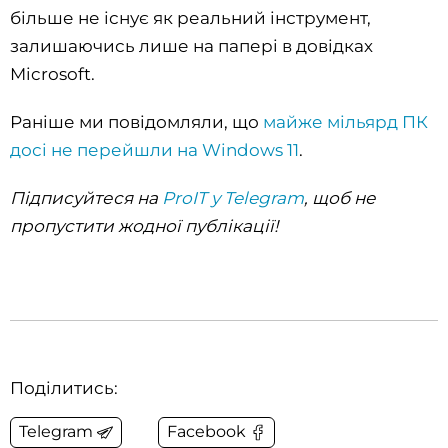
більше не існує як реальний інструмент,
залишаючись лише на папері в довідках
Microsoft.
Раніше ми повідомляли, що
майже мільярд ПК
досі не перейшли на Windows 11
.
Підписуйтеся на
ProIT у Telegram
, щоб не
пропустити жодної публікації!
Поділитись:
Telegram
Facebook