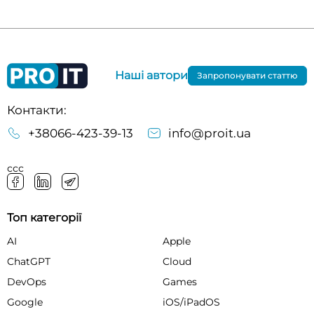
Наші автори
Запропонувати статтю
Контакти:
+38066-423-39-13
info@proit.ua
ссс
Топ категорії
AI
Apple
ChatGPT
Cloud
DevOps
Games
Google
iOS/iPadOS