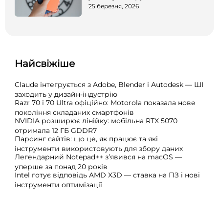
25 березня, 2026
Найсвіжіше
Claude інтегрується з Adobe, Blender і Autodesk — ШІ
заходить у дизайн-індустрію
Razr 70 і 70 Ultra офіційно: Motorola показала нове
покоління складаних смартфонів
NVIDIA розширює лінійку: мобільна RTX 5070
отримала 12 ГБ GDDR7
Парсинг сайтів: що це, як працює та які
інструменти використовують для збору даних
Легендарний Notepad++ з’явився на macOS —
уперше за понад 20 років
Intel готує відповідь AMD X3D — ставка на ПЗ і нові
інструменти оптимізації