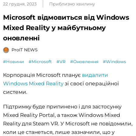
22 грудня, 2023
Приблизно хвилину
Microsoft відмовиться від Windows
Mixed Reality у майбутньому
оновленні
ProIT NEWS
#Новини
#Microsoft
#VR
#Оновлення
#Windows
Корпорація Microsoft планує
видалити
Windows Mixed Reality
зі своєї операційної
системи.
Підтримку буде припинено і для застосунку
Mixed Reality Portal, а також Windows Mixed
Reality для Steam VR. У Microsoft не повідомили,
коли це станеться, лише зазначили, що у