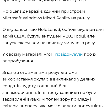
HoloLens 2 наразі є єдиним пристроєм
Microsoft Windows Mixed Reality на ринку.
Очікувалося, що HoloLens 3, бойові окуляри для
армії США, будуть випущені у 2021 році, але
запуск скасували на початку минулого року.
У своєму матеріалі ProIT
повідомляли
про їх
випробування.
Згідно з отриманими результатами,
використання окулярів викликало у деяких
солдатів нудоту, головний біль і
запаморочення. Інші тестувальники не були
задоволені вузьким полем зору приладу і
світлом дисплея, яке могло видати присутність