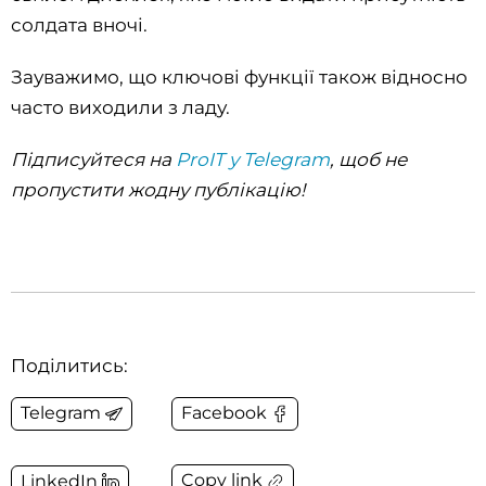
солдата вночі.
Зауважимо, що ключові функції також відносно
часто виходили з ладу.
Підписуйтеся на
ProIT у Telegram
, щоб не
пропустити жодну публікацію!
Поділитись:
Telegram
Facebook
Copy link
LinkedIn