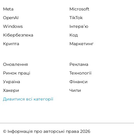
Meta
Microsoft
OpenAI
TikTok
Windows
Інтервʼю
Кібербезпека
Код
Крипта
Маркетинг
Оновлення
Реклама
Ринок праці
Технології
Україна
Фінанси
Хакери
Чипи
Дивитися всі категорії
© Інформація про авторські права 2026