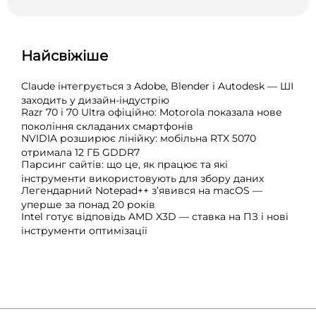
Найсвіжіше
Claude інтегрується з Adobe, Blender і Autodesk — ШІ
заходить у дизайн-індустрію
Razr 70 і 70 Ultra офіційно: Motorola показала нове
покоління складаних смартфонів
NVIDIA розширює лінійку: мобільна RTX 5070
отримала 12 ГБ GDDR7
Парсинг сайтів: що це, як працює та які
інструменти використовують для збору даних
Легендарний Notepad++ з’явився на macOS —
уперше за понад 20 років
Intel готує відповідь AMD X3D — ставка на ПЗ і нові
інструменти оптимізації