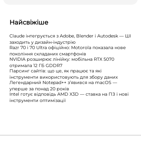
Найсвіжіше
Claude інтегрується з Adobe, Blender і Autodesk — ШІ
заходить у дизайн-індустрію
Razr 70 і 70 Ultra офіційно: Motorola показала нове
покоління складаних смартфонів
NVIDIA розширює лінійку: мобільна RTX 5070
отримала 12 ГБ GDDR7
Парсинг сайтів: що це, як працює та які
інструменти використовують для збору даних
Легендарний Notepad++ з’явився на macOS —
уперше за понад 20 років
Intel готує відповідь AMD X3D — ставка на ПЗ і нові
інструменти оптимізації