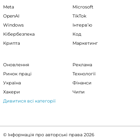
Meta
Microsoft
OpenAI
TikTok
Windows
Інтервʼю
Кібербезпека
Код
Крипта
Маркетинг
Оновлення
Реклама
Ринок праці
Технології
Україна
Фінанси
Хакери
Чипи
Дивитися всі категорії
© Інформація про авторські права 2026