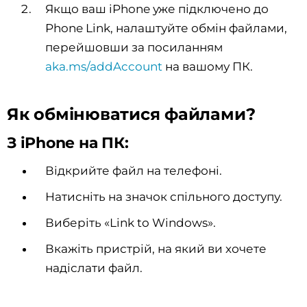
Якщо ваш iPhone уже підключено до
Phone Link, налаштуйте обмін файлами,
перейшовши за посиланням
aka.ms/addAccount
на вашому ПК.
Як обмінюватися файлами?
З iPhone на ПК:
Відкрийте файл на телефоні.
Натисніть на значок спільного доступу.
Виберіть «Link to Windows».
Вкажіть пристрій, на який ви хочете
надіслати файл.