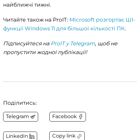
найближчі тижні.
Читайте також на ProIT:
Microsoft розгортає ШІ-
функції Windows 11 для більшої кількості ПК
.
Підписуйтеся на
ProIT у Telegram
, щоб не
пропустити жодної публікації!
Поділитись:
Telegram
Facebook
Copy link
LinkedIn