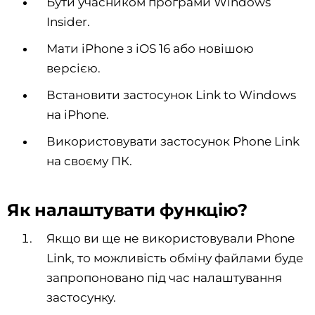
Бути учасником програми Windows
Insider.
Мати iPhone з iOS 16 або новішою
версією.
Встановити застосунок Link to Windows
на iPhone.
Використовувати застосунок Phone Link
на своєму ПК.
Як налаштувати функцію?
Якщо ви ще не використовували Phone
Link, то можливість обміну файлами буде
запропоновано під час налаштування
застосунку.