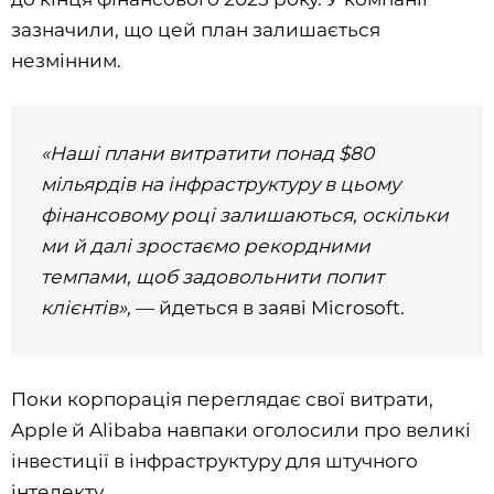
зазначили, що цей план залишається
незмінним.
«Наші плани витратити понад $80
мільярдів на інфраструктуру в цьому
фінансовому році залишаються, оскільки
ми й далі зростаємо рекордними
темпами, щоб задовольнити попит
клієнтів»,
— йдеться в заяві Microsoft.
Поки корпорація переглядає свої витрати,
Apple й Alibaba навпаки оголосили про великі
інвестиції в інфраструктуру для штучного
інтелекту.