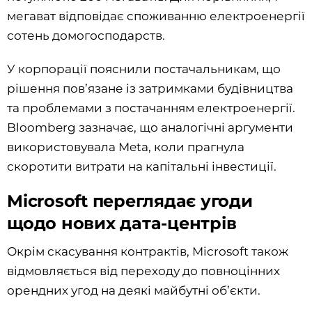
мегават відповідає споживанню електроенергії
сотень домогосподарств.
У корпорації пояснили постачальникам, що
рішення пов’язане із затримками будівництва
та проблемами з постачанням електроенергії.
Bloomberg зазначає, що аналогічні аргументи
використовувала Meta, коли прагнула
скоротити витрати на капітальні інвестиції.
Microsoft переглядає угоди
щодо нових дата-центрів
Окрім скасування контрактів, Microsoft також
відмовляється від переходу до повноцінних
орендних угод на деякі майбутні об’єкти.