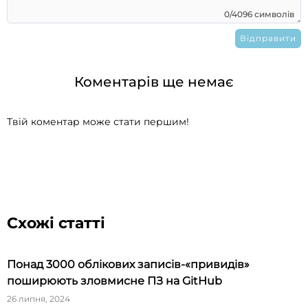
0/4096 символів
Коментарів ще немає
Твій коментар може стати першим!
Схожі статті
Понад 3000 облікових записів-«привидів»
поширюють зловмисне ПЗ на GitHub
26 липня, 2024