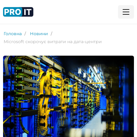
Головна
Новини
Microsoft скорочує витрати на дата-центри