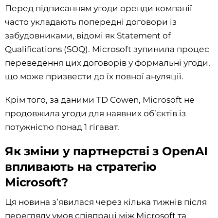
Перед підписанням угоди оренди компанії
часто укладають попередні договори із
забудовниками, відомі як Statement of
Qualifications (SOQ). Microsoft зупинила процес
переведення цих договорів у формальні угоди,
що може призвести до їх повної ануляції.
Крім того, за даними TD Cowen, Microsoft не
продовжила угоди для наявних об’єктів із
потужністю понад 1 гігават.
Як зміни у партнерстві з OpenAI
впливають на стратегію
Microsoft?
Ця новина з’явилася через кілька тижнів після
перегляду умов співпраці між Microsoft та