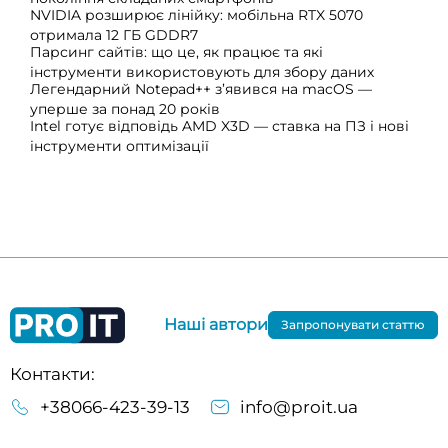
NVIDIA розширює лінійку: мобільна RTX 5070
отримала 12 ГБ GDDR7
Парсинг сайтів: що це, як працює та які
інструменти використовують для збору даних
Легендарний Notepad++ з’явився на macOS —
уперше за понад 20 років
Intel готує відповідь AMD X3D — ставка на ПЗ і нові
інструменти оптимізації
Наші автори
Запропонувати статтю
Контакти:
+38066-423-39-13
info@proit.ua