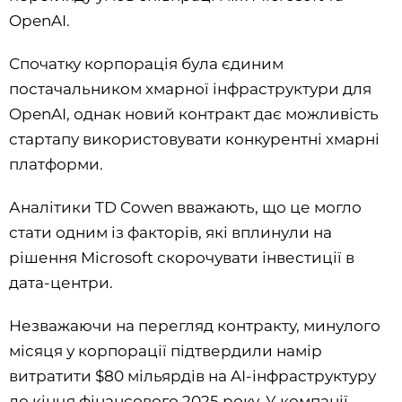
OpenAI.
Спочатку корпорація була єдиним
постачальником хмарної інфраструктури для
OpenAI, однак новий контракт дає можливість
стартапу використовувати конкурентні хмарні
платформи.
Аналітики TD Cowen вважають, що це могло
стати одним із факторів, які вплинули на
рішення Microsoft скорочувати інвестиції в
дата-центри.
Незважаючи на перегляд контракту, минулого
місяця у корпорації підтвердили намір
витратити $80 мільярдів на AI-інфраструктуру
до кінця фінансового 2025 року. У компанії