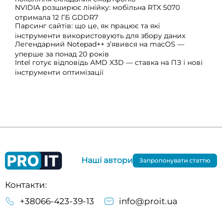
NVIDIA розширює лінійку: мобільна RTX 5070
отримала 12 ГБ GDDR7
Парсинг сайтів: що це, як працює та які
інструменти використовують для збору даних
Легендарний Notepad++ з’явився на macOS —
уперше за понад 20 років
Intel готує відповідь AMD X3D — ставка на ПЗ і нові
інструменти оптимізації
Наші автори
Запропонувати статтю
Контакти:
+38066-423-39-13
info@proit.ua