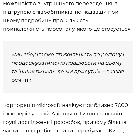
можливістю внутрішнього переведення із
підгрупою співробітників, не надавши при
цьому подробиць про кількість і
приналежність персоналу, якого це стосується.
«Ми зберігаємо прихильність до регіону і
продовжуватимемо працювати на цьому
та інших ринках, де ми присутні»,
– сказав
речник.
Корпорація Microsoft налічує приблизно 7000
інженерів у своїй Азіатсько-Тихоокеанській
групі досліджень і розробок, причому більша
частина цієї робочої сили перебуває в Китаї,