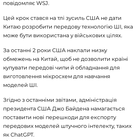
повідомляє WSJ.
Цей крок стався на тлі зусиль США не дати
Китаю розробити передову технологію ШІ, яка
може бути використана у військових цілях.
За останні 2 роки США наклали низку
обмежень на Китай, щоб не дозволити країні
купувати передові чипи й обладнання для
виготовлення мікросхем для навчання
моделей ШІ.
Згідно з останніми звітами, адміністрація
президента США Джо Байдена намагається
поставити нові перешкоди для експорту
передових моделей штучного інтелекту, таких
як ChatGPT.