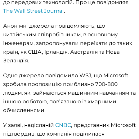
до передових технологій. Про це повідомляє
The Wall Street Journal
.
Анонімні джерела повідомляють, що
китайським співробітникам, в основному
інженерам, запропонували переїхати до таких
країн, як США, Ірландія, Австралія та Нова
Зеландія.
Одне джерело повідомило WSJ, що Microsoft
зробила пропозицію приблизно 700-800
людям, які займаються машинним навчанням та
іншою роботою, пов’язаною із хмарними
обчисленнями.
У заяві, надісланій
CNBC
, представник Microsoft
підтвердив, що компанія поділилася