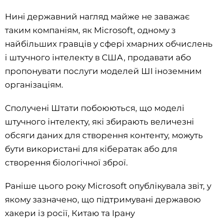
Нині державний нагляд майже не заважає
таким компаніям, як Microsoft, одному з
найбільших гравців у сфері хмарних обчислень
і штучного інтелекту в США, продавати або
пропонувати послуги моделей ШІ іноземним
організаціям.
Сполучені Штати побоюються, що моделі
штучного інтелекту, які збирають величезні
обсяги даних для створення контенту, можуть
бути використані для кібератак або для
створення біологічної зброї.
Раніше цього року Microsoft опублікувала звіт, у
якому зазначено, що підтримувані державою
хакери із росії, Китаю та Ірану