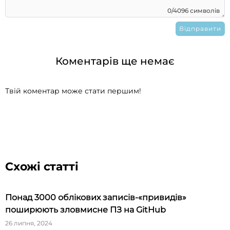
0/4096 символів
Коментарів ще немає
Твій коментар може стати першим!
Схожі статті
Понад 3000 облікових записів-«привидів»
поширюють зловмисне ПЗ на GitHub
26 липня, 2024