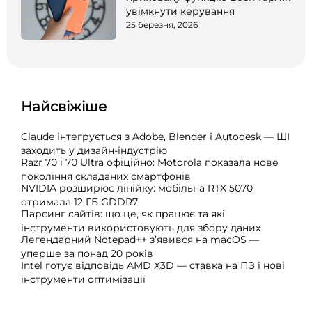
увімкнути керування
25 березня, 2026
Найсвіжіше
Claude інтегрується з Adobe, Blender і Autodesk — ШІ
заходить у дизайн-індустрію
Razr 70 і 70 Ultra офіційно: Motorola показала нове
покоління складаних смартфонів
NVIDIA розширює лінійку: мобільна RTX 5070
отримала 12 ГБ GDDR7
Парсинг сайтів: що це, як працює та які
інструменти використовують для збору даних
Легендарний Notepad++ з’явився на macOS —
уперше за понад 20 років
Intel готує відповідь AMD X3D — ставка на ПЗ і нові
інструменти оптимізації