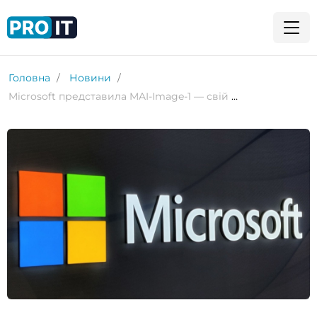
Головна
Новини
Microsoft представила MAI-Image-1 — свій перший власний генератор зображень