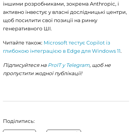
іншими розробниками, зокрема Anthropic, і
активно інвестує у власні дослідницькі центри,
щоб посилити свої позиції на ринку
генеративного ШІ.
Читайте також:
Microsoft тестує Copilot із
глибокою інтеграцією в Edge для Windows 11
.
Підписуйтеся на
ProIT у Telegram
, щоб не
пропустити жодної публікації!
Поділитись: