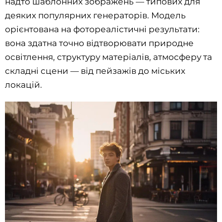
надто шаблонних зображень — типових для
деяких популярних генераторів. Модель
орієнтована на фотореалістичні результати:
вона здатна точно відтворювати природне
освітлення, структуру матеріалів, атмосферу та
складні сцени — від пейзажів до міських
локацій.