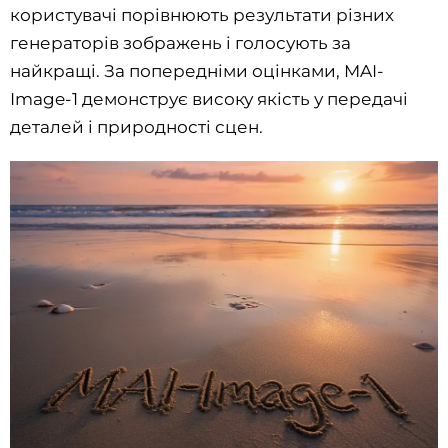
користувачі порівнюють результати різних
генераторів зображень і голосують за
найкращі. За попередніми оцінками, MAI-
Image-1 демонструє високу якість у передачі
деталей і природності сцен.