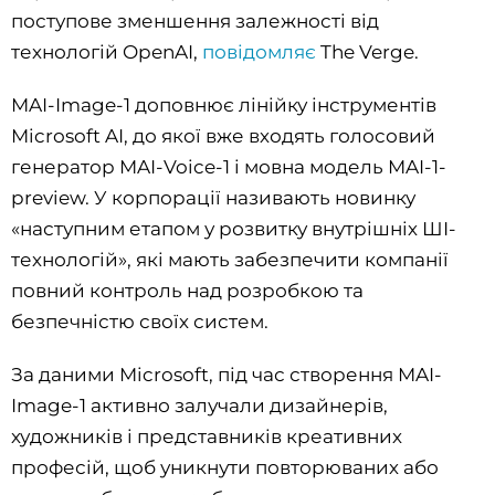
поступове зменшення залежності від
технологій OpenAI,
повідомляє
The Verge.
MAI-Image-1 доповнює лінійку інструментів
Microsoft AI, до якої вже входять голосовий
генератор MAI-Voice-1 і мовна модель MAI-1-
preview. У корпорації називають новинку
«наступним етапом у розвитку внутрішніх ШІ-
технологій», які мають забезпечити компанії
повний контроль над розробкою та
безпечністю своїх систем.
За даними Microsoft, під час створення MAI-
Image-1 активно залучали дизайнерів,
художників і представників креативних
професій, щоб уникнути повторюваних або