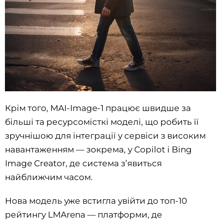
Крім того, MAI-Image-1 працює швидше за
більші та ресурсомісткі моделі, що робить її
зручнішою для інтеграції у сервіси з високим
навантаженням — зокрема, у Copilot і Bing
Image Creator, де система з’явиться
найближчим часом.
Нова модель уже встигла увійти до топ-10
рейтингу LMArena — платформи, де