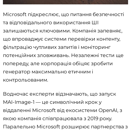
Microsoft підкреслює, що питання безпечності
та відповідального використання ШІ
залишаються ключовими. Компанія запевняє,
що впроваджує системи перевірки контенту,
фільтрацію чутливих запитів і моніторинг
потенційних зловживань. Незалежні тести ще
попереду, але корпорація обіцяє зробити
генератор максимально етичним і
контрольованим.
Водночас експерти відзначають, що запуск
MAI-Image-1 — це символічний крок у
віддаленні Microsoft від екосистеми OpenAI, з
якою компанія співпрацювала з 2019 року.
Паралельно Microsoft розширює партнерства з