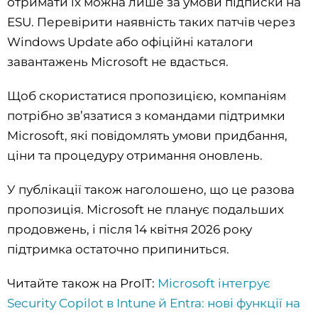
отримати їх можна лише за умови підписки на
ESU. Перевірити наявність таких патчів через
Windows Update або офіційні каталоги
завантажень Microsoft не вдасться.
Щоб скористатися пропозицією, компаніям
потрібно зв’язатися з командами підтримки
Microsoft, які повідомлять умови придбання,
ціни та процедуру отримання оновлень.
У публікації також наголошено, що це разова
пропозиція. Microsoft не планує подальших
продовжень, і після 14 квітня 2026 року
підтримка остаточно припиниться.
Читайте також на ProIT:
Microsoft інтегрує
Security Copilot в Intune й Entra: нові функції на