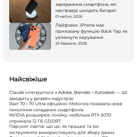
заряджання смартфона, які
насправді шкодять батареї
01 квітня, 2026
Лайфхаки. iPhone має
приховану функцію Back Tap: як
увімкнути керування
25 березня, 2026
Найсвіжіше
Claude інтегрується з Adobe, Blender і Autodesk — ШІ
заходить у дизайн-індустрію
Razr 70 і 70 Ultra офіційно: Motorola показала нове
покоління складаних смартфонів
NVIDIA розширює лінійку: мобільна RTX 5070
отримала 12 ГБ GDDR7
Парсинг сайтів: що це, як працює та які
інструменти використовують для збору даних