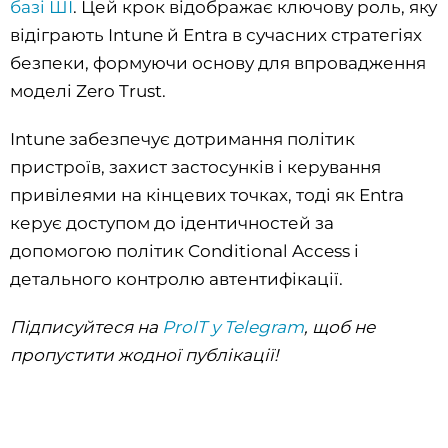
базі ШІ
. Цей крок відображає ключову роль, яку
відіграють Intune й Entra в сучасних стратегіях
безпеки, формуючи основу для впровадження
моделі Zero Trust.
Intune забезпечує дотримання політик
пристроїв, захист застосунків і керування
привілеями на кінцевих точках, тоді як Entra
керує доступом до ідентичностей за
допомогою політик Conditional Access і
детального контролю автентифікації.
Підписуйтеся на
ProIT у Telegram
, щоб не
пропустити жодної публікації!