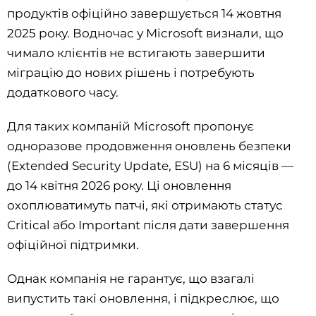
продуктів офіційно завершується 14 жовтня
2025 року. Водночас у Microsoft визнали, що
чимало клієнтів не встигають завершити
міграцію до нових рішень і потребують
додаткового часу.
Для таких компаній Microsoft пропонує
одноразове продовження оновлень безпеки
(Extended Security Update, ESU) на 6 місяців —
до 14 квітня 2026 року. Ці оновлення
охоплюватимуть патчі, які отримають статус
Critical або Important після дати завершення
офіційної підтримки.
Однак компанія не гарантує, що взагалі
випустить такі оновлення, і підкреслює, що