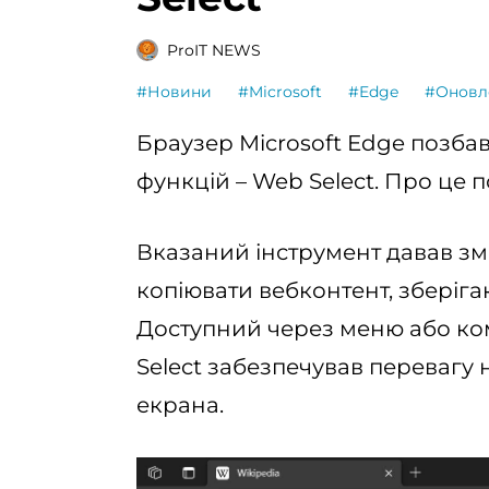
ProIT NEWS
#Новини
#Microsoft
#Edge
#Оновл
Браузер Microsoft Edge позбав
функцій – Web Select. Про це 
Вказаний інструмент давав зм
копіювати вебконтент, зберіга
Доступний через меню або ком
Select забезпечував перевагу
екрана.