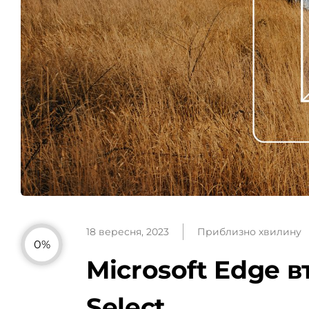
18 вересня, 2023
Приблизно хвилину
0%
Microsoft Edge 
Select