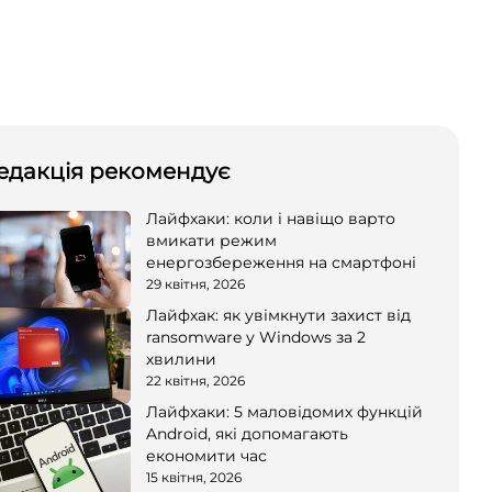
едакція рекомендує
Лайфхаки: коли і навіщо варто
вмикати режим
енергозбереження на смартфоні
29 квітня, 2026
Лайфхак: як увімкнути захист від
ransomware у Windows за 2
хвилини
22 квітня, 2026
Лайфхаки: 5 маловідомих функцій
Android, які допомагають
економити час
15 квітня, 2026