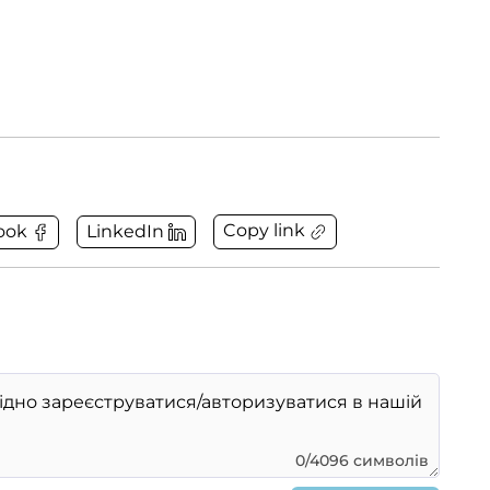
Copy link
ook
LinkedIn
0/4096 символів