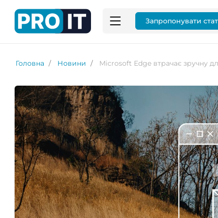
Запропонувати ста
Головна
Новини