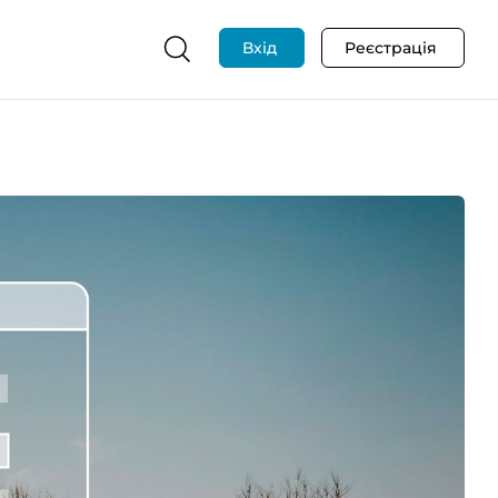
Вхід
Реєстрація