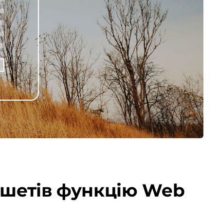
аншетів функцію Web