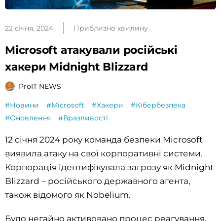
22 січня, 2024
Приблизно хвилину
Microsoft атакували російські
хакери Midnight Blizzard
ProIT NEWS
#Новини
#Microsoft
#Хакери
#Кібербезпека
#Оновлення
#Вразливості
12 січня 2024 року команда безпеки Microsoft
виявила атаку на свої корпоративні системи.
Корпорація ідентифікувала загрозу як Midnight
Blizzard – російського державного агента,
також відомого як Nobelium.
Було негайно активовано процес реагування,