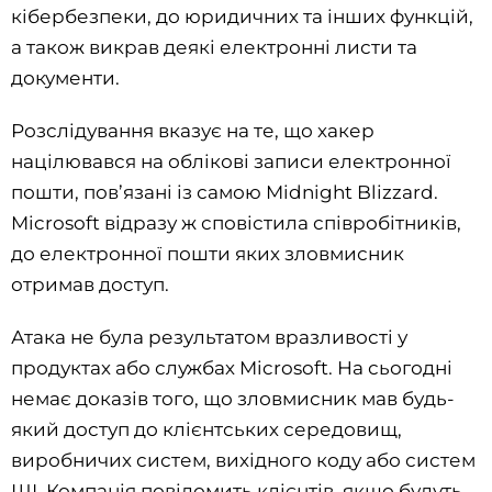
кібербезпеки, до юридичних та інших функцій,
а також викрав деякі електронні листи та
документи.
Розслідування вказує на те, що хакер
націлювався на облікові записи електронної
пошти, пов’язані із самою Midnight Blizzard.
Microsoft відразу ж сповістила співробітників,
до електронної пошти яких зловмисник
отримав доступ.
Атака не була результатом вразливості у
продуктах або службах Microsoft. На сьогодні
немає доказів того, що зловмисник мав будь-
який доступ до клієнтських середовищ,
виробничих систем, вихідного коду або систем
ШІ. Компанія повідомить клієнтів, якщо будуть