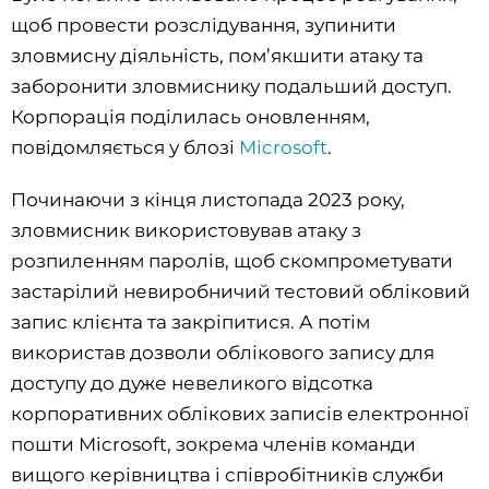
щоб провести розслідування, зупинити
зловмисну діяльність, пом’якшити атаку та
заборонити зловмиснику подальший доступ.
Корпорація поділилась оновленням,
повідомляється у блозі
Microsoft
.
Починаючи з кінця листопада 2023 року,
зловмисник використовував атаку з
розпиленням паролів, щоб скомпрометувати
застарілий невиробничий тестовий обліковий
запис клієнта та закріпитися. А потім
використав дозволи облікового запису для
доступу до дуже невеликого відсотка
корпоративних облікових записів електронної
пошти Microsoft, зокрема членів команди
вищого керівництва і співробітників служби