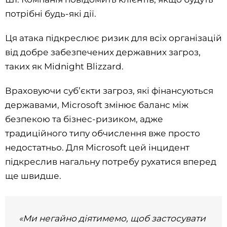
потрібні будь-які дії.
Ця атака підкреслює ризик для всіх організацій
від добре забезпечених державних загроз,
таких як Midnight Blizzard.
Враховуючи суб’єкти загроз, які фінансуються
державами, Microsoft змінює баланс між
безпекою та бізнес-ризиком, адже
традиційного типу обчислення вже просто
недостатньо. Для Microsoft цей інцидент
підкреслив нагальну потребу рухатися вперед
ще швидше.
«Ми негайно діятимемо, щоб застосувати