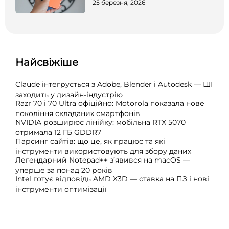
25 березня, 2026
Найсвіжіше
Claude інтегрується з Adobe, Blender і Autodesk — ШІ
заходить у дизайн-індустрію
Razr 70 і 70 Ultra офіційно: Motorola показала нове
покоління складаних смартфонів
NVIDIA розширює лінійку: мобільна RTX 5070
отримала 12 ГБ GDDR7
Парсинг сайтів: що це, як працює та які
інструменти використовують для збору даних
Легендарний Notepad++ з’явився на macOS —
уперше за понад 20 років
Intel готує відповідь AMD X3D — ставка на ПЗ і нові
інструменти оптимізації