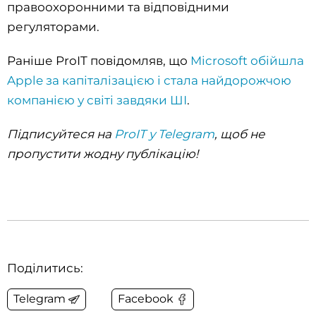
правоохоронними та відповідними
регуляторами.
Раніше ProIT повідомляв, що
Microsoft обійшла
Apple за капіталізацією і стала найдорожчою
компанією у світі завдяки ШІ
.
Підписуйтеся на
ProIT у Telegram
, щоб не
пропустити жодну публікацію!
Поділитись:
Telegram
Facebook