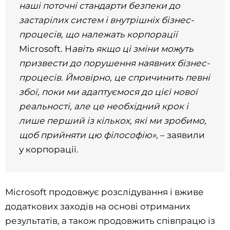
наші поточні стандарти безпеки до
застарілих систем і внутрішніх бізнес-
процесів, що належать корпорації
Microsoft. Н
авіть якщо ці зміни можуть
призвести до порушення наявних бізнес-
процесів. Ймовірно, це спричинить певні
збої, поки ми адаптуємося до цієї нової
реальності, але це необхідний крок і
лише перший із кількох, які ми зробимо,
щоб прийняти цю філософію»,
– заявили
у корпорації.
Microsoft продовжує розслідування і вживе
додаткових заходів на основі отриманих
результатів, а також продовжить співпрацю із