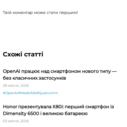
Твій коментар може стати першим!
Схожі статті
OpenAI працює над смартфоном нового типу —
без класичних застосунків
28 квітня, 2026
#OpenAI
#MediaTek
#Qualcomm
Honor презентувала X80i: перший смартфон із
Dimensity 6500 і великою батареєю
03 квітня, 2026