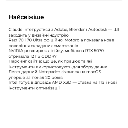
Найсвіжіше
Claude інтегрується з Adobe, Blender і Autodesk — ШІ
заходить у дизайн-індустрію
Razr 70 і 70 Ultra офіційно: Motorola показала нове
покоління складаних смартфонів
NVIDIA розширює лінійку: мобільна RTX 5070
отримала 12 ГБ GDDR7
Парсинг сайтів: що це, як працює та які
інструменти використовують для збору даних
Легендарний Notepad++ з’явився на macOS —
уперше за понад 20 років
Intel готує відповідь AMD X3D — ставка на ПЗ і нові
інструменти оптимізації