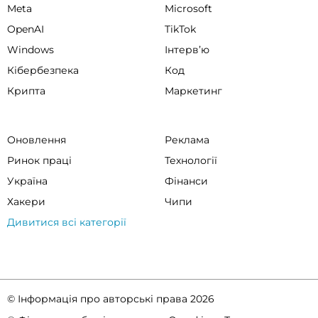
Meta
Microsoft
OpenAI
TikTok
Windows
Інтервʼю
Кібербезпека
Код
Крипта
Маркетинг
Оновлення
Реклама
Ринок праці
Технології
Україна
Фінанси
Хакери
Чипи
Дивитися всі категорії
© Інформація про авторські права 2026