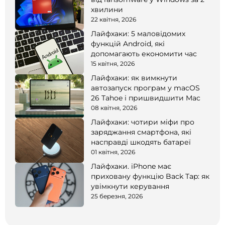
хвилини
22 квітня, 2026
Лайфхаки: 5 маловідомих
функцій Android, які
допомагають економити час
15 квітня, 2026
Лайфхаки: як вимкнути
автозапуск програм у macOS
26 Tahoe і пришвидшити Mac
08 квітня, 2026
Лайфхаки: чотири міфи про
заряджання смартфона, які
насправді шкодять батареї
01 квітня, 2026
Лайфхаки. iPhone має
приховану функцію Back Tap: як
увімкнути керування
25 березня, 2026