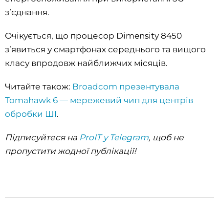
зʼєднання.
Очікується, що процесор Dimensity 8450
зʼявиться у смартфонах середнього та вищого
класу впродовж найближчих місяців.
Читайте також:
Broadcom презентувала
Tomahawk 6 — мережевий чип для центрів
обробки ШІ
.
Підписуйтеся на
ProIT у Telegram
, щоб не
пропустити жодної публікації!