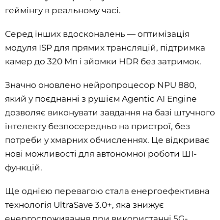
геймінгу в реальному часі.
Серед інших вдосконалень — оптимізація
модуля ISP для прямих трансляцій, підтримка
камер до 320 Мп і зйомки HDR без затримок.
Значно оновлено нейропроцесор NPU 880,
який у поєднанні з рушієм Agentic AI Engine
дозволяє виконувати завдання на базі штучного
інтелекту безпосередньо на пристрої, без
потреби у хмарних обчисленнях. Це відкриває
нові можливості для автономної роботи ШІ-
функцій.
Ще однією перевагою стала енергоефективна
технологія UltraSave 3.0+, яка знижує
енергоспоживання при використанні 5G-