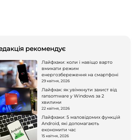
едакція рекомендує
Лайфхаки: коли і навіщо варто
вмикати режим
енергозбереження на смартфоні
29 квітня, 2026
Лайфхак: як увімкнути захист від
ransomware у Windows за 2
хвилини
22 квітня, 2026
Лайфхаки: 5 маловідомих функцій
Android, які допомагають
економити час
15 квітня, 2026