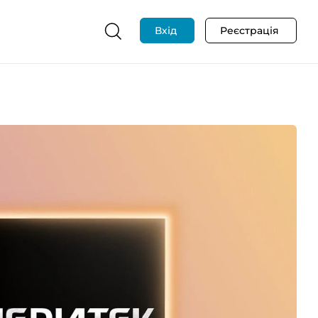
Вхід
Реєстрація