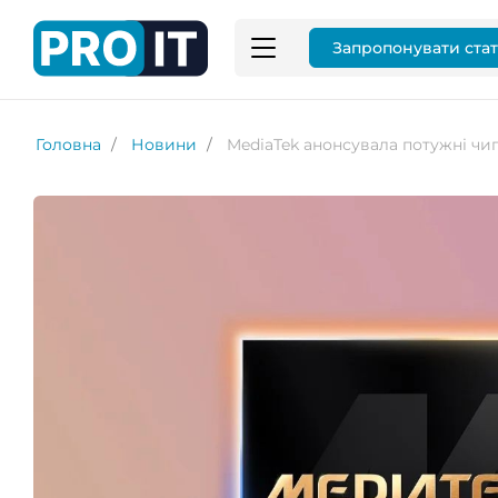
Запропонувати ста
Головна
Новини