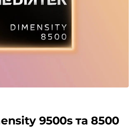
nsity 9500s та 8500