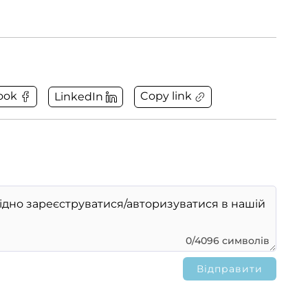
Copy link
ook
LinkedIn
0/4096 символів