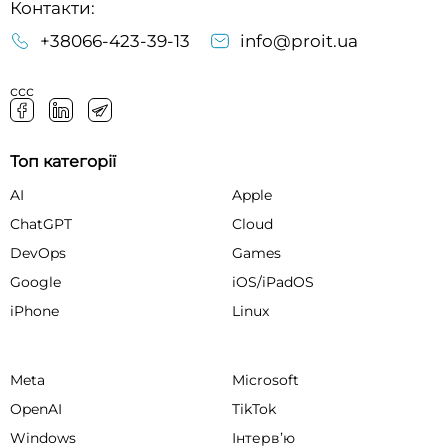
Контакти:
+38066-423-39-13
info@proit.ua
ссс
Топ категорії
AI
Apple
ChatGPT
Cloud
DevOps
Games
Google
iOS/iPadOS
iPhone
Linux
Meta
Microsoft
OpenAI
TikTok
Windows
Інтервʼю