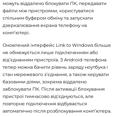
можуть віддалено блокувати ПК, передавати
файли між пристроями, користуватися
спільним буфером обміну та запускати
дзеркалювання екрана телефону на
комп’ютері.
Оновлений інтерфейс Link to Windows більше
не обмежується лише підключенням або
від’єднанням пристроїв. З Android-телефона
тепер можна бачити рівень заряду ноутбука і
стан мережевого з’єднання, а також керувати
базовими діями, зокрема віддалено
заблокувати ПК. Після активації блокування
пристрої тимчасово від’єднуються, але
повторне підключення відбувається
автоматично після розблокування комп’ютера.