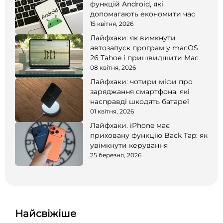
функцій Android, які
допомагають економити час
15 квітня, 2026
Лайфхаки: як вимкнути
автозапуск програм у macOS
26 Tahoe і пришвидшити Mac
08 квітня, 2026
Лайфхаки: чотири міфи про
заряджання смартфона, які
насправді шкодять батареї
01 квітня, 2026
Лайфхаки. iPhone має
приховану функцію Back Tap: як
увімкнути керування
25 березня, 2026
Найсвіжіше