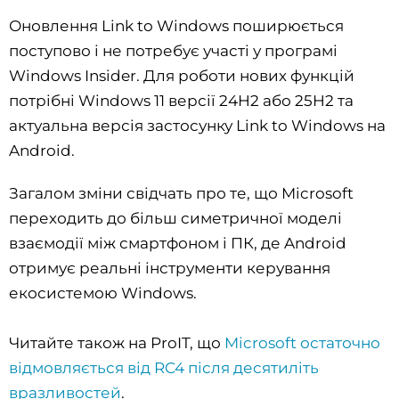
Оновлення Link to Windows поширюється
поступово і не потребує участі у програмі
Windows Insider. Для роботи нових функцій
потрібні Windows 11 версії 24H2 або 25H2 та
актуальна версія застосунку Link to Windows на
Android.
Загалом зміни свідчать про те, що Microsoft
переходить до більш симетричної моделі
взаємодії між смартфоном і ПК, де Android
отримує реальні інструменти керування
екосистемою Windows.
Читайте також на ProIT, що
Microsoft остаточно
відмовляється від RC4 після десятиліть
вразливостей
.