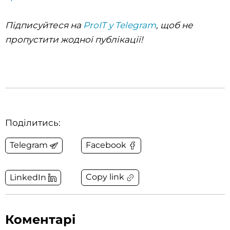
Підписуйтеся на
ProIT у Telegram
, щоб не
пропустити жодної публікації!
Поділитись:
Telegram
Facebook
Copy link
LinkedIn
Коментарі