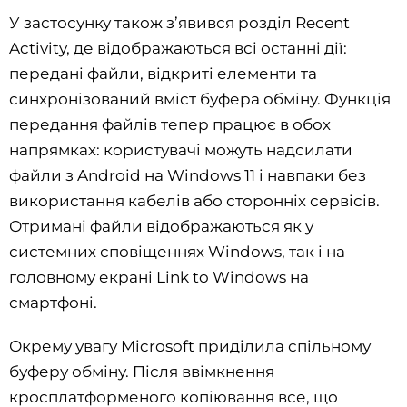
У застосунку також з’явився розділ Recent
Activity, де відображаються всі останні дії:
передані файли, відкриті елементи та
синхронізований вміст буфера обміну. Функція
передання файлів тепер працює в обох
напрямках: користувачі можуть надсилати
файли з Android на Windows 11 і навпаки без
використання кабелів або сторонніх сервісів.
Отримані файли відображаються як у
системних сповіщеннях Windows, так і на
головному екрані Link to Windows на
смартфоні.
Окрему увагу Microsoft приділила спільному
буферу обміну. Після ввімкнення
кросплатформеного копіювання все, що