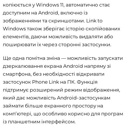
копіюється у Windows 11, автоматично стає
доступним на Android, включно із
зображеннями та скриншотами. Link to
Windows також зберігає історію скопійованих
елементів, даючи можливість видаляти або
поширювати їх через сторонні застосунки.
Ще одна помітна зміна — можливість запускати
дзеркалювання екрана Android напряму зі
смартфона, без необхідності відкривати
застосунок Phone Link на ПК. Функція
підтримує розширений режим відображення,
який дає можливість Android-застосункам
займати більше екранного простору на
комп’ютері, що особливо корисно для програм
із планшетним інтерфейсом.