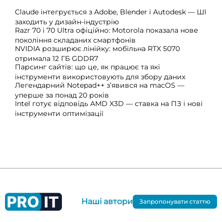
Claude інтегрується з Adobe, Blender і Autodesk — ШІ
заходить у дизайн-індустрію
Razr 70 і 70 Ultra офіційно: Motorola показала нове
покоління складаних смартфонів
NVIDIA розширює лінійку: мобільна RTX 5070
отримала 12 ГБ GDDR7
Парсинг сайтів: що це, як працює та які
інструменти використовують для збору даних
Легендарний Notepad++ з’явився на macOS —
уперше за понад 20 років
Intel готує відповідь AMD X3D — ставка на ПЗ і нові
інструменти оптимізації
Наші автори
Запропонувати статтю