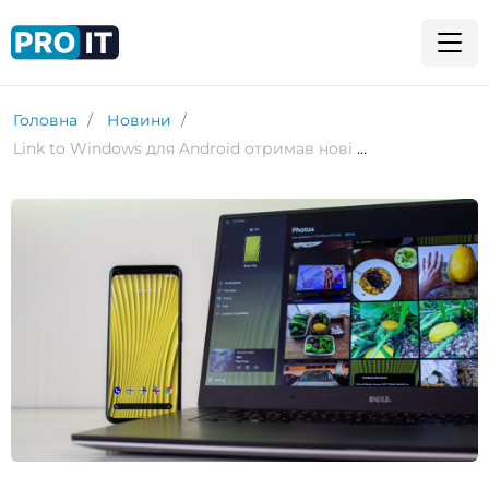
Головна
Новини
Link to Windows для Android отримав нові функції керування Windows 11