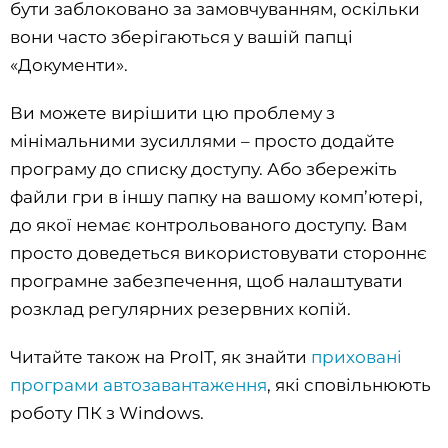
бути заблоковано за замовчуванням, оскільки
вони часто зберігаються у вашій папці
«Документи».
Ви можете вирішити цю проблему з
мінімальними зусиллями – просто додайте
програму до списку доступу. Або збережіть
файли гри в іншу папку на вашому комп’ютері,
до якої немає контрольованого доступу. Вам
просто доведеться використовувати стороннє
програмне забезпечення, щоб налаштувати
розклад регулярних резервних копій.
Читайте також на ProIT, як знайти
приховані
програми автозавантаження
, які сповільнюють
роботу ПК з Windows.