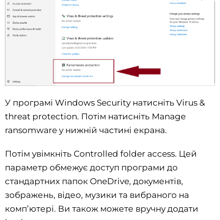
У програмі Windows Security натисніть Virus &
threat protection. Потім натисніть Manage
ransomware у нижній частині екрана.
Потім увімкніть Controlled folder access. Цей
параметр обмежує доступ програми до
стандартних папок OneDrive, документів,
зображень, відео, музики та вибраного на
комп’ютері. Ви також можете вручну додати