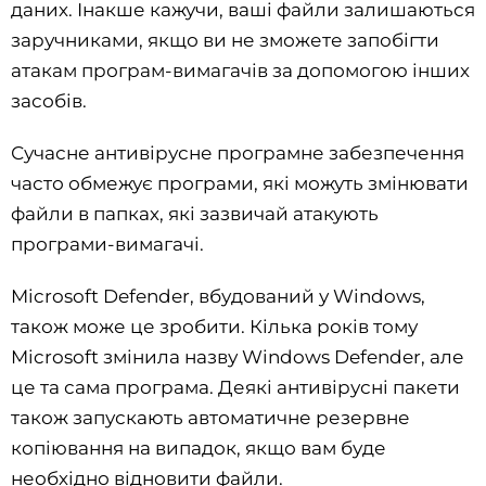
даних. Інакше кажучи, ваші файли залишаються
заручниками, якщо ви не зможете запобігти
атакам програм-вимагачів за допомогою інших
засобів.
Сучасне антивірусне програмне забезпечення
часто обмежує програми, які можуть змінювати
файли в папках, які зазвичай атакують
програми-вимагачі.
Microsoft Defender, вбудований у Windows,
також може це зробити. Кілька років тому
Microsoft змінила назву Windows Defender, але
це та сама програма. Деякі антивірусні пакети
також запускають автоматичне резервне
копіювання на випадок, якщо вам буде
необхідно відновити файли.