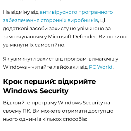
На відміну від
антивірусного програмного
забезпечення сторонніх виробників
, ці
додаткові засоби захисту не увімкнено за
замовчуванням у Microsoft Defender. Ви повинні
увімкнути їх самостійно.
Як увімкнути захист від програм-вимагачів у
Windows – читайте лайфхаки від
PC World
.
Крок перший: відкрийте
Windows Security
Відкрийте програму Windows Security на
своєму ПК. Ви можете отримати доступ до
нього одним із кількох способів: