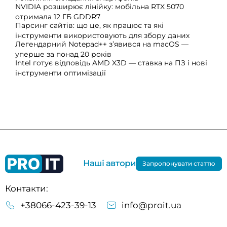
NVIDIA розширює лінійку: мобільна RTX 5070
отримала 12 ГБ GDDR7
Парсинг сайтів: що це, як працює та які
інструменти використовують для збору даних
Легендарний Notepad++ з’явився на macOS —
уперше за понад 20 років
Intel готує відповідь AMD X3D — ставка на ПЗ і нові
інструменти оптимізації
Наші автори
Запропонувати статтю
Контакти:
+38066-423-39-13
info@proit.ua