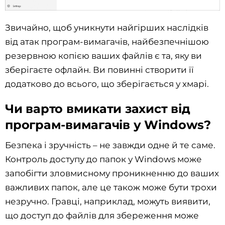
Звичайно, щоб уникнути найгірших наслідків
від атак програм-вимагачів, найбезпечнішою
резервною копією ваших файлів є та, яку ви
зберігаєте офлайн. Ви повинні створити її
додатково до всього, що зберігається у хмарі.
Чи варто вмикати захист від
програм-вимагачів у Windows?
Безпека і зручність – не завжди одне й те саме.
Контроль доступу до папок у Windows може
запобігти зловмисному проникненню до ваших
важливих папок, але це також може бути трохи
незручно. Гравці, наприклад, можуть виявити,
що доступ до файлів для збереження може