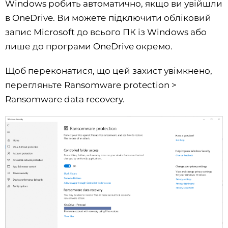
Windows робить автоматично, якщо ви увійшли
в OneDrive. Ви можете підключити обліковий
запис Microsoft до всього ПК із Windows або
лише до програми OneDrive окремо.
Щоб переконатися, що цей захист увімкнено,
перегляньте Ransomware protection >
Ransomware data recovery.