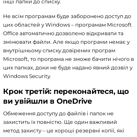
інші папки до списку.
Не всім програмам буде заборонено доступ до
цих областей у Windows – програмам Microsoft
Office автоматично дозволено відкривати та
змінювати файли. Але якщо програми немає у
внутрішньому списку довірених програм
Microsoft, то програма не зможе бачити нічого в
цих папках, доки не буде надано явний дозвіл у
Windows Security.
Крок третій: переконайтеся, що
ви увійшли в OneDrive
Обмеження доступу до файлів і папок не
захистить їх повністю. Ще один важливий
метод захисту – це хороші резервні копії, які