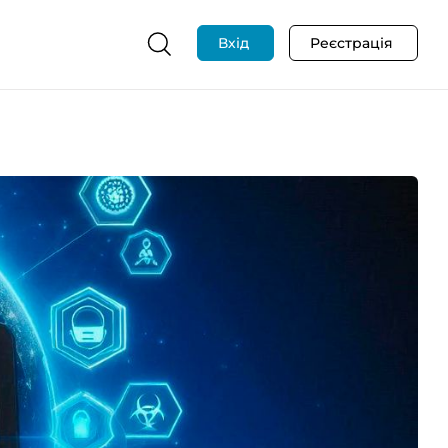
Вхід
Реєстрація