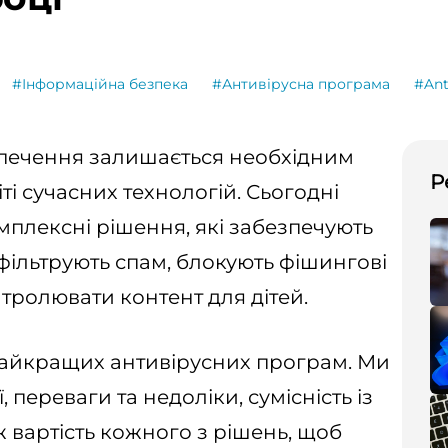
#Інформаційна безпека
#Антивірусна програма
#Ant
печення залишається необхідним
Р
ті сучасних технологій. Сьогодні
мплексні рішення, які забезпечують
 фільтрують спам, блокують фішингові
нтролювати контент для дітей.
 найкращих антивірусних програм. Ми
 переваги та недоліки, сумісність із
 вартість кожного з рішень, щоб