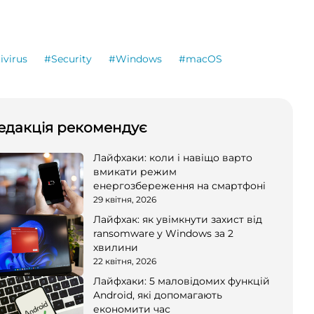
ivirus
#Security
#Windows
#macOS
едакція рекомендує
Лайфхаки: коли і навіщо варто
вмикати режим
енергозбереження на смартфоні
29 квітня, 2026
Лайфхак: як увімкнути захист від
ransomware у Windows за 2
хвилини
22 квітня, 2026
Лайфхаки: 5 маловідомих функцій
Android, які допомагають
економити час