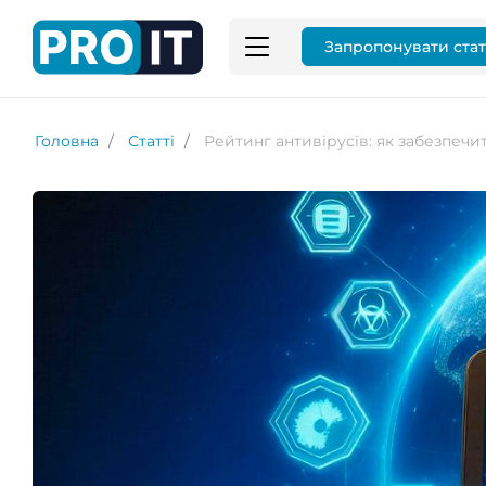
Запропонувати ста
Головна
Статті