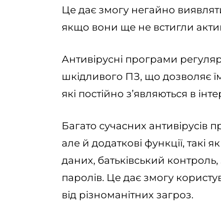
Це дає змогу негайно виявляти
якщо вони ще не встигли акти
Антивірусні програми регуля
шкідливого ПЗ, що дозволяє ї
які постійно з’являються в інте
Багато сучасних антивірусів 
але й додаткові функції, такі
даних, батьківський контроль,
паролів. Це дає змогу корист
від різноманітних загроз.