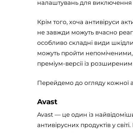
налаштувань для виключення 
Крім того, хоча антивіруси ак
не завжди можуть вчасно реаг
особливо складні види шкідли
можуть пройти непоміченими,
преміум-версії із розширеним
Перейдемо до огляду кожної 
Avast
Avast — це один із найвідомі
антивірусних продуктів у світі