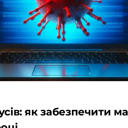
усів: як забезпечити 
році