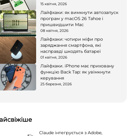
15 квітня, 2026
Лайфхаки: як вимкнути автозапуск
програм у macOS 26 Tahoe і
пришвидшити Mac
08 квітня, 2026
Лайфхаки: чотири міфи про
заряджання смартфона, які
насправді шкодять батареї
01 квітня, 2026
Лайфхаки. iPhone має приховану
функцію Back Tap: як увімкнути
керування
25 березня, 2026
айсвіжіше
Claude інтегрується з Adobe,