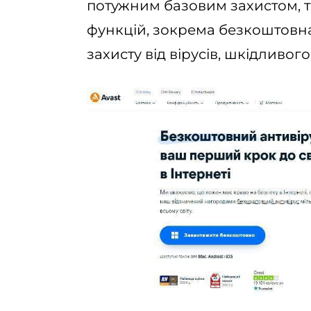
потужним базовим захистом, т
функцій, зокрема безкоштовна
захисту від вірусів, шкідливог