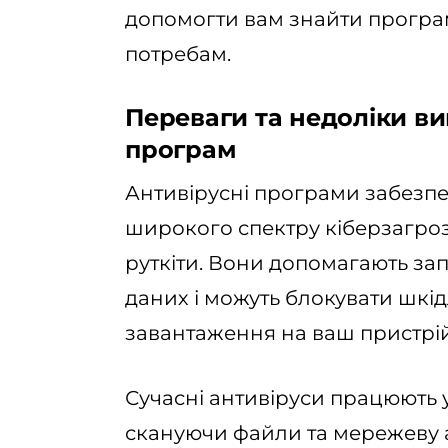
допомогти вам знайти програ
потребам.
Переваги та недоліки в
програм
Антивірусні програми забезпе
широкого спектру кіберзагроз,
руткіти. Вони допомагають за
даних і можуть блокувати шкі
завантаження на ваш пристрій
Сучасні антивіруси працюють 
скануючи файли та мережеву а