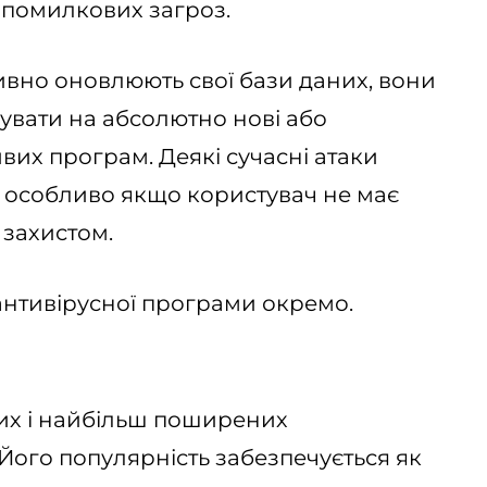
помилкових загроз.
тивно оновлюють свої бази даних, вони
увати на абсолютно нові або
вих програм. Деякі сучасні атаки
 особливо якщо користувач не має
 захистом.
антивірусної програми окремо.
ших і найбільш поширених
. Його популярність забезпечується як