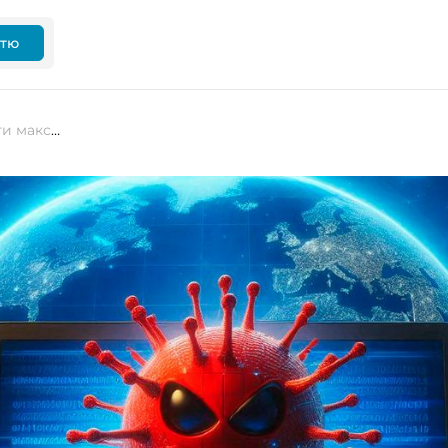
ттю
Рейтинг антивірусів: як забезпечити максимальний рівень безпеки у 2024 році