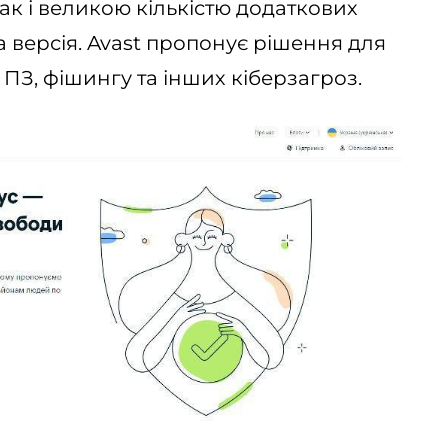
ак і великою кількістю додаткових
 версія. Avast пропонує рішення для
о ПЗ, фішингу та інших кіберзагроз.