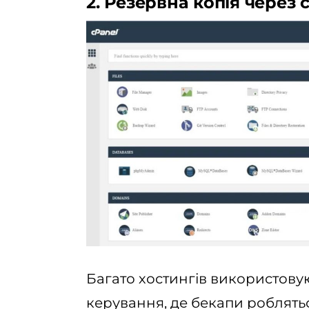
2. Резервна копія через 
Багато хостингів використову
керування, де бекапи робляться