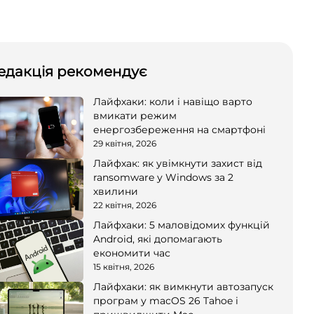
едакція рекомендує
Лайфхаки: коли і навіщо варто
вмикати режим
енергозбереження на смартфоні
29 квітня, 2026
Лайфхак: як увімкнути захист від
ransomware у Windows за 2
хвилини
22 квітня, 2026
Лайфхаки: 5 маловідомих функцій
Android, які допомагають
економити час
15 квітня, 2026
Лайфхаки: як вимкнути автозапуск
програм у macOS 26 Tahoe і