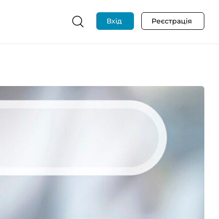
Вхід
Реєстрація