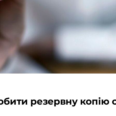
обити резервну копію 