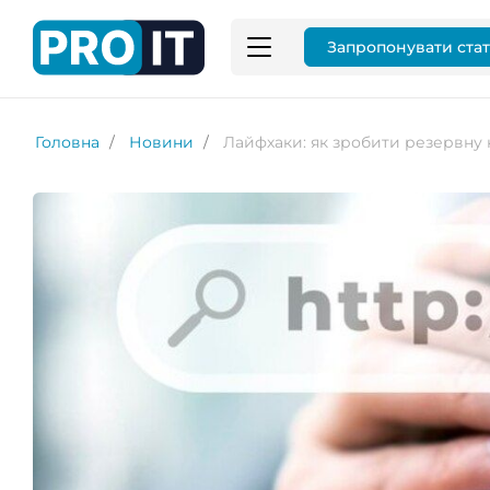
Запропонувати ста
Головна
Новини