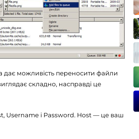
яка дає можливість переносити файли
виглядає складно, насправді це
ost, Username і Password. Host — це ваш