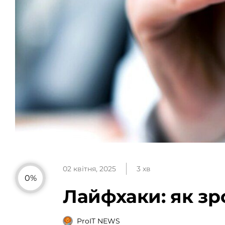
02 квітня, 2025
3 хв
0%
Лайфхаки: як зр
ProIT NEWS