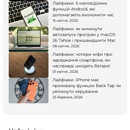
Лайфхаки: 5 маловідомих
функцій Android, які
допомагають економити час
15 квітня, 2026
Лайфхаки: як вимкнути
автозапуск програм у macOS
26 Tahoe і пришвидшити Mac
08 квітня, 2026
Лайфхаки: чотири міфи про
заряджання смартфона, які
насправді шкодять батареї
01 квітня, 2026
Лайфхаки. iPhone має
приховану функцію Back Tap: як
увімкнути керування
25 березня, 2026