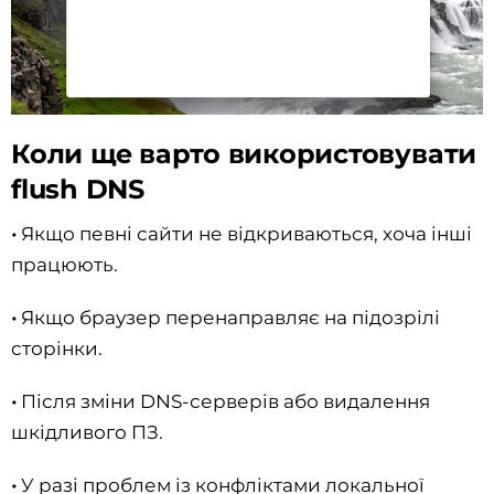
Коли ще варто використовувати
flush DNS
•
Якщо певні сайти не відкриваються, хоча інші
працюють.
•
Якщо браузер перенаправляє на підозрілі
сторінки.
•
Після зміни DNS-серверів або видалення
шкідливого ПЗ.
•
У разі проблем із конфліктами локальної