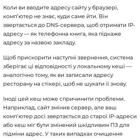
Коли ви вводите адресу сайту у браузері,
комп’ютер не знає, куди саме йти. Він
звертається до DNS-сервера, щоб отримати IP-
адресу — як телефонна книга, яка підкаже
адресу за назвою закладу.
Щоб прискорити наступні звернення, система
зберігає ці відповідності у локальному кеші —
аналогічно тому, як ви записали адресу
ресторану на стікері, щоб не шукати її знову.
Іноді цей кеш може спричинити проблеми.
Наприклад, сайт змінив сервер, але ваш
комп’ютер досі звертається до старої IP-адреси
або кеш міг бути змінений шкідливим ПЗ для
підміни адрес. У таких випадках очищення