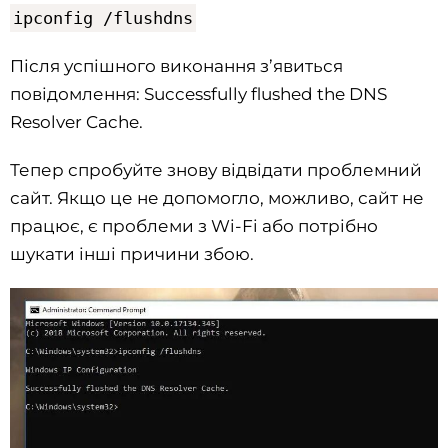
ipconfig /flushdns
Після успішного виконання з’явиться
повідомлення: Successfully flushed the DNS
Resolver Cache.
Тепер спробуйте знову відвідати проблемний
сайт. Якщо це не допомогло, можливо, сайт не
працює, є проблеми з Wi-Fi або потрібно
шукати інші причини збою.