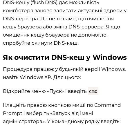
DNS-кешу (flush DNS) дає можливість
комп’ютера заново запитати актуальні адреси у
DNS-сервера. Це не те саме, що очищення
кешу браузера або зміна DNS-сервера. Якщо
очищення кешу браузера не допомогло,
спробуйте скинути DNS-кеш.
Як очистити DNS-кеш у Windows
Процедура працює у будь-якій версії Windows,
навіть Windows XP. Для цього:
Відкрийте меню «Пуск» і введіть
cmd
.
Клацніть правою кнопкою миші по Command
Prompt і виберіть «Запуск від імені
адміністратора». У командному рядку введіть: