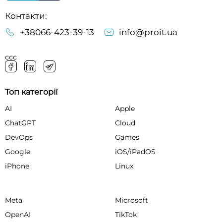
Контакти:
+38066-423-39-13
info@proit.ua
ссс
Топ категорії
AI
Apple
ChatGPT
Cloud
DevOps
Games
Google
iOS/iPadOS
iPhone
Linux
Meta
Microsoft
OpenAI
TikTok