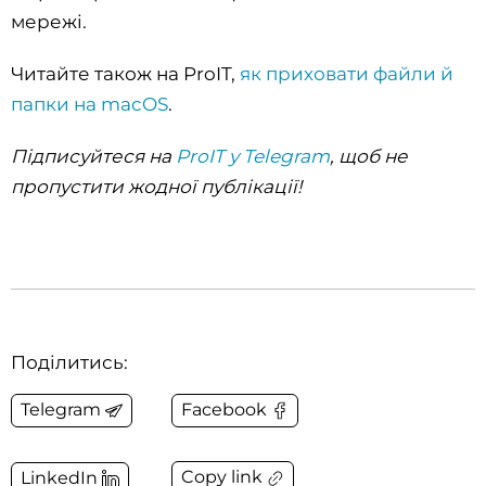
мережі.
Читайте також на ProIT,
як приховати файли й
папки на macOS
.
Підписуйтеся на
ProIT у Telegram
, щоб не
пропустити жодної публікації!
Поділитись:
Telegram
Facebook
Copy link
LinkedIn