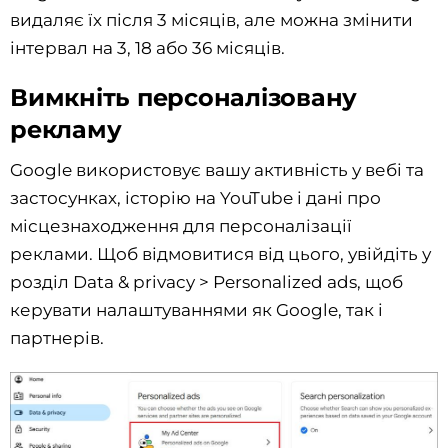
видаляє їх після 3 місяців, але можна змінити
інтервал на 3, 18 або 36 місяців.
Вимкніть персоналізовану
рекламу
Google використовує вашу активність у вебі та
застосунках, історію на YouTube і дані про
місцезнаходження для персоналізації
реклами. Щоб відмовитися від цього, увійдіть у
розділ Data & privacy > Personalized ads, щоб
керувати налаштуваннями як Google, так і
партнерів.