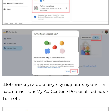
Щоб вимкнути рекламу, яку підлаштовують під
вас, натисність My Ad Center > Personalized ads >
Turn off.