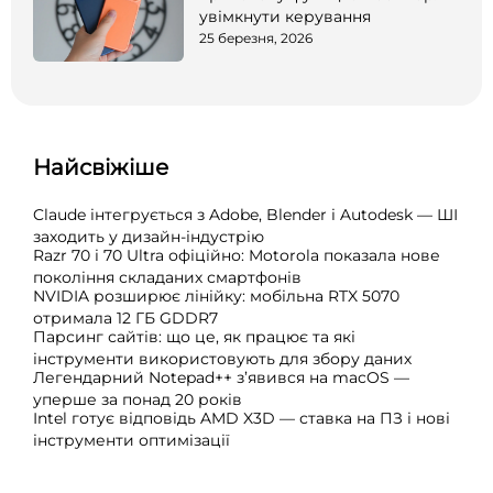
увімкнути керування
25 березня, 2026
Найсвіжіше
Claude інтегрується з Adobe, Blender і Autodesk — ШІ
заходить у дизайн-індустрію
Razr 70 і 70 Ultra офіційно: Motorola показала нове
покоління складаних смартфонів
NVIDIA розширює лінійку: мобільна RTX 5070
отримала 12 ГБ GDDR7
Парсинг сайтів: що це, як працює та які
інструменти використовують для збору даних
Легендарний Notepad++ з’явився на macOS —
уперше за понад 20 років
Intel готує відповідь AMD X3D — ставка на ПЗ і нові
інструменти оптимізації