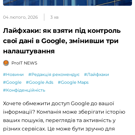
04 лютого, 2026
3 хв
Лайфхаки: як взяти під контроль
свої дані в Google, змінивши три
налаштування
ProIT NEWS
#Новини
#Редакція рекомендує
#Лайфхаки
#Google
#Google Ads
#Google Maps
#Конфіденційність
Хочете обмежити доступ Google до вашої
інформації? Компанія може зберігати історію
ваших пошуків, переглядів та активність у
різних сервісах. Це може бути зручно для