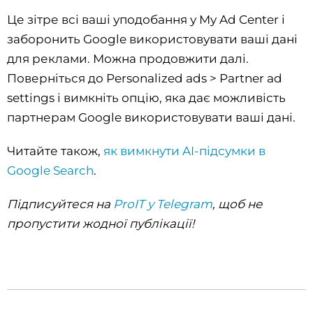
Це зітре всі ваші уподобання у My Ad Center і
заборонить Google використовувати ваші дані
для реклами. Можна продовжити далі.
Поверніться до Personalized ads > Partner ad
settings і вимкніть опцію, яка дає можливість
партнерам Google використовувати ваші дані.
Читайте також,
як вимкнути AI-підсумки в
Google Search
.
Підписуйтеся на
ProIT у Telegram
, щоб не
пропустити жодної публікації!