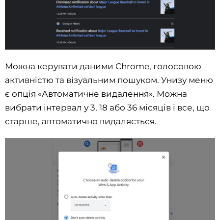
Можна керувати даними Chrome, голосовою
активністю та візуальним пошуком. Унизу меню
є опція «Автоматичне видалення». Можна
вибрати інтервал у 3, 18 або 36 місяців і все, що
старше, автоматично видаляється.