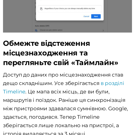
Обмежте відстеження
місцезнаходження та
перегляньте свій «Таймлайн»
Доступ до даних про місцезнаходження став
дещо складнішим. Усе зберігається
в розділі
Timeline
. Це мапа всіх місць, де ви були,
маршрутів і поїздок. Раніше ця синхронізація
між пристроями здавалася сумнівною. Google,
здається, погодився. Тепер Timeline
зберігається лише локально на пристрої, а
історія видаляється за 3 місяці.