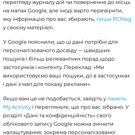
перегляду журналу дій чи повернення до місць
на мапах Google, але іноді варто перевірити,
яку інформацію про вас збирають,
пише PCMag
у своєму матеріалі.
У Google пояснили, що ці дані потрібні для
персоналізованого досвіду — швидших
пошуків і більш релевантних порад щодо
застосунків і контенту. Переклад: «Ми
використовуємо ваші пошуки, дії в застосунках
і дані з мап для показу реклами».
Якщо вам це не подобається, зайдіть у
панель
My Activity
і перегляньте, що про вас зібрано. У
розділі «Дані та конфіденційність» свого
облікового запису Google можна змінити
налаштування, зокрема персоналізованої