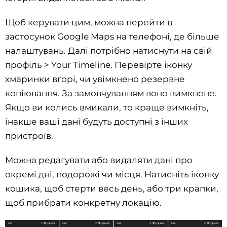
Щоб керувати цим, можна перейти в
застосунок Google Maps на телефоні, де більше
налаштувань. Далі потрібно натиснути на свій
профіль > Your Timeline. Перевірте іконку
хмаринки вгорі, чи увімкнено резервне
копіювання. За замовчуванням воно вимкнене.
Якщо ви колись вмикали, то краще вимкніть,
інакше ваші дані будуть доступні з інших
пристроїв.
Можна редагувати або видаляти дані про
окремі дні, подорожі чи місця. Натисніть іконку
кошика, щоб стерти весь день, або три крапки,
щоб прибрати конкретну локацію.