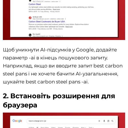
Щоб уникнути AI-підсумків у Google, додайте
параметр -ai в кінець пошукового запиту.
Наприклад, якщо ви вводите запит best carbon
steel pans і не хочете бачити AI-узагальнення,
шукайте best carbon steel pans -ai.
2. Встановіть розширення для
браузера