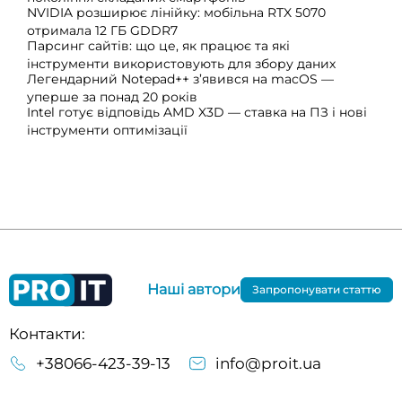
NVIDIA розширює лінійку: мобільна RTX 5070
отримала 12 ГБ GDDR7
Парсинг сайтів: що це, як працює та які
інструменти використовують для збору даних
Легендарний Notepad++ з’явився на macOS —
уперше за понад 20 років
Intel готує відповідь AMD X3D — ставка на ПЗ і нові
інструменти оптимізації
Наші автори
Запропонувати статтю
Контакти:
+38066-423-39-13
info@proit.ua