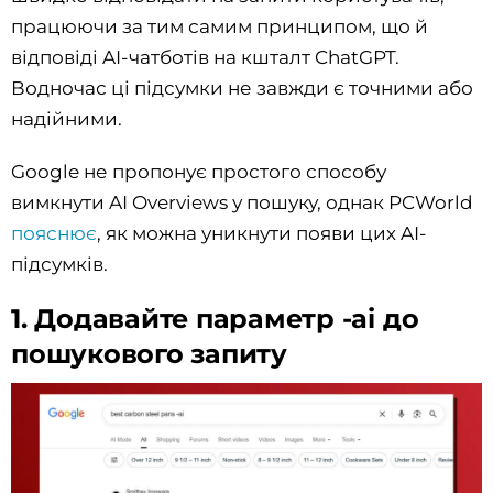
працюючи за тим самим принципом, що й
відповіді AI-чатботів на кшталт ChatGPT.
Водночас ці підсумки не завжди є точними або
надійними.
Google не пропонує простого способу
вимкнути AI Overviews у пошуку, однак PCWorld
пояснює
, як можна уникнути появи цих AI-
підсумків.
1. Додавайте параметр -ai до
пошукового запиту