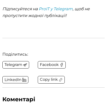
Підписуйтеся на
ProIT у Telegram
, щоб не
пропустити жодної публікації!
Поділитись:
Telegram
Facebook
Copy link
LinkedIn
Коментарі