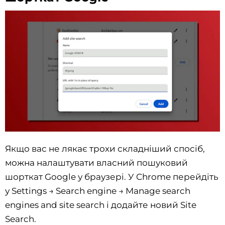
Якщо вас не лякає трохи складніший спосіб,
можна налаштувати власний пошуковий
шорткат Google у браузері. У Chrome перейдіть
у Settings → Search engine → Manage search
engines and site search і додайте новий Site
Search.