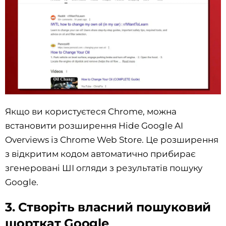
Якщо ви користуєтеся Chrome, можна
встановити розширення Hide Google AI
Overviews із Chrome Web Store. Це розширення
з відкритим кодом автоматично прибирає
згенеровані ШІ огляди з результатів пошуку
Google.
3. Створіть власний пошуковий
шорткат Google