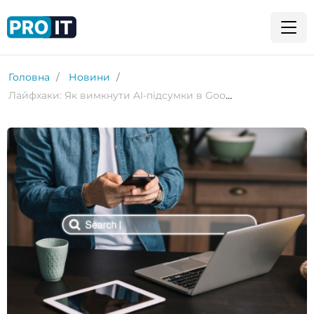
Головна
Новини
Лайфхаки: Як вимкнути AI-підсумки в Google Search