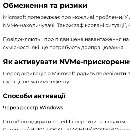
Обмеження та ризики
Microsoft попереджає про можливі проблеми. У 
NVMe-накопичувачі. Також зафіксовані ситуації, 
Повідомляють і про підвищене навантаження на C
сумісності, які ще потребують доопрацювання.
Як активувати NVMe-прискоренн
Перед активацією Microsoft радить перевірити в
функції не матиме ефекту.
Способи активації
Через реєстр Windows
Потрібно відкрити regedit і перейти за шляхом:
Computer\HKEY_LOCAL_MACHINE\SYSTEM\CurrentCo