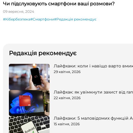
Чи підслуховують смартфони ваші розмови?
09 вересня, 2024
#Кібербезпека
#Смартфони
#Редакція рекомендує
Редакція рекомендує
Лайфхаки: коли і навіщо варто вм
29 квітня, 2026
Лайфхак: як увімкнути захист від r
22 квітня, 2026
Лайфхаки: 5 маловідомих функцій A
15 квітня, 2026