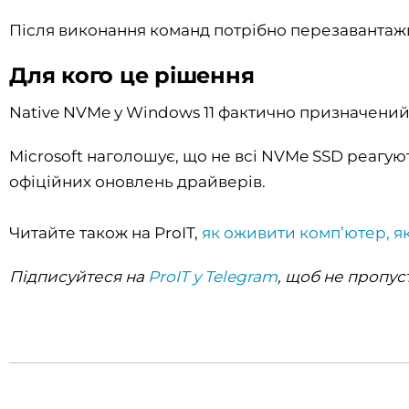
Після виконання команд потрібно перезавантаж
Для кого це рішення
Native NVMe у Windows 11 фактично призначений
Microsoft наголошує, що не всі NVMe SSD реагую
офіційних оновлень драйверів.
Читайте також на ProIT,
як оживити комп’ютер, я
Підписуйтеся на
ProIT у Telegram
, щоб не пропус