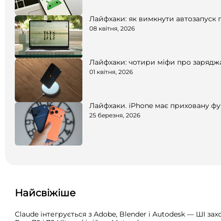
Лайфхаки: як вимкнути автозапуск
08 квітня, 2026
Лайфхаки: чотири міфи про заряджа
01 квітня, 2026
Лайфхаки. iPhone має приховану фу
25 березня, 2026
Найсвіжіше
Claude інтегрується з Adobe, Blender і Autodesk — ШІ за